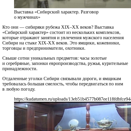
Выставка «Сибирский характер. Разговор
о мужчинах»
Кто они — сибиряки рубежа XIX–XX веков? Выставка
«Сибирский характер» состоит из нескольких комплексов,
которые отражают занятия и увлечения мужского населения
Сибири на стыке XIX-XX веков. Это ямщики, кожевники,
торговцы и предприниматели, охотники.
Свыше сотни уникальных предметов: часы золотые
и серебряные, запонки европроизводства, ружья, курительные
принадлежности.
Отдаленные уголки Сибири связывали дороги, и ямщикам
требовалась большая смелость, чтобы передвигаться по ним
в любую погоду.
https://kudatumen.ru/uploads/13eb51b4577b087ee118fdbfce94