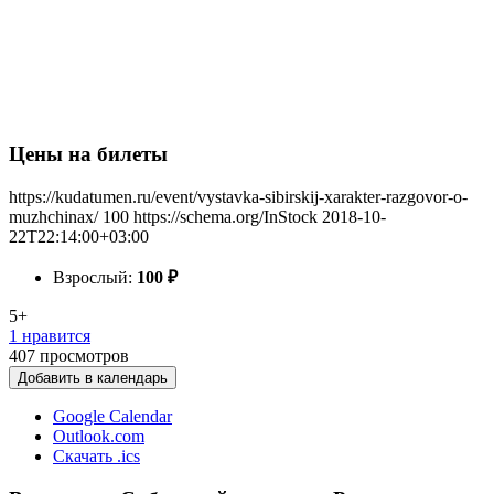
Цены на билеты
https://kudatumen.ru/event/vystavka-sibirskij-xarakter-razgovor-o-
muzhchinax/
100
https://schema.org/InStock
2018-10-
22T22:14:00+03:00
Взрослый:
100
₽
5+
1 нравится
407
просмотров
Добавить в календарь
Google Calendar
Outlook.com
Скачать .ics