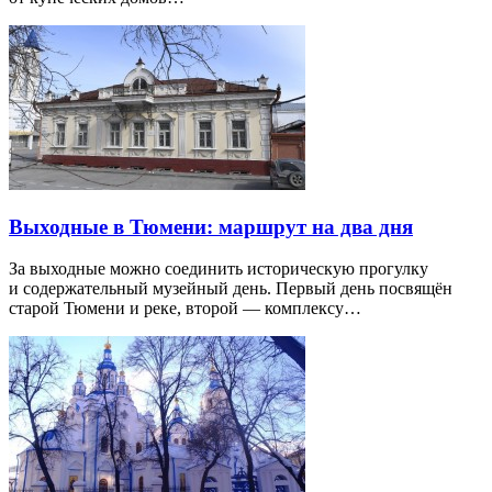
Выходные в Тюмени: маршрут на два дня
За выходные можно соединить историческую прогулку
и содержательный музейный день. Первый день посвящён
старой Тюмени и реке, второй — комплексу…