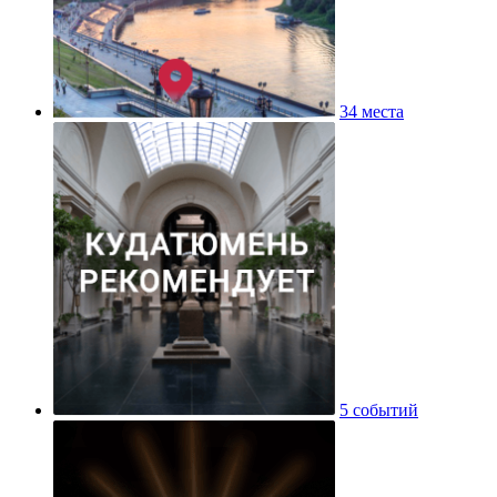
34 места
5 событий