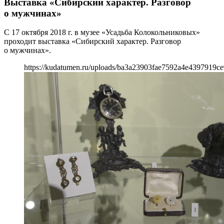
Выставка «Сибирский характер. Разговор
о мужчинах»
С 17 октября 2018 г. в музее «Усадьба Колокольниковых»
проходит выставка «Сибирский характер. Разговор
о мужчинах».
https://kudatumen.ru/uploads/ba3a23903fae7592a4e4397919ce