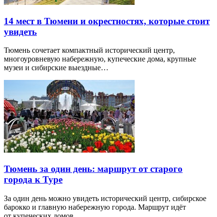
14 мест в Тюмени и окрестностях, которые стоит
увидеть
Тюмень сочетает компактный исторический центр,
многоуровневую набережную, купеческие дома, крупные
музеи и сибирские выездные…
Тюмень за один день: маршрут от старого
города к Туре
За один день можно увидеть исторический центр, сибирское
барокко и главную набережную города. Маршрут идёт
от купеческих домов…