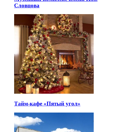
Словцова
Тайм-кафе «Пятый угол»