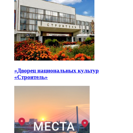
«Дворец национальных культур
«Строитель»