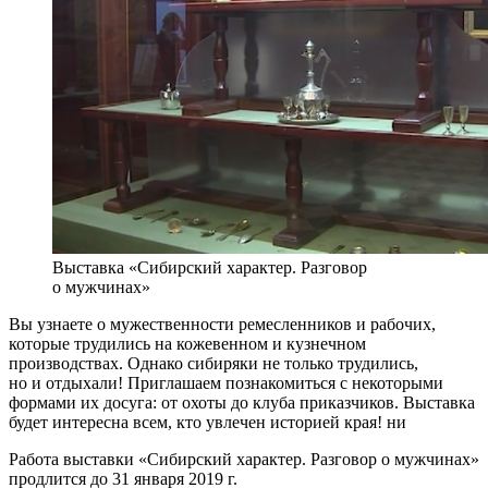
Выставка «Сибирский характер. Разговор
о мужчинах»
Вы узнаете о мужественности ремесленников и рабочих,
которые трудились на кожевенном и кузнечном
производствах. Однако сибиряки не только трудились,
но и отдыхали! Приглашаем познакомиться с некоторыми
формами их досуга: от охоты до клуба приказчиков. Выставка
будет интересна всем, кто увлечен историей края! ни
Работа выставки «Сибирский характер. Разговор о мужчинах»
продлится до 31 января 2019 г.