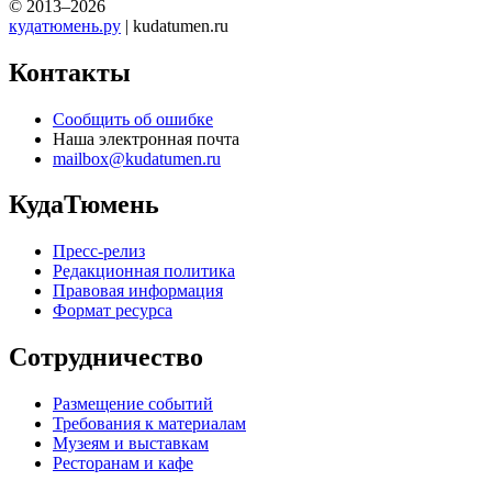
© 2013–2026
кудатюмень.ру
| kudatumen.ru
Контакты
Сообщить об ошибке
Наша электронная почта
mailbox@kudatumen.ru
КудаТюмень
Пресс-релиз
Редакционная политика
Правовая информация
Формат ресурса
Сотрудничество
Размещение событий
Требования к материалам
Музеям и выставкам
Ресторанам и кафе