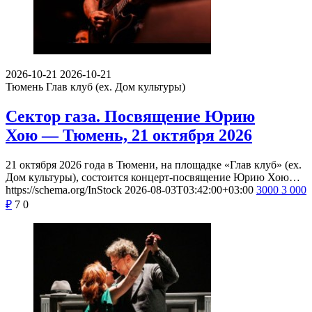
2026-10-21
2026-10-21
Тюмень
Глав клуб (ex. Дом культуры)
Сектор газа. Посвящение Юрию
Хою — Тюмень, 21 октября 2026
21 октября 2026 года в Тюмени, на площадке «Глав клуб» (ex.
Дом культуры), состоится концерт-посвящение Юрию Хою…
https://schema.org/InStock
2026-08-03T03:42:00+03:00
3000
3 000
₽
7
0