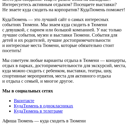
Интересуетесь активным отдыхом? Посещаете выставки?
Не знаете куда сходить на корпоратив? КудаТюмень поможет!
КудаТюмень — это лучший сайт о самых интересных
событиях Тюмени. Мы знаем куда сходить в Тюмени
с девушкой, с парнем или большой компанией. У нас только
лучшие события, музеи и выставки Тюмени. События для
детей и их родителей, лучшие достопримечательности
и интересные места Тюмени, которые обязательно стоит
посетить!
Мы советуем любые варианты отдыха в Тюмени — концерты,
отдых в парках, достопримечательности для экскурсий, места,
куда можно сходить с ребенком, выставки, театры, шоу,
спортивные мероприятия, места для активного отдыха
и отдыха с семьей, и многое другое.
Мы в социальных сетях
Вконтакте
КудаТюмень в однокласниках
КудаТюмень в телеграме
Афиша Тюмень — куда сходить в Тюмени