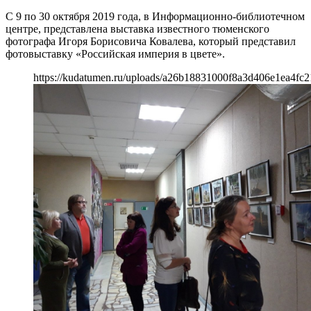
С 9 по 30 октября 2019 года, в Информационно-библиотечном
центре, представлена выставка известного тюменского
фотографа Игоря Борисовича Ковалева, который представил
фотовыставку «Российская империя в цвете».
https://kudatumen.ru/uploads/a26b18831000f8a3d406e1ea4fc2