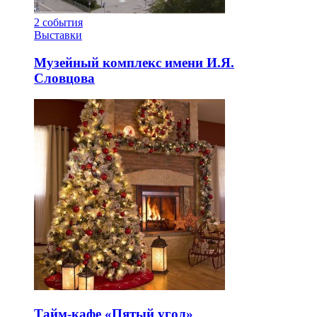
2
события
Выставки
Музейный комплекс имени И.Я.
Словцова
Тайм-кафе «Пятый угол»