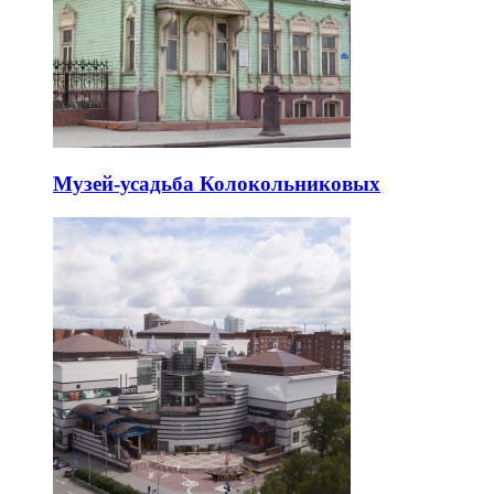
Музей-усадьба Колокольниковых