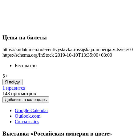
Цены на билеты
https://kudatumen.ru/event/vystavka-rossijskaja-imperija-v-tsvete/
0
https://schema.org/InStock
2019-10-10T13:35:00+03:00
Бесплатно
5+
Я пойду
1 нравится
148
просмотров
Добавить в календарь
Google Calendar
Outlook.com
Скачать .ics
Выставка «Российская империя в цвете»