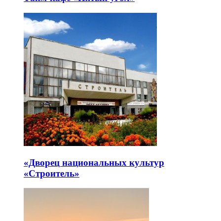
«Дворец национальных культур
«Строитель»