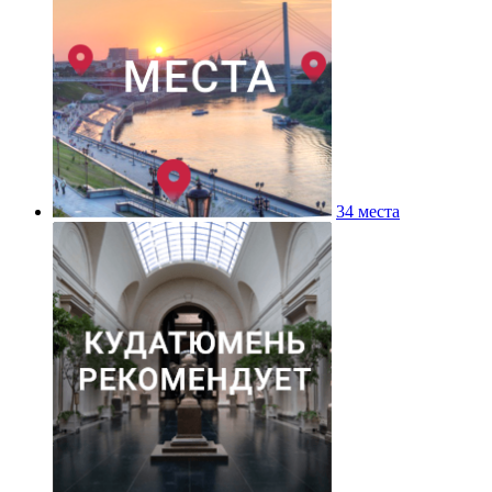
34 места