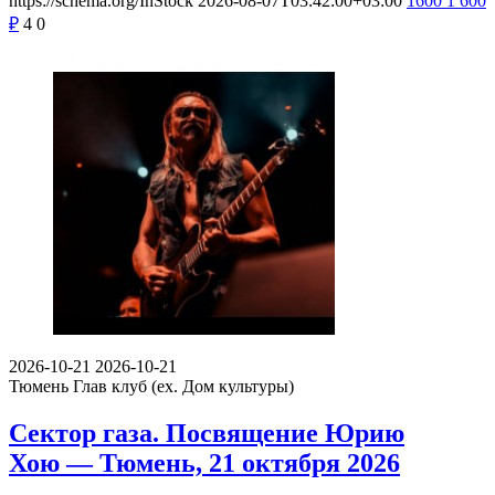
https://schema.org/InStock
2026-08-07T03:42:00+03:00
1600
1 600
₽
4
0
2026-10-21
2026-10-21
Тюмень
Глав клуб (ex. Дом культуры)
Сектор газа. Посвящение Юрию
Хою — Тюмень, 21 октября 2026