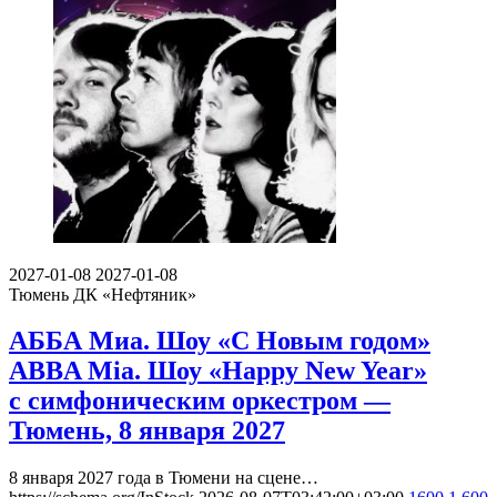
2027-01-08
2027-01-08
Тюмень
ДК «Нефтяник»
АББА Миа. Шоу «С Новым годом»
ABBA Mia. Шоу «Happy New Year»
с симфоническим оркестром —
Тюмень, 8 января 2027
8 января 2027 года в Тюмени на сцене…