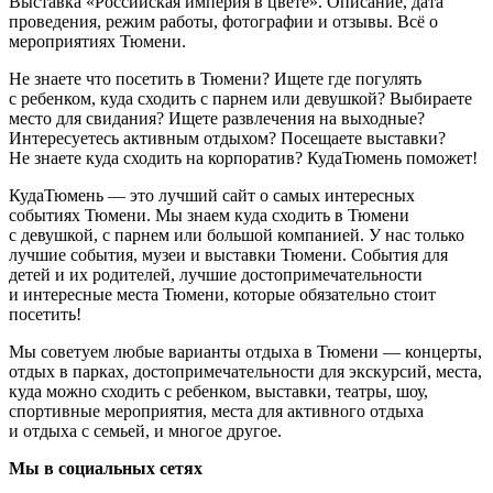
Выставка «Российская империя в цвете». Описание, дата
проведения, режим работы, фотографии и отзывы. Всё о
мероприятиях Тюмени.
Не знаете что посетить в Тюмени? Ищете где погулять
с ребенком, куда сходить с парнем или девушкой? Выбираете
место для свидания? Ищете развлечения на выходные?
Интересуетесь активным отдыхом? Посещаете выставки?
Не знаете куда сходить на корпоратив? КудаТюмень поможет!
КудаТюмень — это лучший сайт о самых интересных
событиях Тюмени. Мы знаем куда сходить в Тюмени
с девушкой, с парнем или большой компанией. У нас только
лучшие события, музеи и выставки Тюмени. События для
детей и их родителей, лучшие достопримечательности
и интересные места Тюмени, которые обязательно стоит
посетить!
Мы советуем любые варианты отдыха в Тюмени — концерты,
отдых в парках, достопримечательности для экскурсий, места,
куда можно сходить с ребенком, выставки, театры, шоу,
спортивные мероприятия, места для активного отдыха
и отдыха с семьей, и многое другое.
Мы в социальных сетях