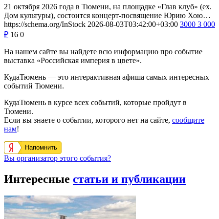
21 октября 2026 года в Тюмени, на площадке «Глав клуб» (ex.
Дом культуры), состоится концерт-посвящение Юрию Хою…
https://schema.org/InStock
2026-08-03T03:42:00+03:00
3000
3 000
₽
16
0
На нашем сайте вы найдете всю информацию про событие
выставка «Российская империя в цвете».
КудаТюмень — это интерактивная афиша самых интересных
событий Тюмени.
КудаТюмень в курсе всех событий, которые пройдут в
Тюмени.
Если вы знаете о событии, которого нет на сайте,
сообщите
нам
!
Напомнить
Вы организатор этого события?
Интересные
статьи и публикации