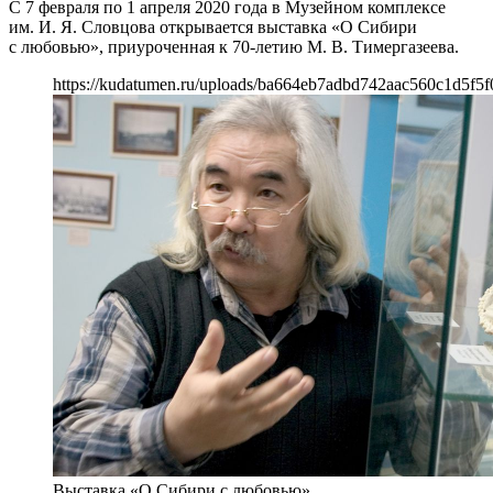
С 7 февраля по 1 апреля 2020 года в Музейном комплексе
им. И. Я. Словцова открывается выставка «О Сибири
с любовью», приуроченная к 70-летию М. В. Тимергазеева.
https://kudatumen.ru/uploads/ba664eb7adbd742aac560c1d5f5f
Выставка «О Сибири с любовью»