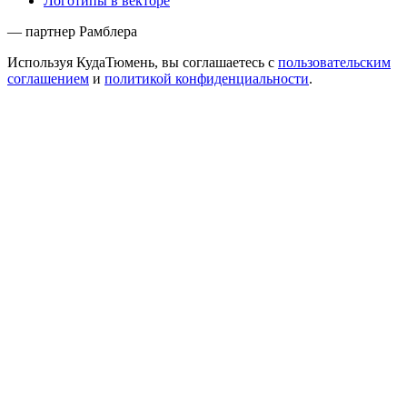
Логотипы в векторе
— партнер Рамблера
Используя КудаТюмень, вы соглашаетесь с
пользовательским
соглашением
и
политикой конфиденциальности
.