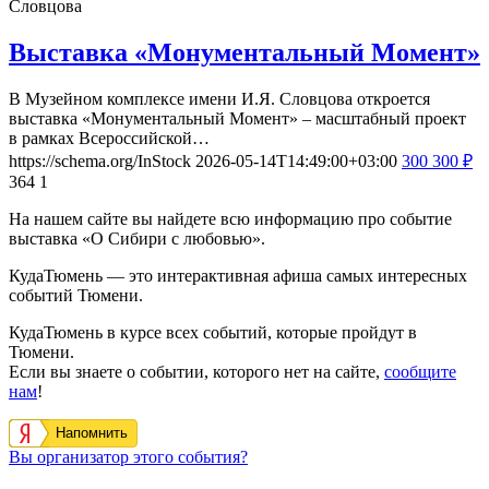
Словцова
Выставка «Монументальный Момент»
В Музейном комплексе имени И.Я. Словцова откроется
выставка «Монументальный Момент» – масштабный проект
в рамках Всероссийской…
https://schema.org/InStock
2026-05-14T14:49:00+03:00
300
300
₽
364
1
На нашем сайте вы найдете всю информацию про событие
выставка «О Сибири с любовью».
КудаТюмень — это интерактивная афиша самых интересных
событий Тюмени.
КудаТюмень в курсе всех событий, которые пройдут в
Тюмени.
Если вы знаете о событии, которого нет на сайте,
сообщите
нам
!
Напомнить
Вы организатор этого события?