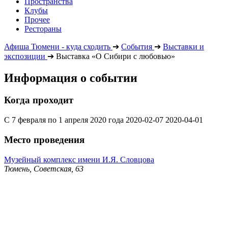
Пространства
Клубы
Прочее
Рестораны
Афиша Тюмени - куда сходить
➔
События
➔
Выставки и
экспозиции
➔
Выставка «О Сибири с любовью»
Информация о событии
Когда проходит
С 7 февраля по 1 апреля 2020 года
2020-02-07
2020-04-01
Место проведения
Музейный комплекс имени И.Я. Словцова
Тюмень, Советская, 63