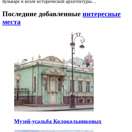
бульваре и возле исторической архитектуры…
Последние добавленные
интересные
места
Музей-усадьба Колокольниковых