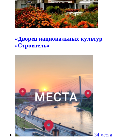
«Дворец национальных культур
«Строитель»
34 места