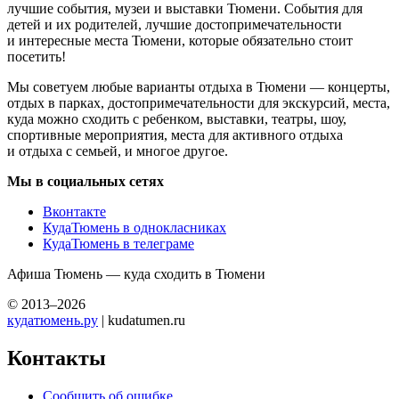
лучшие события, музеи и выставки Тюмени. События для
детей и их родителей, лучшие достопримечательности
и интересные места Тюмени, которые обязательно стоит
посетить!
Мы советуем любые варианты отдыха в Тюмени — концерты,
отдых в парках, достопримечательности для экскурсий, места,
куда можно сходить с ребенком, выставки, театры, шоу,
спортивные мероприятия, места для активного отдыха
и отдыха с семьей, и многое другое.
Мы в социальных сетях
Вконтакте
КудаТюмень в однокласниках
КудаТюмень в телеграме
Афиша Тюмень — куда сходить в Тюмени
© 2013–2026
кудатюмень.ру
| kudatumen.ru
Контакты
Сообщить об ошибке