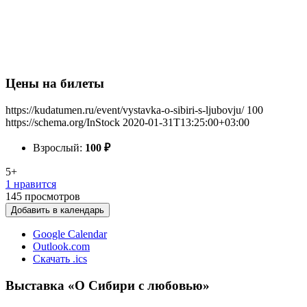
Цены на билеты
https://kudatumen.ru/event/vystavka-o-sibiri-s-ljubovju/
100
https://schema.org/InStock
2020-01-31T13:25:00+03:00
Взрослый:
100
₽
5+
1 нравится
145
просмотров
Добавить в календарь
Google Calendar
Outlook.com
Скачать .ics
Выставка «О Сибири с любовью»