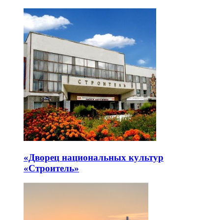
«Дворец национальных культур
«Строитель»