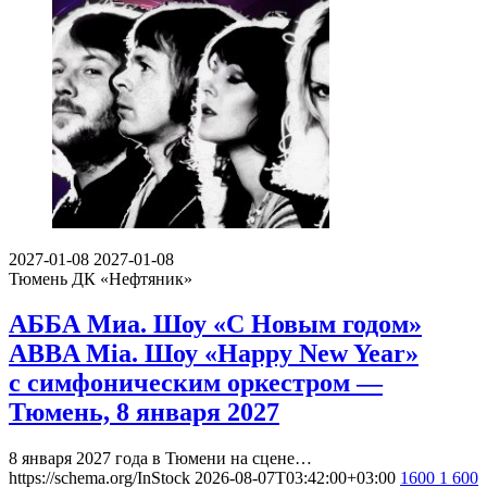
2027-01-08
2027-01-08
Тюмень
ДК «Нефтяник»
АББА Миа. Шоу «С Новым годом»
ABBA Mia. Шоу «Happy New Year»
с симфоническим оркестром —
Тюмень, 8 января 2027
8 января 2027 года в Тюмени на сцене…
https://schema.org/InStock
2026-08-07T03:42:00+03:00
1600
1 600