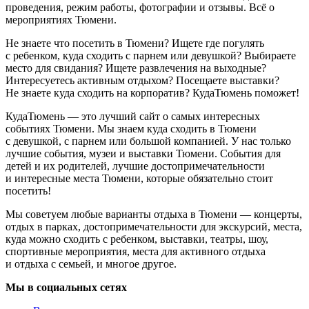
проведения, режим работы, фотографии и отзывы. Всё о
мероприятиях Тюмени.
Не знаете что посетить в Тюмени? Ищете где погулять
с ребенком, куда сходить с парнем или девушкой? Выбираете
место для свидания? Ищете развлечения на выходные?
Интересуетесь активным отдыхом? Посещаете выставки?
Не знаете куда сходить на корпоратив? КудаТюмень поможет!
КудаТюмень — это лучший сайт о самых интересных
событиях Тюмени. Мы знаем куда сходить в Тюмени
с девушкой, с парнем или большой компанией. У нас только
лучшие события, музеи и выставки Тюмени. События для
детей и их родителей, лучшие достопримечательности
и интересные места Тюмени, которые обязательно стоит
посетить!
Мы советуем любые варианты отдыха в Тюмени — концерты,
отдых в парках, достопримечательности для экскурсий, места,
куда можно сходить с ребенком, выставки, театры, шоу,
спортивные мероприятия, места для активного отдыха
и отдыха с семьей, и многое другое.
Мы в социальных сетях