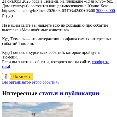
21 октября 2026 года в Тюмени, на площадке «Глав клуб» (ex.
Дом культуры), состоится концерт-посвящение Юрию Хою…
https://schema.org/InStock
2026-08-03T03:42:00+03:00
3000
3 000
₽
16
0
На нашем сайте вы найдете всю информацию про событие
выставка «Мои любимые животные».
КудаТюмень — это интерактивная афиша самых интересных
событий Тюмени.
КудаТюмень в курсе всех событий, которые пройдут в
Тюмени.
Если вы знаете о событии, которого нет на сайте,
сообщите
нам
!
Напомнить
Вы организатор этого события?
Интересные
статьи и публикации