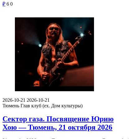
₽
6
0
2026-10-21
2026-10-21
Тюмень
Глав клуб (ex. Дом культуры)
Сектор газа. Посвящение Юрию
Хою — Тюмень, 21 октября 2026