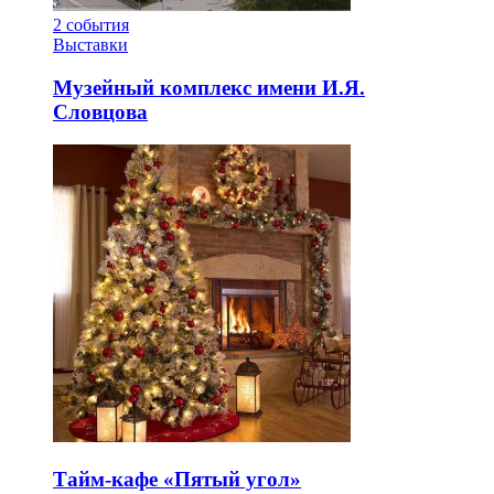
2
события
Выставки
Музейный комплекс имени И.Я.
Словцова
Тайм-кафе «Пятый угол»