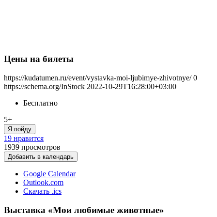
Цены на билеты
https://kudatumen.ru/event/vystavka-moi-ljubimye-zhivotnye/
0
https://schema.org/InStock
2022-10-29T16:28:00+03:00
Бесплатно
5+
Я пойду
19 нравится
1939
просмотров
Добавить в календарь
Google Calendar
Outlook.com
Скачать .ics
Выставка «Мои любимые животные»