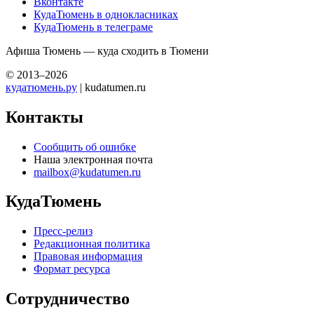
Вконтакте
КудаТюмень в однокласниках
КудаТюмень в телеграме
Афиша Тюмень — куда сходить в Тюмени
© 2013–2026
кудатюмень.ру
| kudatumen.ru
Контакты
Сообщить об ошибке
Наша электронная почта
mailbox@kudatumen.ru
КудаТюмень
Пресс-релиз
Редакционная политика
Правовая информация
Формат ресурса
Сотрудничество