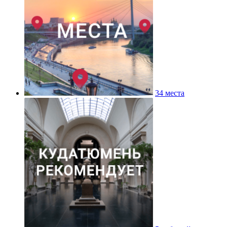
34 места