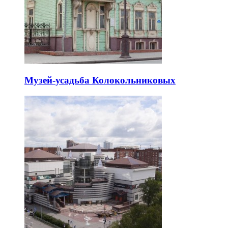
Музей-усадьба Колокольниковых