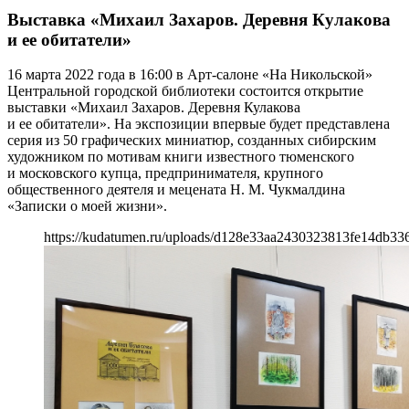
Выставка «Михаил Захаров. Деревня Кулакова
и ее обитатели»
16 марта 2022 года в 16:00 в Арт-салоне «На Никольской»
Центральной городской библиотеки состоится открытие
выставки «Михаил Захаров. Деревня Кулакова
и ее обитатели». На экспозиции впервые будет представлена
серия из 50 графических миниатюр, созданных сибирским
художником по мотивам книги известного тюменского
и московского купца, предпринимателя, крупного
общественного деятеля и мецената Н. М. Чукмалдина
«Записки о моей жизни».
https://kudatumen.ru/uploads/d128e33aa2430323813fe14db33