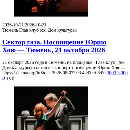
2026-10-21
2026-10-21
Тюмень
Глав клуб (ex. Дом культуры)
Сектор газа. Посвящение Юрию
Хою — Тюмень, 21 октября 2026
21 октября 2026 года в Тюмени, на площадке «Глав клуб» (ex.
Дом культуры), состоится концерт-посвящение Юрию Хою…
https://schema.org/InStock
2026-08-03T03:42:00+03:00
3000
3 000
₽
15
0