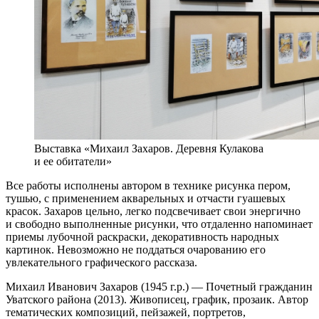
Выставка «Михаил Захаров. Деревня Кулакова
и ее обитатели»
Все работы исполнены автором в технике рисунка пером,
тушью, с применением акварельных и отчасти гуашевых
красок. Захаров цельно, легко подсвечивает свои энергично
и свободно выполненные рисунки, что отдаленно напоминает
приемы лубочной раскраски, декоративность народных
картинок. Невозможно не поддаться очарованию его
увлекательного графического рассказа.
Михаил Иванович Захаров (1945 г.р.) — Почетный гражданин
Уватского района (2013). Живописец, график, прозаик. Автор
тематических композиций, пейзажей, портретов,