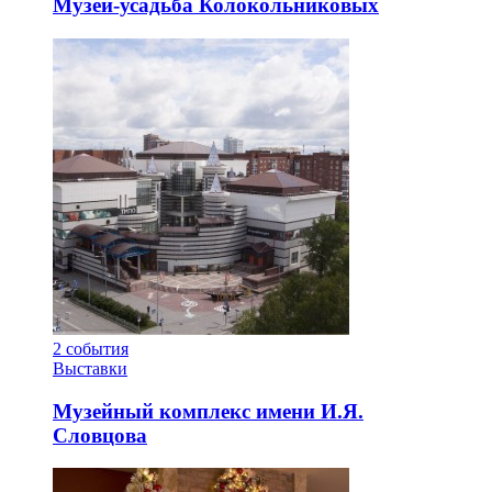
Музей-усадьба Колокольниковых
2
события
Выставки
Музейный комплекс имени И.Я.
Словцова