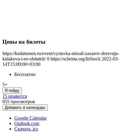
Цены на билеты
https://kudatumen.ru/event/vystavka-mixail-zaxarov-derevnja-
kulakova-i-ee-obitateli/
0
https://schema.org/InStock
2022-03-
14T15:09:00+03:00
Бесплатно
5+
Я пойду
15 нравится
855
просмотров
Добавить в календарь
Google Calendar
Outlook.com
Скачать .ics