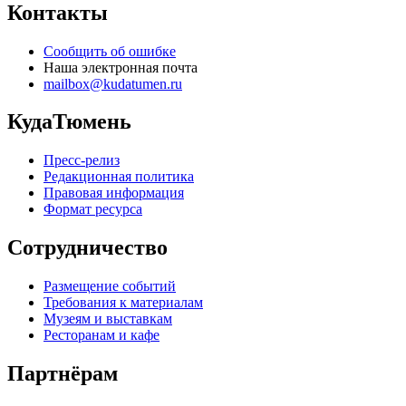
Контакты
Сообщить об ошибке
Наша электронная почта
mailbox@kudatumen.ru
КудаТюмень
Пресс-релиз
Редакционная политика
Правовая информация
Формат ресурса
Сотрудничество
Размещение событий
Требования к материалам
Музеям и выставкам
Ресторанам и кафе
Партнёрам