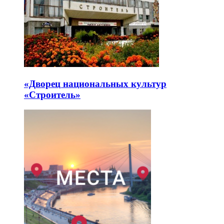
«Дворец национальных культур
«Строитель»