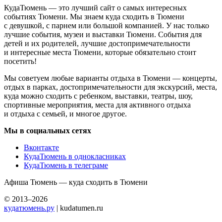
КудаТюмень — это лучший сайт о самых интересных
событиях Тюмени. Мы знаем куда сходить в Тюмени
с девушкой, с парнем или большой компанией. У нас только
лучшие события, музеи и выставки Тюмени. События для
детей и их родителей, лучшие достопримечательности
и интересные места Тюмени, которые обязательно стоит
посетить!
Мы советуем любые варианты отдыха в Тюмени — концерты,
отдых в парках, достопримечательности для экскурсий, места,
куда можно сходить с ребенком, выставки, театры, шоу,
спортивные мероприятия, места для активного отдыха
и отдыха с семьей, и многое другое.
Мы в социальных сетях
Вконтакте
КудаТюмень в однокласниках
КудаТюмень в телеграме
Афиша Тюмень — куда сходить в Тюмени
© 2013–2026
кудатюмень.ру
| kudatumen.ru