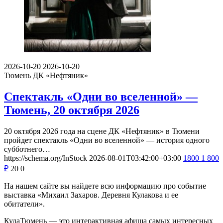
2026-10-20
2026-10-20
Тюмень
ДК «Нефтяник»
Спектакль «Одни во вселенной» —
Тюмень, 20 октября 2026
20 октября 2026 года на сцене ДК «Нефтяник» в Тюмени
пройдет спектакль «Одни во вселенной» — история одного
субботнего…
https://schema.org/InStock
2026-08-01T03:42:00+03:00
1800
1 800
₽
20
0
На нашем сайте вы найдете всю информацию про событие
выставка «Михаил Захаров. Деревня Кулакова и ее
обитатели».
КудаТюмень — это интерактивная афиша самых интересных