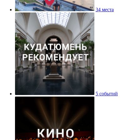
34 места
5 событий