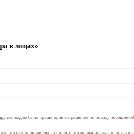
ра в лицах»
ругим людям было проще принять решение по поводу посещения! Ра
м, что вам понравилось, а что нет, что запомнилось, что показал