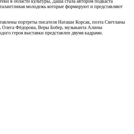
еки в области культуры, Даша стала автором подкаста
и талантливая молодежь которые формируют и представляют
ставлены портреты писателя Наташи Корсак, поэта Светланы
, Олега Фёдорова, Веры Бобер, музыканта Алины
ждого героя выставки представлен двумя кадрами.