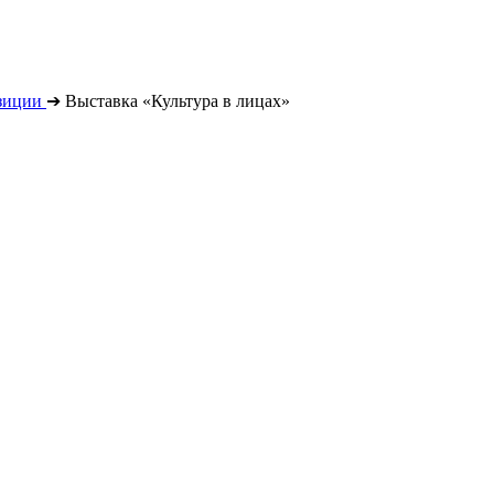
зиции
➔
Выставка «Культура в лицах»