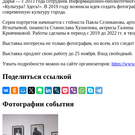
Дарья — с 2013 года сотрудник Информационно-библиотечного 
«Культура? Здесь!». В 2019 году возникла идея создать фото
современную культуру города.
Серия портретов начинается с гобоиста Павла Селиванова, ар
Игнатьевой, пианиста Станислава Хуланхова, актрисы Галины
Кривчиковой. Работы сделаны в период с 2019 до 2022 гг. в тв
Выставка интересна не только фотографам, но всем, кто следи
Выставка продлит свою работу до 25 ноября. Вход свободный.
Узнать подробности можно на сайте организаторов:
https://www
Поделиться ссылкой
Фотографии события