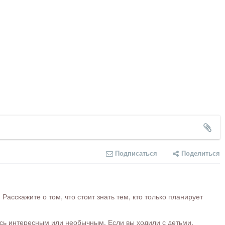
Подписаться
Поделиться
сскажите о том, что стоит знать тем, кто только планирует
ось интересным или необычным. Если вы ходили с детьми,