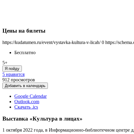
Цены на билеты
https://kudatumen.ru/event/vystavka-kultura-v-licah/
0
https://schema
Бесплатно
5+
Я пойду
5 нравится
912
просмотров
Добавить в календарь
Google Calendar
Outlook.com
Скачать .ics
Выставка «Культура в лицах»
1 октября 2022 года, в Информационно-библиотечном центре д