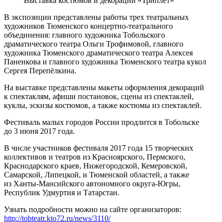
Выставка костюмов и декораций «Триплет»
В экспозиции представлены работы трех театральных
художников Тюменского концертно-театрального
объединения: главного художника Тобольского
драматического театра Ольги Трофимовой, главного
художника Тюменского драматического театра Алексея
Паненкова и главного художника Тюменского театра кукол
Сергея Перепёлкина.
На выставке представлены макеты оформления декораций
к спектаклям, афиши постановок, сцены из спектаклей,
куклы, эскизы костюмов, а также костюмы из спектаклей.
Фестиваль малых городов России продлится в Тобольске
до 3 июня 2017 года.
В числе участников фестиваля 2017 года 15 творческих
коллективов и театров из Красноярского, Пермского,
Краснодарского краев, Нижегородской, Кемеровской,
Самарской, Липецкой, и Тюменской областей, а также
из Ханты-Мансийского автономного округа-Югры,
Республик Удмуртия и Татарстан.
Узнать подробности можно на сайте организаторов:
http://tobteatr.kto72.ru/news/3110/