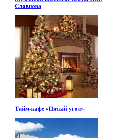
Словцова
Тайм-кафе «Пятый угол»