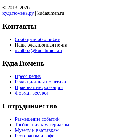
© 2013–2026
кудатюмень.ру
| kudatumen.ru
Контакты
Сообщить об ошибке
Наша электронная почта
mailbox@kudatumen.ru
КудаТюмень
Пресс-релиз
Редакционная политика
Правовая информация
Формат ресурса
Сотрудничество
Размещение событий
Требования к материалам
Музеям и выставкам
Ресторанам и кафе