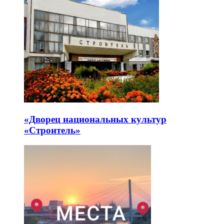
«Дворец национальных культур
«Строитель»