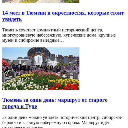
14 мест в Тюмени и окрестностях, которые стоит
увидеть
Тюмень сочетает компактный исторический центр,
многоуровневую набережную, купеческие дома, крупные
музеи и сибирские выездные…
Тюмень за один день: маршрут от старого
города к Туре
За один день можно увидеть исторический центр, сибирское
барокко и главную набережную города. Маршрут идёт
от купеческих домов…