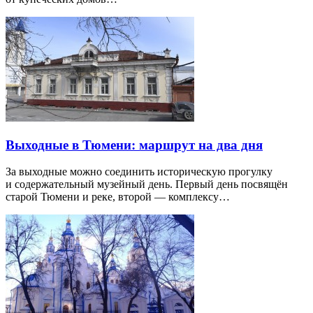
Выходные в Тюмени: маршрут на два дня
За выходные можно соединить историческую прогулку
и содержательный музейный день. Первый день посвящён
старой Тюмени и реке, второй — комплексу…