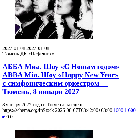
2027-01-08
2027-01-08
Тюмень
ДК «Нефтяник»
АББА Миа. Шоу «С Новым годом»
ABBA Mia. Шоу «Happy New Year»
с симфоническим оркестром —
Тюмень, 8 января 2027
8 января 2027 года в Тюмени на сцене…
https://schema.org/InStock
2026-08-07T03:42:00+03:00
1600
1 600
₽
6
0