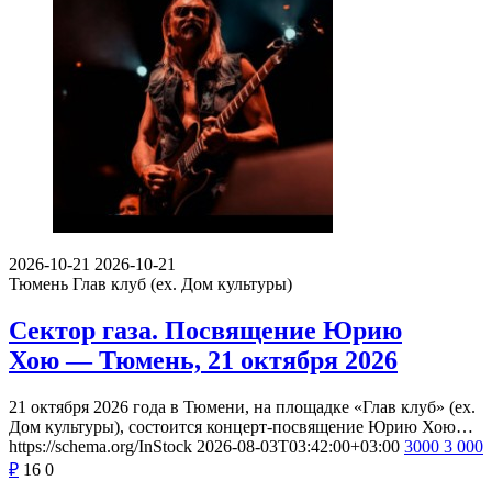
2026-10-21
2026-10-21
Тюмень
Глав клуб (ex. Дом культуры)
Сектор газа. Посвящение Юрию
Хою — Тюмень, 21 октября 2026
21 октября 2026 года в Тюмени, на площадке «Глав клуб» (ex.
Дом культуры), состоится концерт-посвящение Юрию Хою…
https://schema.org/InStock
2026-08-03T03:42:00+03:00
3000
3 000
₽
16
0