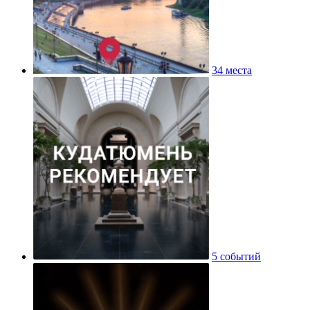
34 места
5 событий