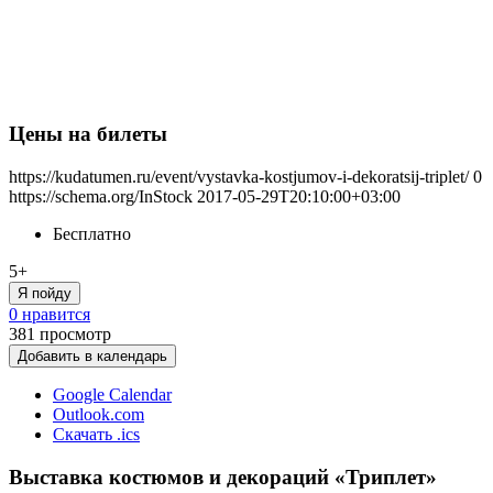
Цены на билеты
https://kudatumen.ru/event/vystavka-kostjumov-i-dekoratsij-triplet/
0
https://schema.org/InStock
2017-05-29T20:10:00+03:00
Бесплатно
5+
Я пойду
0 нравится
381
просмотр
Добавить в календарь
Google Calendar
Outlook.com
Скачать .ics
Выставка костюмов и декораций «Триплет»