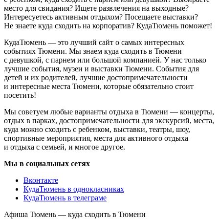
место для свидания? Ищете развлечения на выходные?
Интересуетесь активным отдыхом? Посещаете выставки?
Не знаете куда сходить на корпоратив? КудаТюмень поможет!
КудаТюмень — это лучший сайт о самых интересных
событиях Тюмени. Мы знаем куда сходить в Тюмени
с девушкой, с парнем или большой компанией. У нас только
лучшие события, музеи и выставки Тюмени. События для
детей и их родителей, лучшие достопримечательности
и интересные места Тюмени, которые обязательно стоит
посетить!
Мы советуем любые варианты отдыха в Тюмени — концерты,
отдых в парках, достопримечательности для экскурсий, места,
куда можно сходить с ребенком, выставки, театры, шоу,
спортивные мероприятия, места для активного отдыха
и отдыха с семьей, и многое другое.
Мы в социальных сетях
Вконтакте
КудаТюмень в однокласниках
КудаТюмень в телеграме
Афиша Тюмень — куда сходить в Тюмени