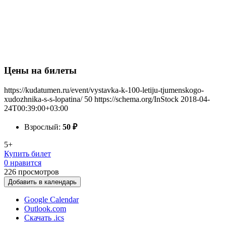
Цены на билеты
https://kudatumen.ru/event/vystavka-k-100-letiju-tjumenskogo-
xudozhnika-s-s-lopatina/
50
https://schema.org/InStock
2018-04-
24T00:39:00+03:00
Взрослый:
50
₽
5+
Купить билет
0 нравится
226
просмотров
Добавить в календарь
Google Calendar
Outlook.com
Скачать .ics