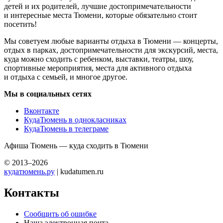
детей и их родителей, лучшие достопримечательности
и интересные места Тюмени, которые обязательно стоит
посетить!
Мы советуем любые варианты отдыха в Тюмени — концерты,
отдых в парках, достопримечательности для экскурсий, места,
куда можно сходить с ребенком, выставки, театры, шоу,
спортивные мероприятия, места для активного отдыха
и отдыха с семьей, и многое другое.
Мы в социальных сетях
Вконтакте
КудаТюмень в однокласниках
КудаТюмень в телеграме
Афиша Тюмень — куда сходить в Тюмени
© 2013–2026
кудатюмень.ру
| kudatumen.ru
Контакты
Сообщить об ошибке
Наша электронная почта