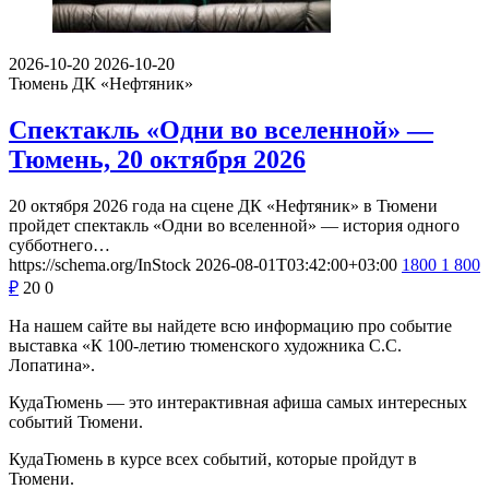
2026-10-20
2026-10-20
Тюмень
ДК «Нефтяник»
Спектакль «Одни во вселенной» —
Тюмень, 20 октября 2026
20 октября 2026 года на сцене ДК «Нефтяник» в Тюмени
пройдет спектакль «Одни во вселенной» — история одного
субботнего…
https://schema.org/InStock
2026-08-01T03:42:00+03:00
1800
1 800
₽
20
0
На нашем сайте вы найдете всю информацию про событие
выставка «К 100-летию тюменского художника С.С.
Лопатина».
КудаТюмень — это интерактивная афиша самых интересных
событий Тюмени.
КудаТюмень в курсе всех событий, которые пройдут в
Тюмени.