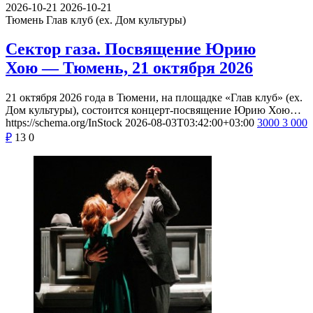
2026-10-21
2026-10-21
Тюмень
Глав клуб (ex. Дом культуры)
Сектор газа. Посвящение Юрию
Хою — Тюмень, 21 октября 2026
21 октября 2026 года в Тюмени, на площадке «Глав клуб» (ex.
Дом культуры), состоится концерт-посвящение Юрию Хою…
https://schema.org/InStock
2026-08-03T03:42:00+03:00
3000
3 000
₽
13
0