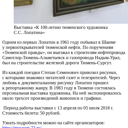
Выставка «К 100-летию тюменского художника
С.С. Лопатина»
Одним из первых Лопатин в 1961 году побывал в Шаиме
у первооткрывателей тюменской нефти. По поручениям
«Тюменской правды», он выезжал к строителям нефтепровода
Самотлор-Тюмень-Альметьевск и газопровода Надым-Урал,
был на строительстве железной дороги Тюмень-Сургут.
Из каждой поездки Степан Семенович привозил рисунки,
с которыми знакомил читателей газет и телезрителей. Через
любовь к документальному рисунку Лопатин пришел
к репортажному жанру. В 1983 году в Тюмени состоялась
персональная выставка художника. На ней экспонировалось
около трехсот произведений живописи и графики.
Период работы выставки с 13 апреля по 05 июля 2018 г.
Стоимость билета: 50 рублей.
Узнать подробности можно на сайте организаторов:
https://museum-72.ru/