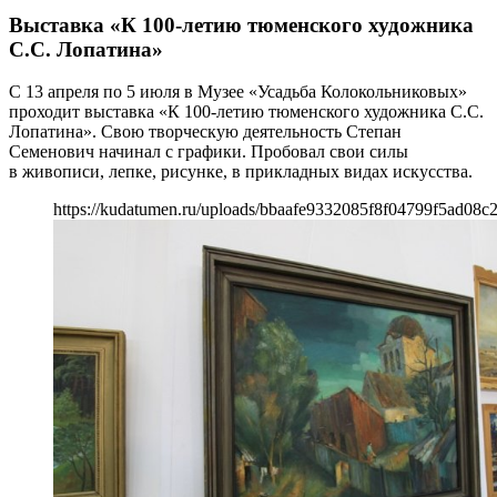
Выставка «К 100-летию тюменского художника
С.С. Лопатина»
С 13 апреля по 5 июля в Музее «Усадьба Колокольниковых»
проходит выставка «К 100-летию тюменского художника С.С.
Лопатина». Свою творческую деятельность Степан
Семенович начинал с графики. Пробовал свои силы
в живописи, лепке, рисунке, в прикладных видах искусства.
https://kudatumen.ru/uploads/bbaafe9332085f8f04799f5ad08c