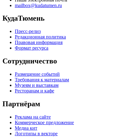
mailbox@kudatumen.ru
КудаТюмень
Пресс-релиз
Редакционная политика
Правовая информация
Формат ресурса
Сотрудничество
Размещение событий
Требования к материалам
Музеям и выставкам
Ресторанам и кафе
Партнёрам
Реклама на сайте
Коммерческое предложение
Медиа кит
Логотипы в векторе