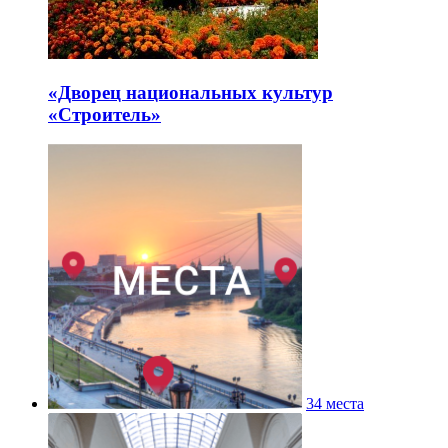
«Дворец национальных культур
«Строитель»
34 места