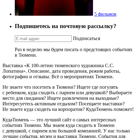
5 фильмов
Подпишетесь на почтовую рассылку?
Подписаться
Раз в неделю мы будем писать о предстоящих событиях
в Тюмени.
Выставка «К 100-летию тюменского художника С.С.
Лопатина». Описание, дата проведения, режим работы,
фотографии и отзывы. Всё о мероприятиях Тюмени.
Не знаете что посетить в Тюмени? Ищете где погулять
с ребенком, куда сходить с парнем или девушкой? Выбираете
место для свидания? Ищете развлечения на выходные?
Интересуетесь активным отдыхом? Посещаете выставки?
Не знаете куда сходить на корпоратив? КудаТюмень поможет!
КудаТюмень — это лучший сайт о самых интересных
событиях Тюмени. Мы знаем куда сходить в Тюмени
с девушкой, с парнем или большой компанией. У нас только
лучшие события, музеи и выставки Тюмени. События для