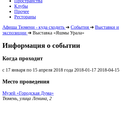
Пространства
Клубы
Прочее
Рестораны
Афиша Тюмени - куда сходить
➔
События
➔
Выставки и
экспозиции
➔
Выставка «Яшмы Урала»
Информация о событии
Когда проходит
с 17 января по 15 апреля 2018 года
2018-01-17
2018-04-15
Место проведения
Музей «Городская Дума»
Тюмень, улица Ленина, 2