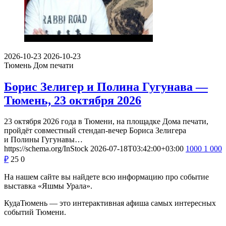
2026-10-23
2026-10-23
Тюмень
Дом печати
Борис Зелигер и Полина Гугунава —
Тюмень, 23 октября 2026
23 октября 2026 года в Тюмени, на площадке Дома печати,
пройдёт совместный стендап-вечер Бориса Зелигера
и Полины Гугунавы…
https://schema.org/InStock
2026-07-18T03:42:00+03:00
1000
1 000
₽
25
0
На нашем сайте вы найдете всю информацию про событие
выставка «Яшмы Урала».
КудаТюмень — это интерактивная афиша самых интересных
событий Тюмени.