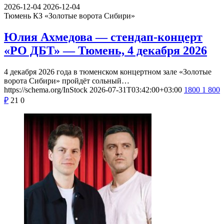
2026-12-04
2026-12-04
Тюмень
КЗ «Золотые ворота Сибири»
Юлия Ахмедова — стендап-концерт
«РО ДБТ» — Тюмень, 4 декабря 2026
4 декабря 2026 года в тюменском концертном зале «Золотые
ворота Сибири» пройдёт сольный…
https://schema.org/InStock
2026-07-31T03:42:00+03:00
1800
1 800
₽
21
0