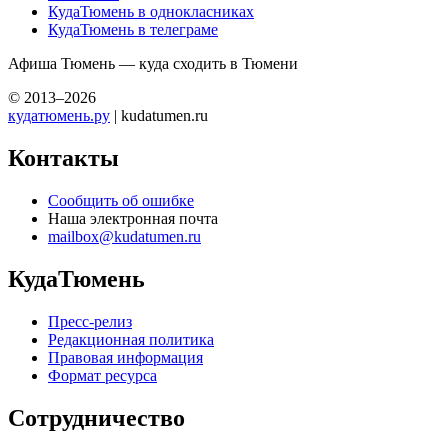
КудаТюмень в однокласниках
КудаТюмень в телеграме
Афиша Тюмень — куда сходить в Тюмени
© 2013–2026
кудатюмень.ру
| kudatumen.ru
Контакты
Сообщить об ошибке
Наша электронная почта
mailbox@kudatumen.ru
КудаТюмень
Пресс-релиз
Редакционная политика
Правовая информация
Формат ресурса
Сотрудничество