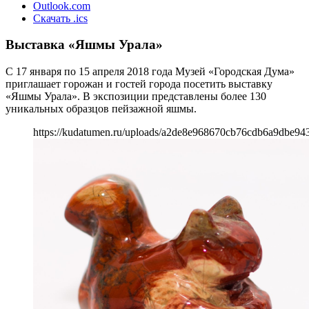
Outlook.com
Скачать .ics
Выставка «Яшмы Урала»
С 17 января по 15 апреля 2018 года Музей «Городская Дума»
приглашает горожан и гостей города посетить выставку
«Яшмы Урала». В экспозиции представлены более 130
уникальных образцов пейзажной яшмы.
https://kudatumen.ru/uploads/a2de8e968670cb76cdb6a9dbe943