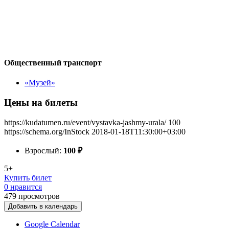
Общественный транспорт
«Музей»
Цены на билеты
https://kudatumen.ru/event/vystavka-jashmy-urala/
100
https://schema.org/InStock
2018-01-18T11:30:00+03:00
Взрослый:
100
₽
5+
Купить билет
0 нравится
479
просмотров
Добавить в календарь
Google Calendar