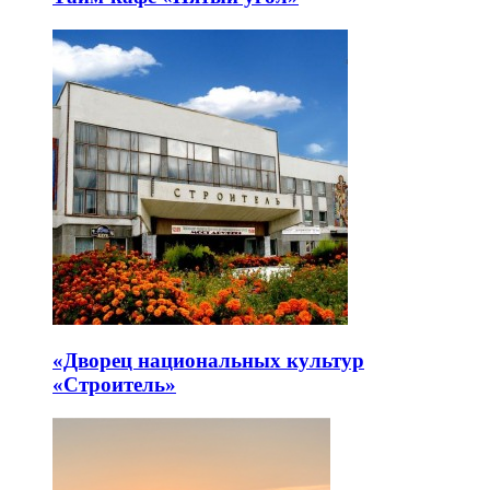
«Дворец национальных культур
«Строитель»