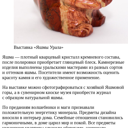
Выставка «Яшмы Урала»
Яшма — плотный кварцевый кристалл кремневого состава,
после полировки приобретает глянцевый блеск. Камнерезные
изделия выполнены уральскими мастерами из разных сортов
и оттенков яшмы. Посетители имеют возможность оценить
красоту камня и его художественное применение.
На выставке можно сфотографироваться с хозяйкой Яшмовой
горы, а в сувенирном киоске музея приобрести журнал
с образцом натуральной яшмы.
По преданиям волшебники и маги признавали
положительную энергетику минерала. Предметы дизайна
вносили в интерьер дома. Семейные отношения становились
гармоничными, в доме царил мир и покой. Все предметы
украшения квартиры служили оберегами, защищали