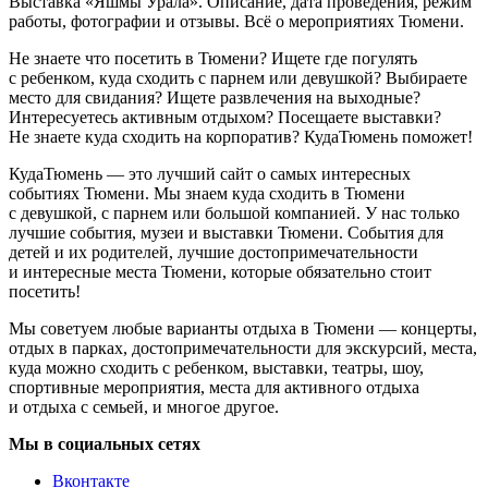
Выставка «Яшмы Урала». Описание, дата проведения, режим
работы, фотографии и отзывы. Всё о мероприятиях Тюмени.
Не знаете что посетить в Тюмени? Ищете где погулять
с ребенком, куда сходить с парнем или девушкой? Выбираете
место для свидания? Ищете развлечения на выходные?
Интересуетесь активным отдыхом? Посещаете выставки?
Не знаете куда сходить на корпоратив? КудаТюмень поможет!
КудаТюмень — это лучший сайт о самых интересных
событиях Тюмени. Мы знаем куда сходить в Тюмени
с девушкой, с парнем или большой компанией. У нас только
лучшие события, музеи и выставки Тюмени. События для
детей и их родителей, лучшие достопримечательности
и интересные места Тюмени, которые обязательно стоит
посетить!
Мы советуем любые варианты отдыха в Тюмени — концерты,
отдых в парках, достопримечательности для экскурсий, места,
куда можно сходить с ребенком, выставки, театры, шоу,
спортивные мероприятия, места для активного отдыха
и отдыха с семьей, и многое другое.
Мы в социальных сетях
Вконтакте