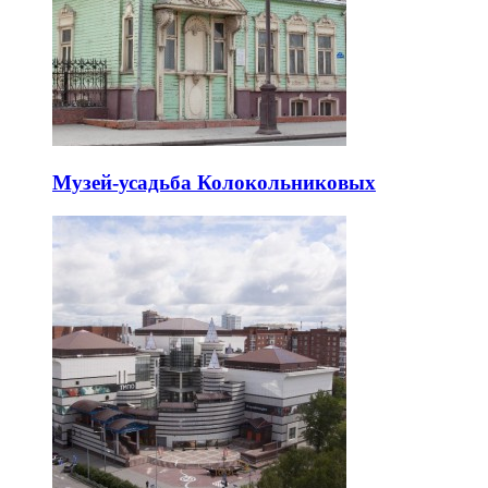
Музей-усадьба Колокольниковых