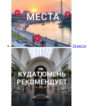
34 места