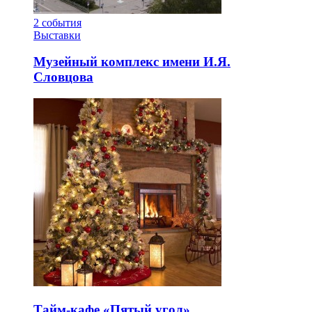
2
события
Выставки
Музейный комплекс имени И.Я.
Словцова
Тайм-кафе «Пятый угол»