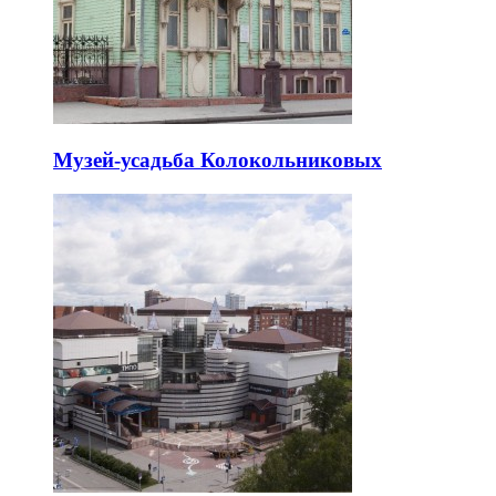
Музей-усадьба Колокольниковых