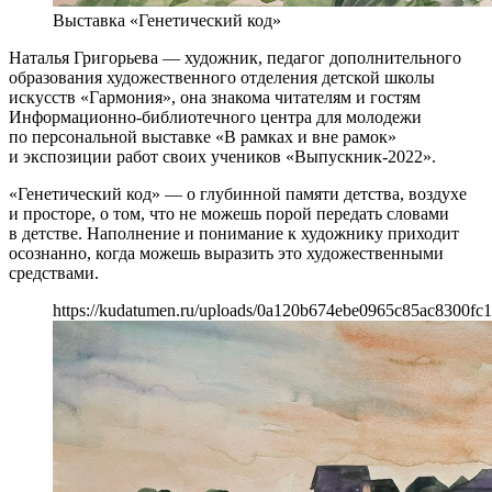
Выставка «Генетический код»
Наталья Григорьева — художник, педагог дополнительного
образования художественного отделения детской школы
искусств «Гармония», она знакома читателям и гостям
Информационно-библиотечного центра для молодежи
по персональной выставке «В рамках и вне рамок»
и экспозиции работ своих учеников «Выпускник-2022».
«Генетический код» — о глубинной памяти детства, воздухе
и просторе, о том, что не можешь порой передать словами
в детстве. Наполнение и понимание к художнику приходит
осознанно, когда можешь выразить это художественными
средствами.
https://kudatumen.ru/uploads/0a120b674ebe0965c85ac8300fc