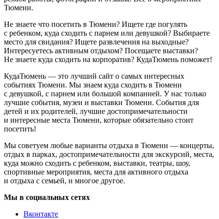
Тюмени.
Не знаете что посетить в Тюмени? Ищете где погулять
с ребенком, куда сходить с парнем или девушкой? Выбираете
место для свидания? Ищете развлечения на выходные?
Интересуетесь активным отдыхом? Посещаете выставки?
Не знаете куда сходить на корпоратив? КудаТюмень поможет!
КудаТюмень — это лучший сайт о самых интересных
событиях Тюмени. Мы знаем куда сходить в Тюмени
с девушкой, с парнем или большой компанией. У нас только
лучшие события, музеи и выставки Тюмени. События для
детей и их родителей, лучшие достопримечательности
и интересные места Тюмени, которые обязательно стоит
посетить!
Мы советуем любые варианты отдыха в Тюмени — концерты,
отдых в парках, достопримечательности для экскурсий, места,
куда можно сходить с ребенком, выставки, театры, шоу,
спортивные мероприятия, места для активного отдыха
и отдыха с семьей, и многое другое.
Мы в социальных сетях
Вконтакте