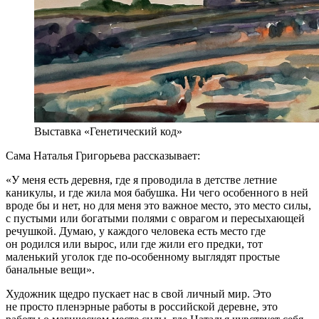
Выставка «Генетический код»
Сама Наталья Григорьева рассказывает:
«У меня есть деревня, где я проводила в детстве летние
каникулы, и где жила моя бабушка. Ни чего особенного в ней
вроде бы и нет, но для меня это важное место, это место силы,
с пустыми или богатыми полями с оврагом и пересыхающей
речушкой. Думаю, у каждого человека есть место где
он родился или вырос, или где жили его предки, тот
маленький уголок где по-особенному выглядят простые
банальные вещи».
Художник щедро пускает нас в свой личный мир. Это
не просто пленэрные работы в российской деревне, это