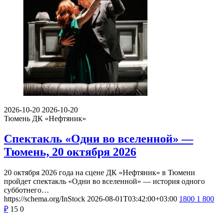
2026-10-20
2026-10-20
Тюмень
ДК «Нефтяник»
Спектакль «Одни во вселенной» —
Тюмень, 20 октября 2026
20 октября 2026 года на сцене ДК «Нефтяник» в Тюмени
пройдет спектакль «Одни во вселенной» — история одного
субботнего…
https://schema.org/InStock
2026-08-01T03:42:00+03:00
1800
1 800
₽
15
0