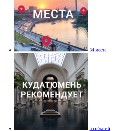
34 места
5 событий