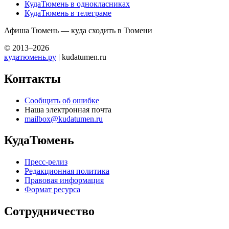
КудаТюмень в однокласниках
КудаТюмень в телеграме
Афиша Тюмень — куда сходить в Тюмени
© 2013–2026
кудатюмень.ру
| kudatumen.ru
Контакты
Сообщить об ошибке
Наша электронная почта
mailbox@kudatumen.ru
КудаТюмень
Пресс-релиз
Редакционная политика
Правовая информация
Формат ресурса
Сотрудничество