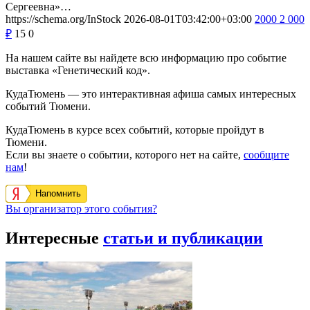
Сергеевна»…
https://schema.org/InStock
2026-08-01T03:42:00+03:00
2000
2 000
₽
15
0
На нашем сайте вы найдете всю информацию про событие
выставка «Генетический код».
КудаТюмень — это интерактивная афиша самых интересных
событий Тюмени.
КудаТюмень в курсе всех событий, которые пройдут в
Тюмени.
Если вы знаете о событии, которого нет на сайте,
сообщите
нам
!
Напомнить
Вы организатор этого события?
Интересные
статьи и публикации