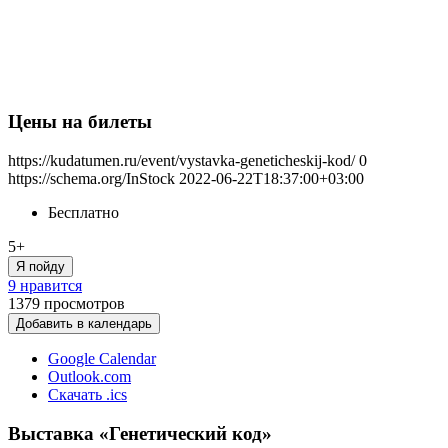
Цены на билеты
https://kudatumen.ru/event/vystavka-geneticheskij-kod/
0
https://schema.org/InStock
2022-06-22T18:37:00+03:00
Бесплатно
5+
Я пойду
9 нравится
1379
просмотров
Добавить в календарь
Google Calendar
Outlook.com
Скачать .ics
Выставка «Генетический код»