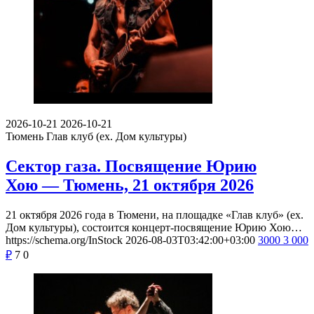
2026-10-21
2026-10-21
Тюмень
Глав клуб (ex. Дом культуры)
Сектор газа. Посвящение Юрию
Хою — Тюмень, 21 октября 2026
21 октября 2026 года в Тюмени, на площадке «Глав клуб» (ex.
Дом культуры), состоится концерт-посвящение Юрию Хою…
https://schema.org/InStock
2026-08-03T03:42:00+03:00
3000
3 000
₽
7
0