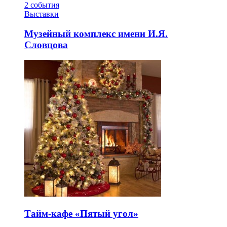
2
события
Выставки
Музейный комплекс имени И.Я.
Словцова
Тайм-кафе «Пятый угол»