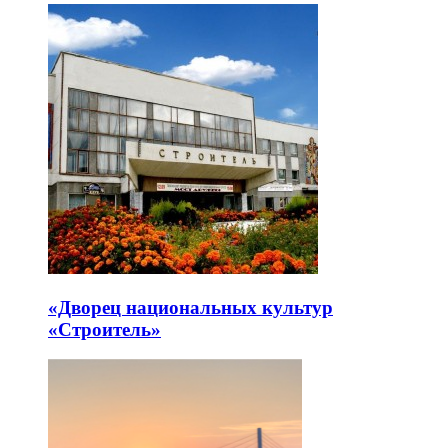
«Дворец национальных культур
«Строитель»