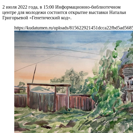
2 июля 2022 года, в 15:00 Информационно-библиотечном
центре для молодежи состоится открытие выставки Натальи
Григорьевой «Генетический код».
https://kudatumen.ru/uploads/815622921451dcca22fbd5ad568