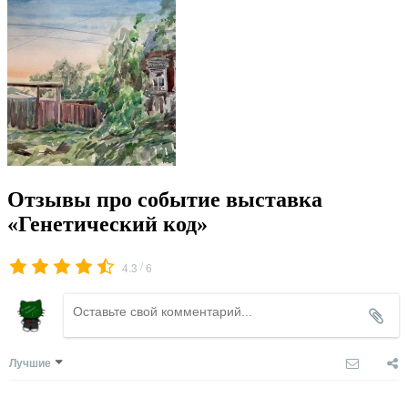
Отзывы про событие выставка
«Генетический код»
/
4.3
6
Лучшие