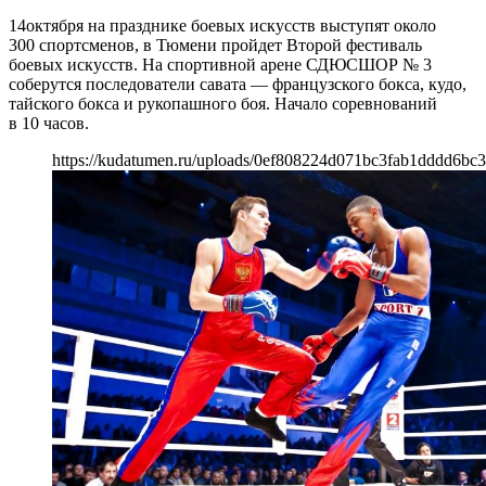
14октября на празднике боевых искусств выступят около
300 спортсменов, в Тюмени пройдет Второй фестиваль
боевых искусств. На спортивной арене СДЮСШОР № 3
соберутся последователи савата — французского бокса, кудо,
тайского бокса и рукопашного боя. Начало соревнований
в 10 часов.
https://kudatumen.ru/uploads/0ef808224d071bc3fab1dddd6bc3