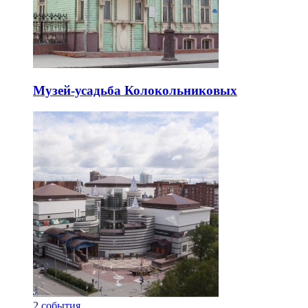
Музей-усадьба Колокольниковых
2
события