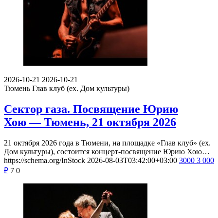
2026-10-21
2026-10-21
Тюмень
Глав клуб (ex. Дом культуры)
Сектор газа. Посвящение Юрию
Хою — Тюмень, 21 октября 2026
21 октября 2026 года в Тюмени, на площадке «Глав клуб» (ex.
Дом культуры), состоится концерт-посвящение Юрию Хою…
https://schema.org/InStock
2026-08-03T03:42:00+03:00
3000
3 000
₽
7
0