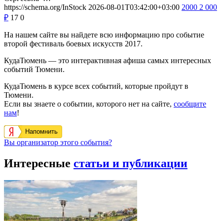
https://schema.org/InStock
2026-08-01T03:42:00+03:00
2000
2 000
₽
17
0
На нашем сайте вы найдете всю информацию про событие
второй фестиваль боевых искусств 2017.
КудаТюмень — это интерактивная афиша самых интересных
событий Тюмени.
КудаТюмень в курсе всех событий, которые пройдут в
Тюмени.
Если вы знаете о событии, которого нет на сайте,
сообщите
нам
!
Напомнить
Вы организатор этого события?
Интересные
статьи и публикации