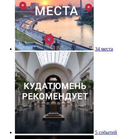
34 места
5 событий