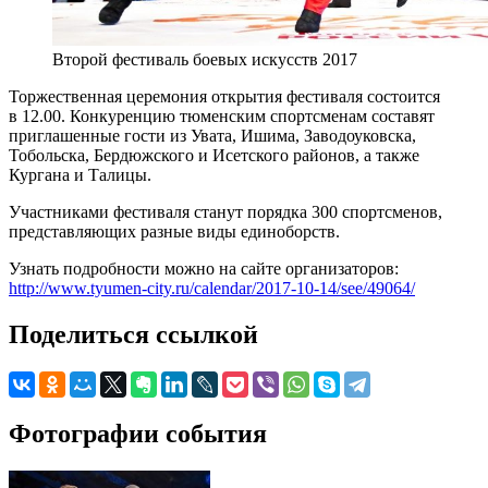
Второй фестиваль боевых искусств 2017
Торжественная церемония открытия фестиваля состоится
в 12.00. Конкуренцию тюменским спортсменам составят
приглашенные гости из Увата, Ишима, Заводоуковска,
Тобольска, Бердюжского и Исетского районов, а также
Кургана и Талицы.
Участниками фестиваля станут порядка 300 спортсменов,
представляющих разные виды единоборств.
Узнать подробности можно на сайте организаторов:
http://www.tyumen-city.ru/calendar/2017-10-14/see/49064/
Поделиться ссылкой
Фотографии события