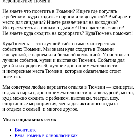
мероприятиях Тюмени.
Не знаете что посетить в Тюмени? Ищете где погулять
с ребенком, куда сходить с парнем или девушкой? Выбираете
место для свидания? Ищете развлечения на выходные?
Интересуетесь активным отдыхом? Посещаете выставки?
Не знаете куда сходить на корпоратив? КудаТюмень поможет!
КудаТюмень — это лучший сайт о самых интересных
событиях Тюмени. Мы знаем куда сходить в Тюмени
с девушкой, с парнем или большой компанией. У нас только
лучшие события, музеи и выставки Тюмени. События для
детей и их родителей, лучшие достопримечательности
и интересные места Тюмени, которые обязательно стоит
посетить!
Мы советуем любые варианты отдыха в Тюмени — концерты,
отдых в парках, достопримечательности для экскурсий, места,
куда можно сходить с ребенком, выставки, театры, шоу,
спортивные мероприятия, места для активного отдыха
и отдыха с семьей, и многое другое.
Мы в социальных сетях
Вконтакте
КудаТюмень в однокласниках