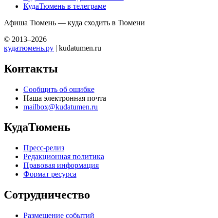
КудаТюмень в телеграме
Афиша Тюмень — куда сходить в Тюмени
© 2013–2026
кудатюмень.ру
| kudatumen.ru
Контакты
Сообщить об ошибке
Наша электронная почта
mailbox@kudatumen.ru
КудаТюмень
Пресс-релиз
Редакционная политика
Правовая информация
Формат ресурса
Сотрудничество
Размещение событий