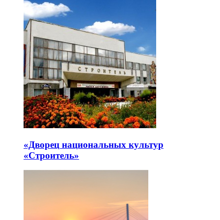
«Дворец национальных культур
«Строитель»