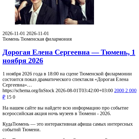
2026-11-01
2026-11-01
Тюмень
Тюменская филармония
Дорогая Елена Сергеевна — Тюмень, 1
ноября 2026
1 ноября 2026 года в 18:00 на сцене Тюменской филармонии
состоится показ драматического спектакля «Дорогая Елена
Сергеевна»…
https://schema.org/InStock
2026-08-01T03:42:00+03:00
2000
2 000
₽
15
0
На нашем сайте вы найдете всю информацию про событие
всероссийская акция ночь музеев в Тюмени - 2026.
КудаТюмень — это интерактивная афиша самых интересных
событий Тюмени.