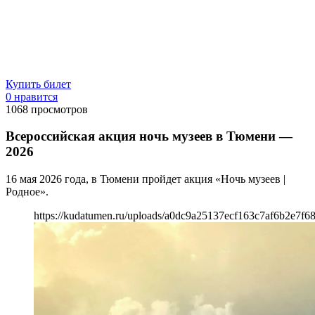
Купить билет
0 нравится
1068
просмотров
Всероссийская акция ночь музеев в Тюмени —
2026
16 мая 2026 года, в Тюмени пройдет акция «Ночь музеев |
Родное».
https://kudatumen.ru/uploads/a0dc9a25137ecf163c7af6b2e7f6