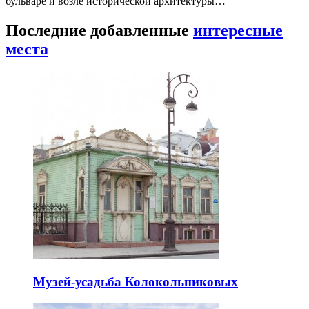
бульваре и возле исторической архитектуры…
Последние добавленные
интересные
места
Музей-усадьба Колокольниковых