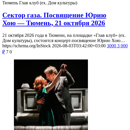
Тюмень
Глав клуб (ex. Дом культуры)
Сектор газа. Посвящение Юрию
Хою — Тюмень, 21 октября 2026
21 октября 2026 года в Тюмени, на площадке «Глав клуб» (ex.
Дом культуры), состоится концерт-посвящение Юрию Хою…
https://schema.org/InStock
2026-08-03T03:42:00+03:00
3000
3 000
₽
7
0