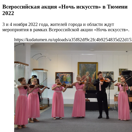
Всероссийская акция «Ночь искусств» в Тюмени
2022
3 и 4 ноября 2022 года, жителей города и области ждут
мероприятия в рамках Всероссийской акции «Ночь искусств».
https://kudatumen.ru/uploads/a35f82df9c2fc4b9254835d22d1