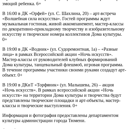
эмоций ребенка. 6+
В 16:00 в ДК «Орфей» (ул. С. Шахлина, 20) – арт-встреча
«Волшебная сила искусства». Гостей программы ждут
музыкальная гостиная, живой аккомпанемент, мастер-классы
по декоративно-прикладному творчеству и изобразительному
искусству и творческие номера коллективов Дома культуры.
0+
В 19:00 в ДК «Водник» (ул. Судоремонтная, 1а) – «Разные
лица» в рамках Всероссийской акции «Ночь искусств».
Мастер-классы от руководителей клубных формирований
Дома культуры, танцевальный флешмоб, игровая программа.
В течение программы участники своими руками создадут арт-
объект. 0+
В 19:00 в ДКиТ «Торфяник» (ул. Малышева, 26) – акция
«Ночь искусств». В рамках всероссийской акции «Ночь
искусств» на территории Дома культуры и творчества будут
представлены творческие площадки и арт-объекты, мастер-
классы и творческие выступления. 0+
Информация и фотография предоставлены департаментом
культуры администрации города Тюмени.