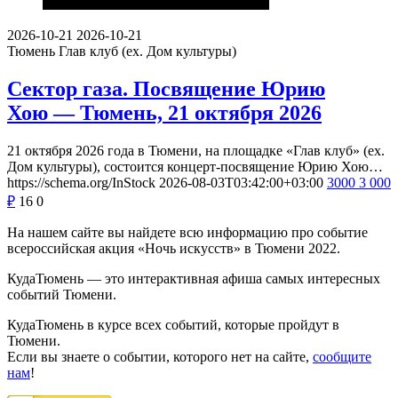
2026-10-21
2026-10-21
Тюмень
Глав клуб (ex. Дом культуры)
Сектор газа. Посвящение Юрию
Хою — Тюмень, 21 октября 2026
21 октября 2026 года в Тюмени, на площадке «Глав клуб» (ex.
Дом культуры), состоится концерт-посвящение Юрию Хою…
https://schema.org/InStock
2026-08-03T03:42:00+03:00
3000
3 000
₽
16
0
На нашем сайте вы найдете всю информацию про событие
всероссийская акция «Ночь искусств» в Тюмени 2022.
КудаТюмень — это интерактивная афиша самых интересных
событий Тюмени.
КудаТюмень в курсе всех событий, которые пройдут в
Тюмени.
Если вы знаете о событии, которого нет на сайте,
сообщите
нам
!