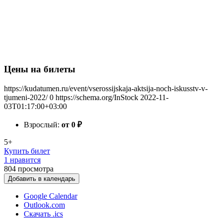
Цены на билеты
https://kudatumen.ru/event/vserossijskaja-aktsija-noch-iskusstv-v-
tjumeni-2022/
0
https://schema.org/InStock
2022-11-
03T01:17:00+03:00
Взрослый:
от 0
₽
5+
Купить билет
1 нравится
804
просмотра
Добавить в календарь
Google Calendar
Outlook.com
Скачать .ics