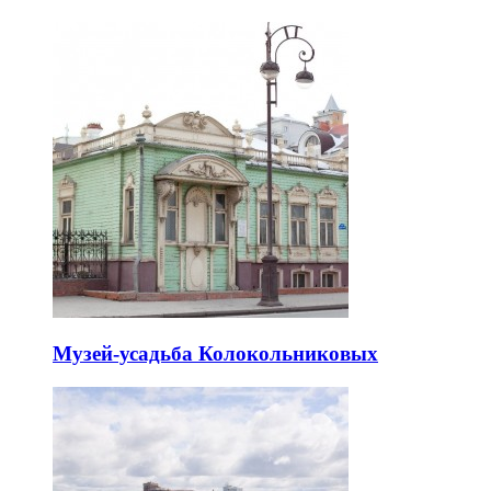
Музей-усадьба Колокольниковых