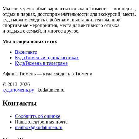
Мы советуем любые варианты отдыха в Тюмени — концерты,
отдых в парках, достопримечательности для экскурсий, места,
куда можно сходить с ребенком, выставки, театры, шоу,
спортивные мероприятия, места для активного отдыха
и отдыха с семьей, и многое другое.
Мы в социальных сетях
Вконтакте
КудаТюмень в однокласниках
КудаТюмень в телеграме
Афиша Тюмень — куда сходить в Тюмени
© 2013–2026
кудатюмень.ру
| kudatumen.ru
Контакты
Сообщить об ошибке
Наша электронная почта
mailbox@kudatumen.ru