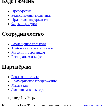
КудаТюмень
Пресс-релиз
Редакционная политика
Правовая информация
Формат ресурса
Сотрудничество
Размещение событий
Требования к материалам
Музеям и выставкам
Ресторанам и кафе
Партнёрам
Реклама на сайте
Коммерческое предложение
Медиа кит
Логотипы в векторе
— партнер Рамблера
Используя КудаТюмень, вы соглашаетесь с
пользовательским