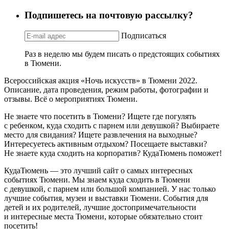
Подпишетесь на почтовую рассылку?
Подписаться
Раз в неделю мы будем писать о предстоящих событиях
в Тюмени.
Всероссийская акция «Ночь искусств» в Тюмени 2022.
Описание, дата проведения, режим работы, фотографии и
отзывы. Всё о мероприятиях Тюмени.
Не знаете что посетить в Тюмени? Ищете где погулять
с ребенком, куда сходить с парнем или девушкой? Выбираете
место для свидания? Ищете развлечения на выходные?
Интересуетесь активным отдыхом? Посещаете выставки?
Не знаете куда сходить на корпоратив? КудаТюмень поможет!
КудаТюмень — это лучший сайт о самых интересных
событиях Тюмени. Мы знаем куда сходить в Тюмени
с девушкой, с парнем или большой компанией. У нас только
лучшие события, музеи и выставки Тюмени. События для
детей и их родителей, лучшие достопримечательности
и интересные места Тюмени, которые обязательно стоит
посетить!