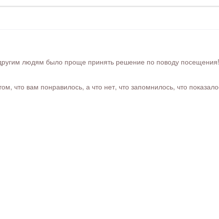
ругим людям было проще принять решение по поводу посещения! Ра
м, что вам понравилось, а что нет, что запомнилось, что показал