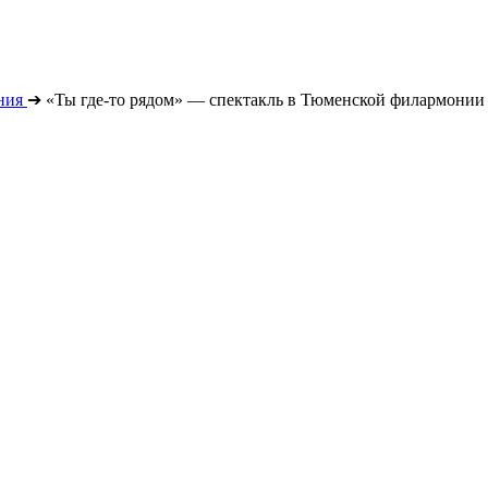
ния
➔
«Ты где-то рядом» — спектакль в Тюменской филармонии