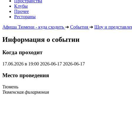
Пространства
Клубы
Прочее
Рестораны
Афиша Тюмени - куда сходить
➔
События
➔
Шоу и представле
Информация о событии
Когда проходит
17.06.2026 в 19:00
2026-06-17
2026-06-17
Место проведения
Тюмень
Тюменская филармония