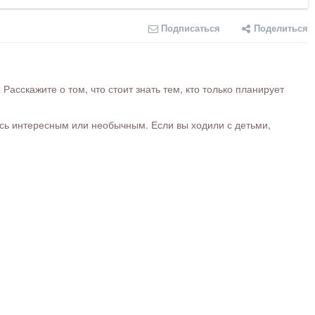
Подписаться
Поделиться
сскажите о том, что стоит знать тем, кто только планирует
ось интересным или необычным. Если вы ходили с детьми,