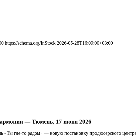
00
https://schema.org/InStock
2026-05-28T16:09:00+03:00
лармонии — Тюмень, 17 июня 2026
ь «Ты где-то рядом» — новую постановку продюсерского центра