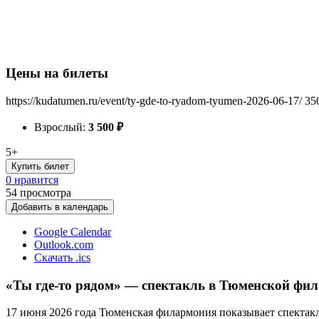
Цены на билеты
https://kudatumen.ru/event/ty-gde-to-ryadom-tyumen-2026-06-17/
35
Взрослый:
3 500
₽
5+
Купить билет
0 нравится
54
просмотра
Добавить в календарь
Google Calendar
Outlook.com
Скачать .ics
«Ты где-то рядом» — спектакль в Тюменской фи
17 июня 2026 года Тюменская филармония показывает спектакл