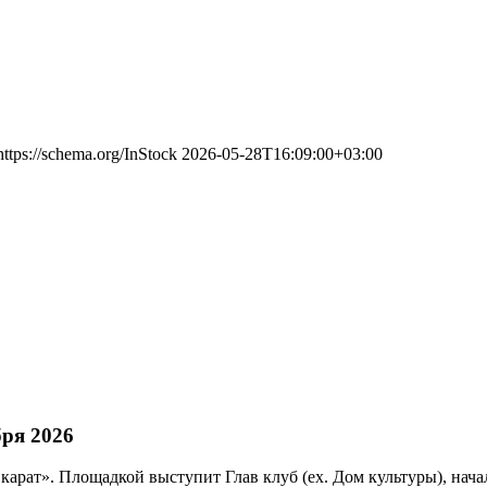
https://schema.org/InStock
2026-05-28T16:09:00+03:00
ря 2026
 карат». Площадкой выступит Глав клуб (ex. Дом культуры), нач