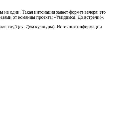
 не один. Такая интонация задает формат вечера: это
азами от команды проекта: «Увидимся! До встречи!».
Глав клуб (ex. Дом культуры). Источник информации