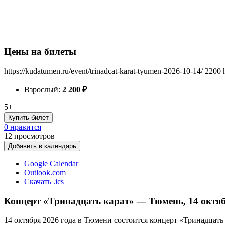
Цены на билеты
https://kudatumen.ru/event/trinadcat-karat-tyumen-2026-10-14/
2200
Взрослый:
2 200
₽
5+
Купить билет
0 нравится
12
просмотров
Добавить в календарь
Google Calendar
Outlook.com
Скачать .ics
Концерт «Тринадцать карат» — Тюмень, 14 октяб
14 октября 2026 года в Тюмени состоится концерт «Тринадцать