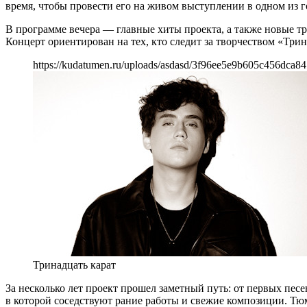
время, чтобы провести его на живом выступлении в одном из 
В программе вечера — главные хиты проекта, а также новые тр
Концерт ориентирован на тех, кто следит за творчеством «Три
https://kudatumen.ru/uploads/asdasd/3f96ee5e9b605c456dca84
Тринадцать карат
За несколько лет проект прошел заметный путь: от первых пе
в которой соседствуют рание работы и свежие композиции. Т