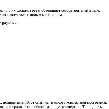
, по их словам, грет и объединяет сердца зрителей в зале.
е познакомиться с новым материалом.
e.jpg
420
270
х полные залы. Этот опыт лег в основу концертной программы,
ива и встраивается в общий маршрут концертов «Тринадцать