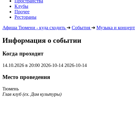
Пространства
Клубы
Прочее
Рестораны
Афиша Тюмени - куда сходить
➔
События
➔
Музыка и концер
Информация о событии
Когда проходит
14.10.2026 в 20:00
2026-10-14
2026-10-14
Место проведения
Тюмень
Глав клуб (ex. Дом культуры)