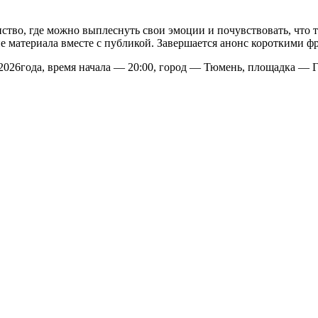
во, где можно выплеснуть свои эмоции и почувствовать, что ты
е материала вместе с публикой. Завершается анонс короткими фр
 2026года, время начала — 20:00, город — Тюмень, площадка — 