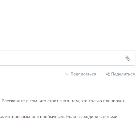
Подписаться
Поделиться
сскажите о том, что стоит знать тем, кто только планирует
ось интересным или необычным. Если вы ходили с детьми,