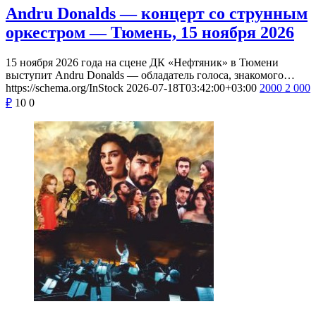
Andru Donalds — концерт со струнным
оркестром — Тюмень, 15 ноября 2026
15 ноября 2026 года на сцене ДК «Нефтяник» в Тюмени
выступит Andru Donalds — обладатель голоса, знакомого…
https://schema.org/InStock
2026-07-18T03:42:00+03:00
2000
2 000
₽
10
0