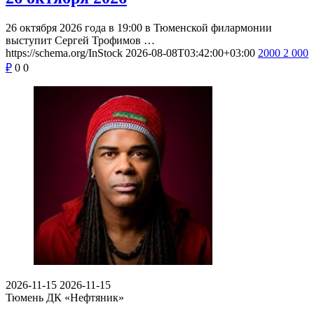
26 октября 2026 года в 19:00 в Тюменской филармонии
выступит Сергей Трофимов …
https://schema.org/InStock
2026-08-08T03:42:00+03:00
2000
2 000
₽
0
0
2026-11-15
2026-11-15
Тюмень
ДК «Нефтяник»