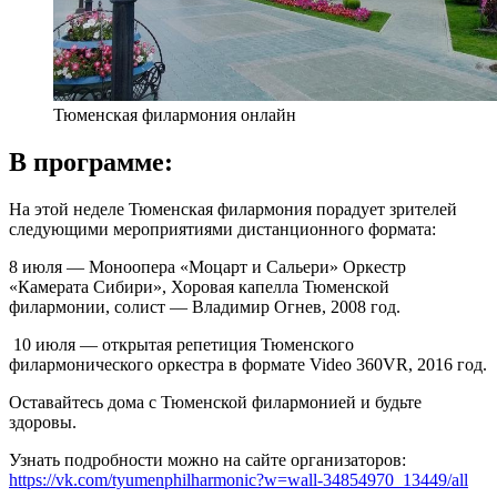
Тюменская филармония онлайн
В программе:
На этой неделе Тюменская филармония порадует зрителей
следующими мероприятиями дистанционного формата:
8 июля — Моноопера «Моцарт и Сальери» Оркестр
«Камерата Сибири», Хоровая капелла Тюменской
филармонии, солист — Владимир Огнев, 2008 год.
10 июля — открытая репетиция Тюменского
филармонического оркестра в формате Video 360VR, 2016 год.
Оставайтесь дома с Тюменской филармонией и будьте
здоровы.
Узнать подробности можно на сайте организаторов:
https://vk.com/tyumenphilharmonic?w=wall-34854970_13449/all