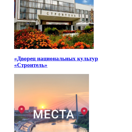
«Дворец национальных культур
«Строитель»