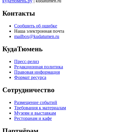
кудатюмень.ру
| kudatumen.ru
Контакты
Сообщить об ошибке
Наша электронная почта
mailbox@kudatumen.ru
КудаТюмень
Пресс-релиз
Редакционная политика
Правовая информация
Формат ресурса
Сотрудничество
Размещение событий
Требования к материалам
Музеям и выставкам
Ресторанам и кафе
Партнёрам