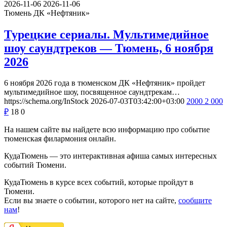
2026-11-06
2026-11-06
Тюмень
ДК «Нефтяник»
Турецкие сериалы. Мультимедийное
шоу саундтреков — Тюмень, 6 ноября
2026
6 ноября 2026 года в тюменском ДК «Нефтяник» пройдет
мультимедийное шоу, посвященное саундтрекам…
https://schema.org/InStock
2026-07-03T03:42:00+03:00
2000
2 000
₽
18
0
На нашем сайте вы найдете всю информацию про событие
тюменская филармония онлайн.
КудаТюмень — это интерактивная афиша самых интересных
событий Тюмени.
КудаТюмень в курсе всех событий, которые пройдут в
Тюмени.
Если вы знаете о событии, которого нет на сайте,
сообщите
нам
!