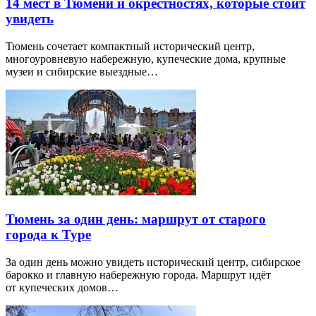
14 мест в Тюмени и окрестностях, которые стоит
увидеть
Тюмень сочетает компактный исторический центр,
многоуровневую набережную, купеческие дома, крупные
музеи и сибирские выездные…
Тюмень за один день: маршрут от старого
города к Туре
За один день можно увидеть исторический центр, сибирское
барокко и главную набережную города. Маршрут идёт
от купеческих домов…