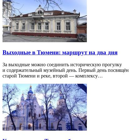
Выходные в Тюмени: маршрут на два дня
За выходные можно соединить историческую прогулку
и содержательный музейный день. Первый день посвящён
старой Тюмени и реке, второй — комплексу…