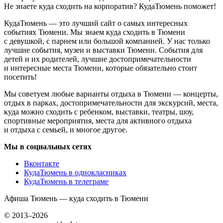
Не знаете куда сходить на корпоратив? КудаТюмень поможет!
КудаТюмень — это лучший сайт о самых интересных
событиях Тюмени. Мы знаем куда сходить в Тюмени
с девушкой, с парнем или большой компанией. У нас только
лучшие события, музеи и выставки Тюмени. События для
детей и их родителей, лучшие достопримечательности
и интересные места Тюмени, которые обязательно стоит
посетить!
Мы советуем любые варианты отдыха в Тюмени — концерты,
отдых в парках, достопримечательности для экскурсий, места,
куда можно сходить с ребенком, выставки, театры, шоу,
спортивные мероприятия, места для активного отдыха
и отдыха с семьей, и многое другое.
Мы в социальных сетях
Вконтакте
КудаТюмень в однокласниках
КудаТюмень в телеграме
Афиша Тюмень — куда сходить в Тюмени
© 2013–2026