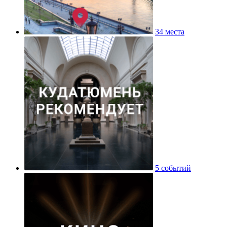
34 места
5 событий