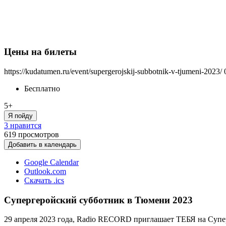
Цены на билеты
https://kudatumen.ru/event/supergerojskij-subbotnik-v-tjumeni-2023/
Бесплатно
5+
Я пойду
3 нравится
619
просмотров
Добавить в календарь
Google Calendar
Outlook.com
Скачать .ics
Супергеройский субботник в Тюмени 2023
29 апреля 2023 года, Radio RECORD приглашает ТЕБЯ на Супе