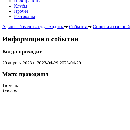
Пространства
Клубы
Прочее
Рестораны
Афиша Тюмени - куда сходить
➔
События
➔
Спорт и активный
Информация о событии
Когда проходит
29 апреля 2023 г.
2023-04-29
2023-04-29
Место проведения
Тюмень
Тюмень