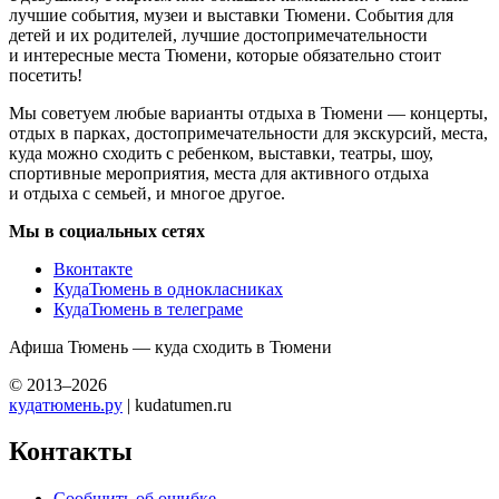
лучшие события, музеи и выставки Тюмени. События для
детей и их родителей, лучшие достопримечательности
и интересные места Тюмени, которые обязательно стоит
посетить!
Мы советуем любые варианты отдыха в Тюмени — концерты,
отдых в парках, достопримечательности для экскурсий, места,
куда можно сходить с ребенком, выставки, театры, шоу,
спортивные мероприятия, места для активного отдыха
и отдыха с семьей, и многое другое.
Мы в социальных сетях
Вконтакте
КудаТюмень в однокласниках
КудаТюмень в телеграме
Афиша Тюмень — куда сходить в Тюмени
© 2013–2026
кудатюмень.ру
| kudatumen.ru
Контакты
Сообщить об ошибке