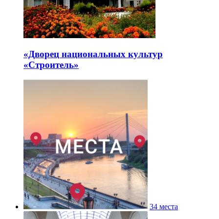
«Дворец национальных культур
«Строитель»
34 места