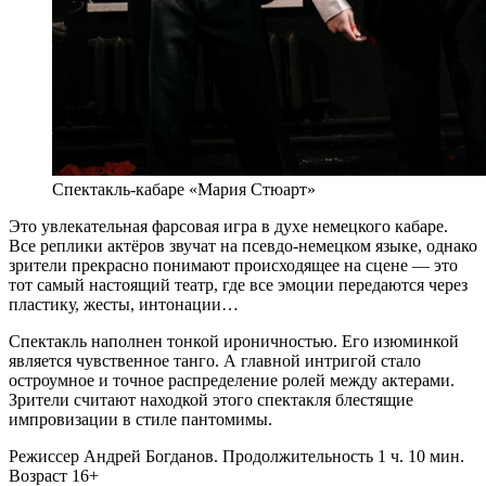
Спектакль-кабаре «Мария Стюарт»
Это увлекательная фарсовая игра в духе немецкого кабаре.
Все реплики актёров звучат на псевдо-немецком языке, однако
зрители прекрасно понимают происходящее на сцене — это
тот самый настоящий театр, где все эмоции передаются через
пластику, жесты, интонации…
Спектакль наполнен тонкой ироничностью. Его изюминкой
является чувственное танго. А главной интригой стало
остроумное и точное распределение ролей между актерами.
Зрители считают находкой этого спектакля блестящие
импровизации в стиле пантомимы.
Режиссер Андрей Богданов. Продолжительность 1 ч. 10 мин.
Возраст 16+