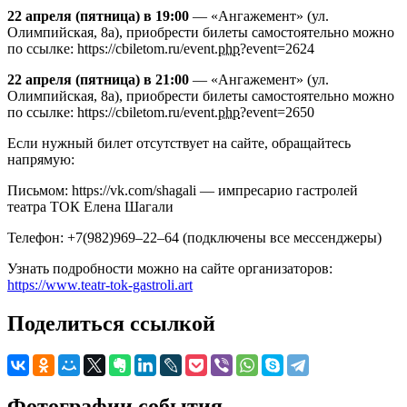
22 апреля (пятница) в 19:00
— «Ангажемент» (ул.
Олимпийская, 8а), приобрести билеты самостоятельно можно
по ссылке: https://cbiletom.ru/event.
php
?event=2624
22 апреля (пятница) в 21:00
— «Ангажемент» (ул.
Олимпийская, 8а), приобрести билеты самостоятельно можно
по ссылке: https://cbiletom.ru/event.
php
?event=2650
Если нужный билет отсутствует на сайте, обращайтесь
напрямую:
Письмом: https://vk.com/shagali — импресарио гастролей
театра ТОК Елена Шагали
Телефон: +7(982)969–22–64 (подключены все мессенджеры)
Узнать подробности можно на сайте организаторов:
https://www.teatr-tok-gastroli.art
Поделиться ссылкой
Фотографии события