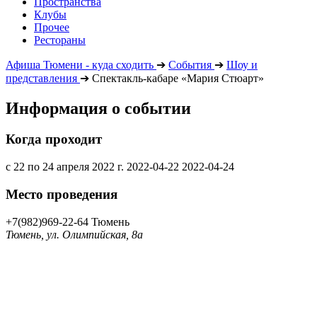
Пространства
Клубы
Прочее
Рестораны
Афиша Тюмени - куда сходить
➔
События
➔
Шоу и
представления
➔
Спектакль-кабаре «Мария Стюарт»
Информация о событии
Когда проходит
с 22 по 24 апреля 2022 г.
2022-04-22
2022-04-24
Место проведения
+7(982)969-22-64
Тюмень
Тюмень, ул. Олимпийская, 8а