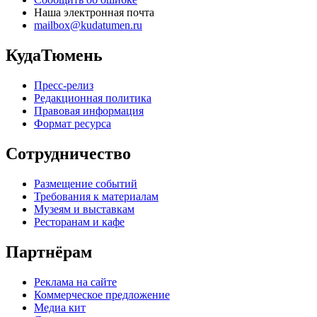
Наша электронная почта
mailbox@kudatumen.ru
КудаТюмень
Пресс-релиз
Редакционная политика
Правовая информация
Формат ресурса
Сотрудничество
Размещение событий
Требования к материалам
Музеям и выставкам
Ресторанам и кафе
Партнёрам
Реклама на сайте
Коммерческое предложение
Медиа кит