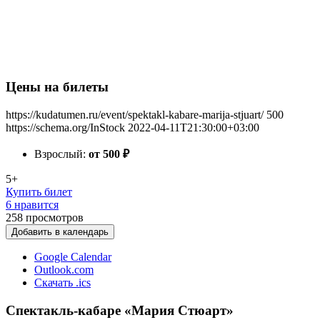
Цены на билеты
https://kudatumen.ru/event/spektakl-kabare-marija-stjuart/
500
https://schema.org/InStock
2022-04-11T21:30:00+03:00
Взрослый:
от 500
₽
5+
Купить билет
6 нравится
258
просмотров
Добавить в календарь
Google Calendar
Outlook.com
Скачать .ics
Спектакль-кабаре «Мария Стюарт»