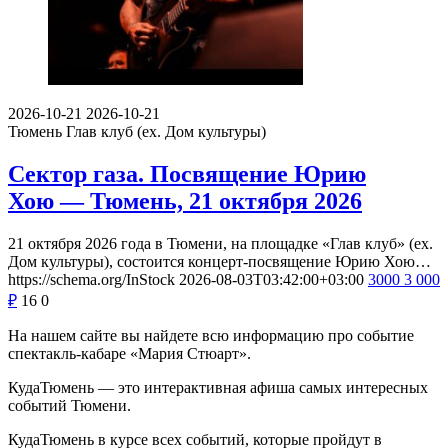
2026-10-21
2026-10-21
Тюмень
Глав клуб (ex. Дом культуры)
Сектор газа. Посвящение Юрию
Хою — Тюмень, 21 октября 2026
21 октября 2026 года в Тюмени, на площадке «Глав клуб» (ex.
Дом культуры), состоится концерт-посвящение Юрию Хою…
https://schema.org/InStock
2026-08-03T03:42:00+03:00
3000
3 000
₽
16
0
На нашем сайте вы найдете всю информацию про событие
спектакль-кабаре «Мария Стюарт».
КудаТюмень — это интерактивная афиша самых интересных
событий Тюмени.
КудаТюмень в курсе всех событий, которые пройдут в