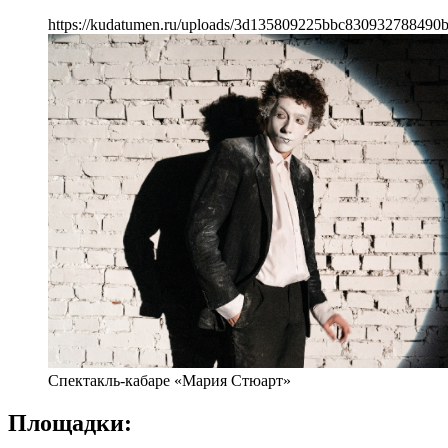
https://kudatumen.ru/uploads/3d135809225bbc830932788490b
Спектакль-кабаре «Мария Стюарт»
Площадки: