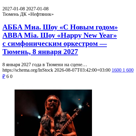
2027-01-08
2027-01-08
Тюмень
ДК «Нефтяник»
АББА Миа. Шоу «С Новым годом»
ABBA Mia. Шоу «Happy New Year»
с симфоническим оркестром —
Тюмень, 8 января 2027
8 января 2027 года в Тюмени на сцене…
https://schema.org/InStock
2026-08-07T03:42:00+03:00
1600
1 600
₽
6
0