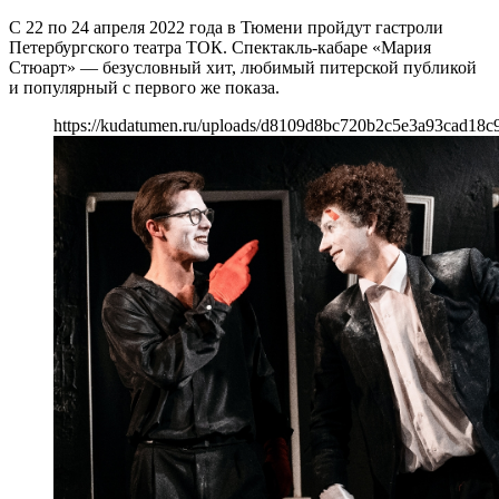
С 22 по 24 апреля 2022 года в Тюмени пройдут гастроли
Петербургского театра ТОК. Спектакль-кабаре «Мария
Стюарт» — безусловный хит, любимый питерской публикой
и популярный с первого же показа.
https://kudatumen.ru/uploads/d8109d8bc720b2c5e3a93cad18c9