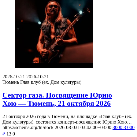
2026-10-21
2026-10-21
Тюмень
Глав клуб (ex. Дом культуры)
Сектор газа. Посвящение Юрию
Хою — Тюмень, 21 октября 2026
21 октября 2026 года в Тюмени, на площадке «Глав клуб» (ex.
Дом культуры), состоится концерт-посвящение Юрию Хою…
https://schema.org/InStock
2026-08-03T03:42:00+03:00
3000
3 000
₽
13
0