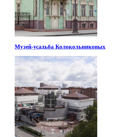
Музей-усадьба Колокольниковых