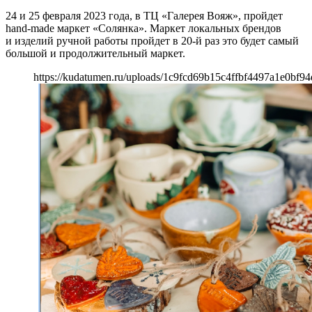
24 и 25 февраля 2023 года, в ТЦ «Галерея Вояж», пройдет
hand-made маркет «Солянка». Маркет локальных брендов
и изделий ручной работы пройдет в 20-й раз это будет самый
большой и продолжительный маркет.
https://kudatumen.ru/uploads/1c9fcd69b15c4ffbf4497a1e0bf9