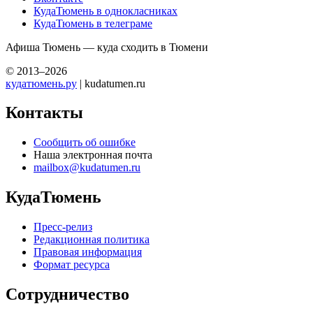
КудаТюмень в однокласниках
КудаТюмень в телеграме
Афиша Тюмень — куда сходить в Тюмени
© 2013–2026
кудатюмень.ру
| kudatumen.ru
Контакты
Сообщить об ошибке
Наша электронная почта
mailbox@kudatumen.ru
КудаТюмень
Пресс-релиз
Редакционная политика
Правовая информация
Формат ресурса
Сотрудничество