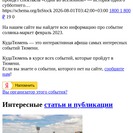
субботнего…
https://schema.org/InStock
2026-08-01T03:42:00+03:00
1800
1 800
₽
19
0
На нашем сайте вы найдете всю информацию про событие
солянка-маркет февраль 2023.
КудаТюмень — это интерактивная афиша самых интересных
событий Тюмени.
КудаТюмень в курсе всех событий, которые пройдут в
Тюмени.
Если вы знаете о событии, которого нет на сайте,
сообщите
нам
!
Напомнить
Вы организатор этого события?
Интересные
статьи и публикации