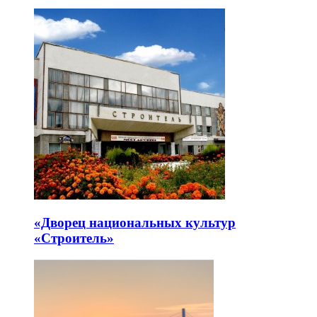
«Дворец национальных культур
«Строитель»