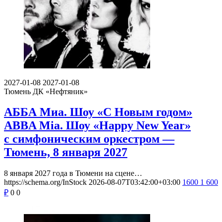
2027-01-08
2027-01-08
Тюмень
ДК «Нефтяник»
АББА Миа. Шоу «С Новым годом»
ABBA Mia. Шоу «Happy New Year»
с симфоническим оркестром —
Тюмень, 8 января 2027
8 января 2027 года в Тюмени на сцене…
https://schema.org/InStock
2026-08-07T03:42:00+03:00
1600
1 600
₽
0
0