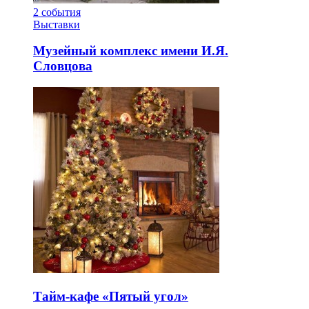
2
события
Выставки
Музейный комплекс имени И.Я.
Словцова
Тайм-кафе «Пятый угол»