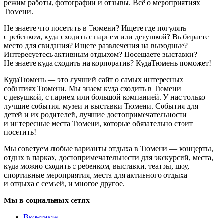
режим работы, фотографии и отзывы. Всё о мероприятиях
Тюмени.
Не знаете что посетить в Тюмени? Ищете где погулять
с ребенком, куда сходить с парнем или девушкой? Выбираете
место для свидания? Ищете развлечения на выходные?
Интересуетесь активным отдыхом? Посещаете выставки?
Не знаете куда сходить на корпоратив? КудаТюмень поможет!
КудаТюмень — это лучший сайт о самых интересных
событиях Тюмени. Мы знаем куда сходить в Тюмени
с девушкой, с парнем или большой компанией. У нас только
лучшие события, музеи и выставки Тюмени. События для
детей и их родителей, лучшие достопримечательности
и интересные места Тюмени, которые обязательно стоит
посетить!
Мы советуем любые варианты отдыха в Тюмени — концерты,
отдых в парках, достопримечательности для экскурсий, места,
куда можно сходить с ребенком, выставки, театры, шоу,
спортивные мероприятия, места для активного отдыха
и отдыха с семьей, и многое другое.
Мы в социальных сетях
Вконтакте