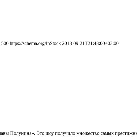
1500
https://schema.org/InStock
2018-09-21T21:48:00+03:00
лавы Полунина». Это шоу получило множество самых престижны