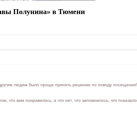
авы Полунина» в Тюмени
ругим людям было проще принять решение по поводу посещения! Ра
м, что вам понравилось, а что нет, что запомнилось, что показал