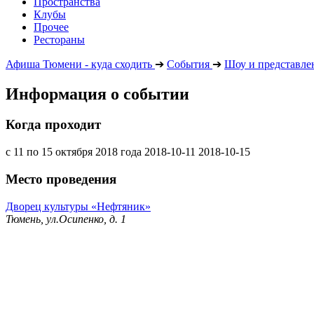
Пространства
Клубы
Прочее
Рестораны
Афиша Тюмени - куда сходить
➔
События
➔
Шоу и представле
Информация о событии
Когда проходит
с 11 по 15 октября 2018 года
2018-10-11
2018-10-15
Место проведения
Дворец культуры «Нефтяник»
Тюмень, ул.Осипенко, д. 1