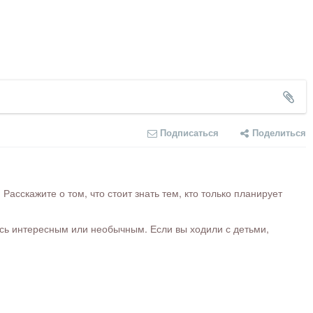
Подписаться
Поделиться
сскажите о том, что стоит знать тем, кто только планирует
ось интересным или необычным. Если вы ходили с детьми,