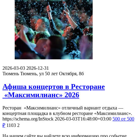
2026-03-03
2026-12-31
Тюмень
Тюмень, ул 50 лет Октября, 8б
Афиша концертов в Ресторане
«Максимилианс» 2026
Ресторан «Максимилианс» отличный вариант отдыха —
концертная площадка в клубном ресторане «Максимилианс».
https://schema.org/InStock
2026-03-03T16:48:00+03:00
500
от 500
₽
1103
2
На нашем сайте вы найдете всю информацию про событие