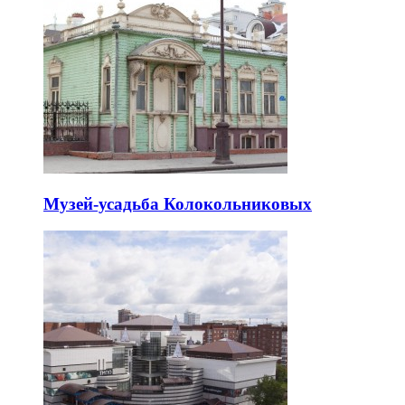
Музей-усадьба Колокольниковых