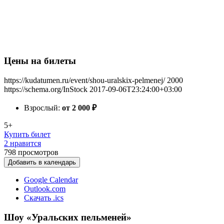
Цены на билеты
https://kudatumen.ru/event/shou-uralskix-pelmenej/
2000
https://schema.org/InStock
2017-09-06T23:24:00+03:00
Взрослый:
от 2 000
₽
5+
Купить билет
2 нравится
798
просмотров
Добавить в календарь
Google Calendar
Outlook.com
Скачать .ics
Шоу «Уральских пельменей»