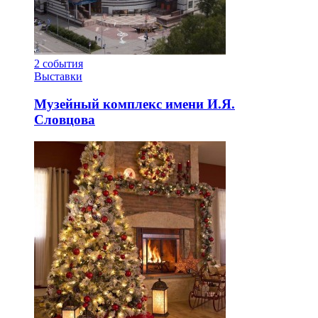
2
события
Выставки
Музейный комплекс имени И.Я.
Словцова