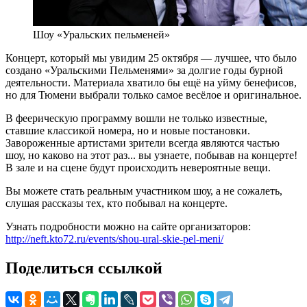
Шоу «Уральских пельменей»
Концерт, который мы увидим 25 октября — лучшее, что было
создано «Уральскими Пельменями» за долгие годы бурной
деятельности. Материала хватило бы ещё на уйму бенефисов,
но для Тюмени выбрали только самое весёлое и оригинальное.
В феерическую программу вошли не только известные,
ставшие классикой номера, но и новые постановки.
Завороженные артистами зрители всегда являются частью
шоу, но каково на этот раз... вы узнаете, побывав на концерте!
В зале и на сцене будут происходить невероятные вещи.
Вы можете стать реальным участником шоу, а не сожалеть,
слушая рассказы тех, кто побывал на концерте.
Узнать подробности можно на сайте организаторов:
http://neft.kto72.ru/events/shou-ural-skie-pel-meni/
Поделиться ссылкой