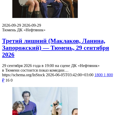
2026-09-29
2026-09-29
Тюмень
ДК «Нефтяник»
Третий лишний (Маклаков, Ланина,
Запорожский) — Тюмень, 29 сентября
2026
29 сентября 2026 года в 19:00 на сцене ДК «Нефтяник»
в Тюмени состоится показ комедии…
https://schema.org/InStock
2026-06-05T03:42:00+03:00
1800
1 800
₽
16
0