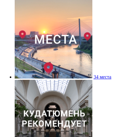
34 места