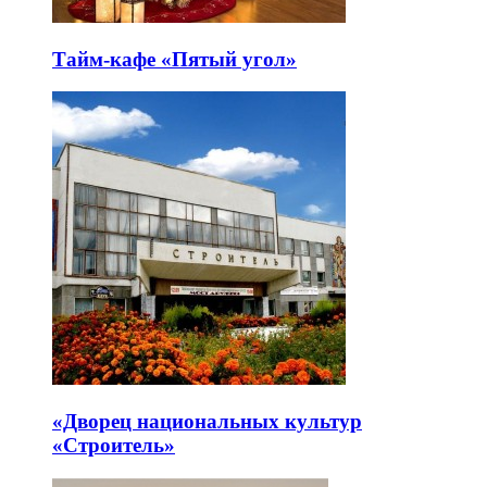
Тайм-кафе «Пятый угол»
«Дворец национальных культур
«Строитель»