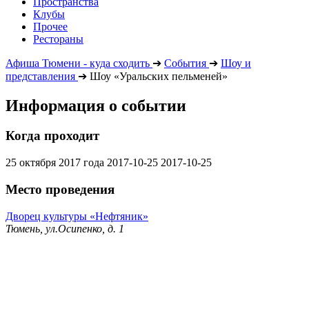
Пространства
Клубы
Прочее
Рестораны
Афиша Тюмени - куда сходить
➔
События
➔
Шоу и
представления
➔
Шоу «Уральских пельменей»
Информация о событии
Когда проходит
25 октября 2017 года
2017-10-25
2017-10-25
Место проведения
Дворец культуры «Нефтяник»
Тюмень, ул.Осипенко, д. 1