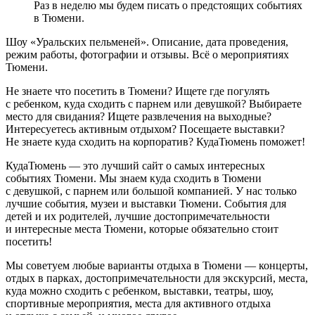
Раз в неделю мы будем писать о предстоящих событиях
в Тюмени.
Шоу «Уральских пельменей». Описание, дата проведения,
режим работы, фотографии и отзывы. Всё о мероприятиях
Тюмени.
Не знаете что посетить в Тюмени? Ищете где погулять
с ребенком, куда сходить с парнем или девушкой? Выбираете
место для свидания? Ищете развлечения на выходные?
Интересуетесь активным отдыхом? Посещаете выставки?
Не знаете куда сходить на корпоратив? КудаТюмень поможет!
КудаТюмень — это лучший сайт о самых интересных
событиях Тюмени. Мы знаем куда сходить в Тюмени
с девушкой, с парнем или большой компанией. У нас только
лучшие события, музеи и выставки Тюмени. События для
детей и их родителей, лучшие достопримечательности
и интересные места Тюмени, которые обязательно стоит
посетить!
Мы советуем любые варианты отдыха в Тюмени — концерты,
отдых в парках, достопримечательности для экскурсий, места,
куда можно сходить с ребенком, выставки, театры, шоу,
спортивные мероприятия, места для активного отдыха