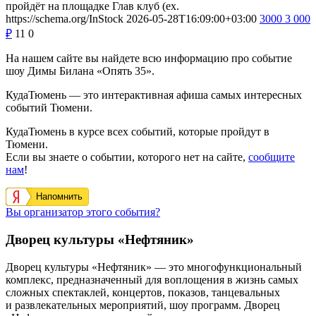
пройдёт на площадке Глав клуб (ex.
https://schema.org/InStock
2026-05-28T16:09:00+03:00
3000
3 000
₽
11
0
На нашем сайте вы найдете всю информацию про событие
шоу Димы Билана «Опять 35».
КудаТюмень — это интерактивная афиша самых интересных
событий Тюмени.
КудаТюмень в курсе всех событий, которые пройдут в
Тюмени.
Если вы знаете о событии, которого нет на сайте,
сообщите
нам
!
Напомнить
Вы организатор этого события?
Дворец культуры «Нефтяник»
Дворец культуры «Нефтяник» — это многофункциональный
комплекс, предназначенный для воплощения в жизнь самых
сложных спектаклей, концертов, показов, танцевальных
и развлекательных мероприятий, шоу программ. Дворец