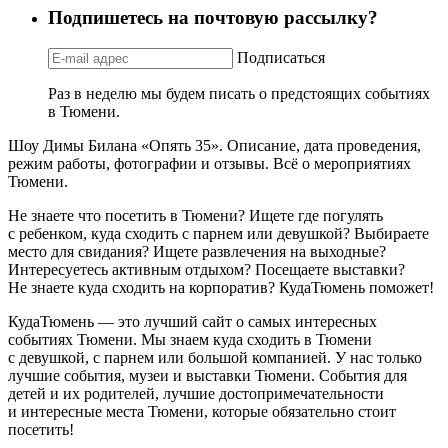
Подпишетесь на почтовую рассылку?
Подписаться
Раз в неделю мы будем писать о предстоящих событиях
в Тюмени.
Шоу Димы Билана «Опять 35». Описание, дата проведения,
режим работы, фотографии и отзывы. Всё о мероприятиях
Тюмени.
Не знаете что посетить в Тюмени? Ищете где погулять
с ребенком, куда сходить с парнем или девушкой? Выбираете
место для свидания? Ищете развлечения на выходные?
Интересуетесь активным отдыхом? Посещаете выставки?
Не знаете куда сходить на корпоратив? КудаТюмень поможет!
КудаТюмень — это лучший сайт о самых интересных
событиях Тюмени. Мы знаем куда сходить в Тюмени
с девушкой, с парнем или большой компанией. У нас только
лучшие события, музеи и выставки Тюмени. События для
детей и их родителей, лучшие достопримечательности
и интересные места Тюмени, которые обязательно стоит
посетить!