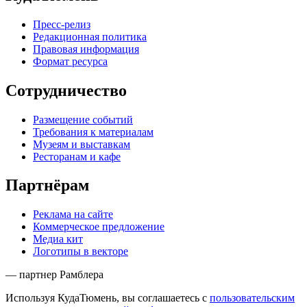
Пресс-релиз
Редакционная политика
Правовая информация
Формат ресурса
Сотрудничество
Размещение событий
Требования к материалам
Музеям и выставкам
Ресторанам и кафе
Партнёрам
Реклама на сайте
Коммерческое предложение
Медиа кит
Логотипы в векторе
— партнер Рамблера
Используя КудаТюмень, вы соглашаетесь с
пользовательским