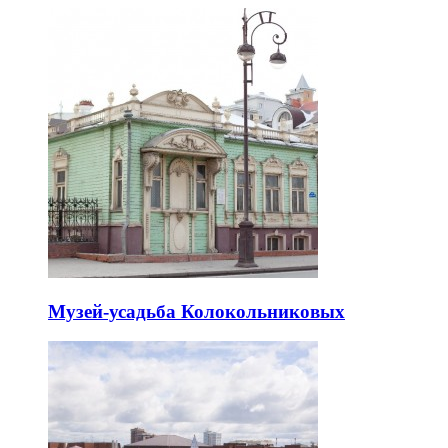
Музей-усадьба Колокольниковых