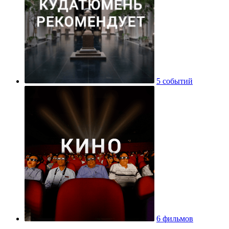
5 событий
6 фильмов