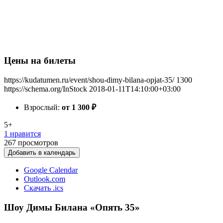
Цены на билеты
https://kudatumen.ru/event/shou-dimy-bilana-opjat-35/
1300
https://schema.org/InStock
2018-01-11T14:10:00+03:00
Взрослый:
от 1 300
₽
5+
1 нравится
267
просмотров
Добавить в календарь
Google Calendar
Outlook.com
Скачать .ics
Шоу Димы Билана «Опять 35»