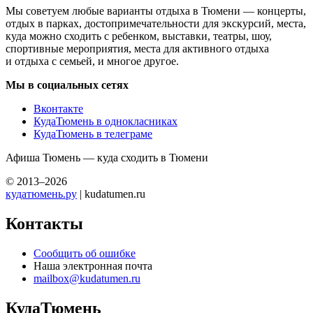
Мы советуем любые варианты отдыха в Тюмени — концерты,
отдых в парках, достопримечательности для экскурсий, места,
куда можно сходить с ребенком, выставки, театры, шоу,
спортивные мероприятия, места для активного отдыха
и отдыха с семьей, и многое другое.
Мы в социальных сетях
Вконтакте
КудаТюмень в однокласниках
КудаТюмень в телеграме
Афиша Тюмень — куда сходить в Тюмени
© 2013–2026
кудатюмень.ру
| kudatumen.ru
Контакты
Сообщить об ошибке
Наша электронная почта
mailbox@kudatumen.ru
КудаТюмень