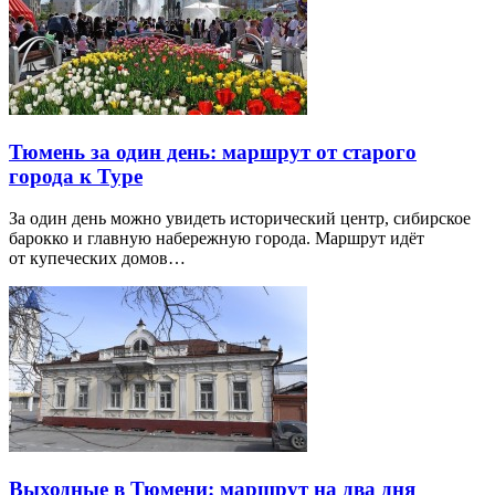
Тюмень за один день: маршрут от старого
города к Туре
За один день можно увидеть исторический центр, сибирское
барокко и главную набережную города. Маршрут идёт
от купеческих домов…
Выходные в Тюмени: маршрут на два дня