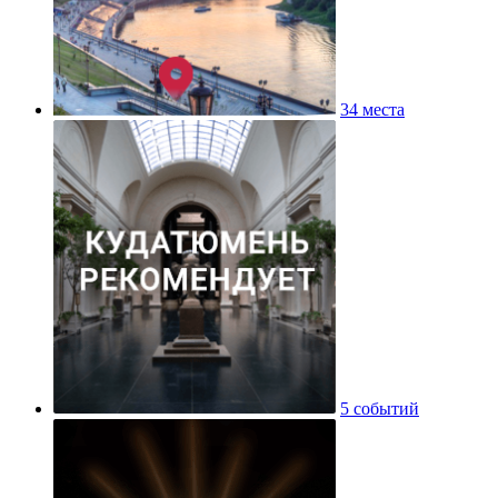
34 места
5 событий