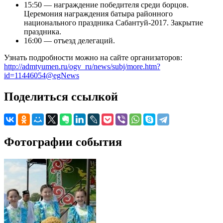
15:50 — награждение победителя среди борцов.
Церемония награждения батыра районного
национального праздника Сабантуй-2017. Закрытие
праздника.
16:00 — отъезд делегаций.
Узнать подробности можно на сайте организаторов:
http://admtyumen.ru/ogv_ru/news/subj/more.htm?
id=11446054@egNews
Поделиться ссылкой
Фотографии события