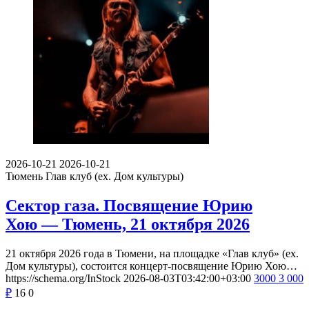
2026-10-21
2026-10-21
Тюмень
Глав клуб (ex. Дом культуры)
Сектор газа. Посвящение Юрию
Хою — Тюмень, 21 октября 2026
21 октября 2026 года в Тюмени, на площадке «Глав клуб» (ex.
Дом культуры), состоится концерт-посвящение Юрию Хою…
https://schema.org/InStock
2026-08-03T03:42:00+03:00
3000
3 000
₽
16
0