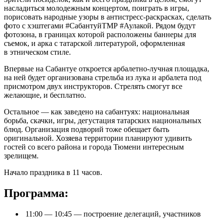
насладиться молодежным концертом, поиграть в игры,
порисовать народные узоры в антистресс-раскрасках, сделать
фото с хэштегами #СабантуйТМР #Аулакой. Рядом будут
фотозона, в границах которой расположены баннеры для
съемок, и арка с татарской литературой, оформленная
в этническом стиле.
Впервые на Сабантуе откроется арбалетно-лучная площадка,
на ней будет организована стрельба из лука и арбалета под
присмотром двух инструкторов. Стрелять смогут все
желающие, и бесплатно.
Остальное — как заведено на сабантуях: национальная
борьба, скачки, игры, дегустация татарских национальных
блюд. Организация подворий тоже обещает быть
оригинальной. Хозяева территории планируют удивить
гостей со всего района и города Тюмени интересным
зрелищем.
Начало праздника в 11 часов.
Программа:
11:00 — 10:45 — построение делегаций, участников