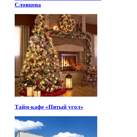
Словцова
Тайм-кафе «Пятый угол»