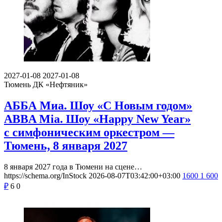
2027-01-08
2027-01-08
Тюмень
ДК «Нефтяник»
АББА Миа. Шоу «С Новым годом»
ABBA Mia. Шоу «Happy New Year»
с симфоническим оркестром —
Тюмень, 8 января 2027
8 января 2027 года в Тюмени на сцене…
https://schema.org/InStock
2026-08-07T03:42:00+03:00
1600
1 600
₽
6
0