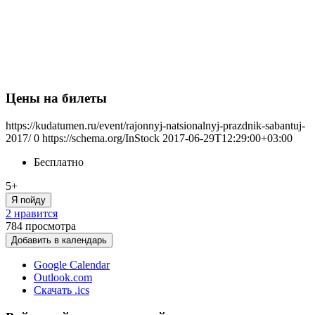
Цены на билеты
https://kudatumen.ru/event/rajonnyj-natsionalnyj-prazdnik-sabantuj-
2017/
0
https://schema.org/InStock
2017-06-29T12:29:00+03:00
Бесплатно
5+
Я пойду
2 нравится
784
просмотра
Добавить в календарь
Google Calendar
Outlook.com
Скачать .ics