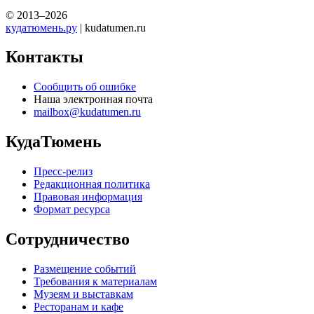
© 2013–2026
кудатюмень.ру
| kudatumen.ru
Контакты
Сообщить об ошибке
Наша электронная почта
mailbox@kudatumen.ru
КудаТюмень
Пресс-релиз
Редакционная политика
Правовая информация
Формат ресурса
Сотрудничество
Размещение событий
Требования к материалам
Музеям и выставкам
Ресторанам и кафе