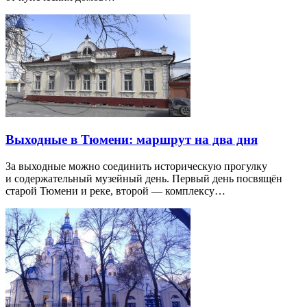
Выходные в Тюмени: маршрут на два дня
За выходные можно соединить историческую прогулку
и содержательный музейный день. Первый день посвящён
старой Тюмени и реке, второй — комплексу…