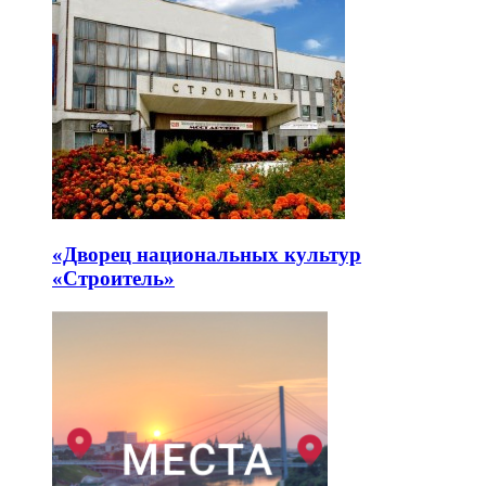
«Дворец национальных культур
«Строитель»