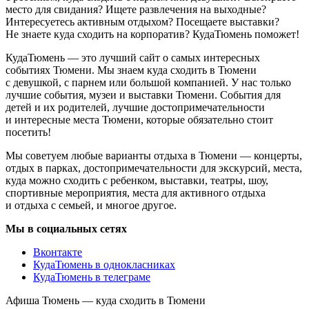
место для свидания? Ищете развлечения на выходные?
Интересуетесь активным отдыхом? Посещаете выставки?
Не знаете куда сходить на корпоратив? КудаТюмень поможет!
КудаТюмень — это лучший сайт о самых интересных
событиях Тюмени. Мы знаем куда сходить в Тюмени
с девушкой, с парнем или большой компанией. У нас только
лучшие события, музеи и выставки Тюмени. События для
детей и их родителей, лучшие достопримечательности
и интересные места Тюмени, которые обязательно стоит
посетить!
Мы советуем любые варианты отдыха в Тюмени — концерты,
отдых в парках, достопримечательности для экскурсий, места,
куда можно сходить с ребенком, выставки, театры, шоу,
спортивные мероприятия, места для активного отдыха
и отдыха с семьей, и многое другое.
Мы в социальных сетях
Вконтакте
КудаТюмень в однокласниках
КудаТюмень в телеграме
Афиша Тюмень — куда сходить в Тюмени