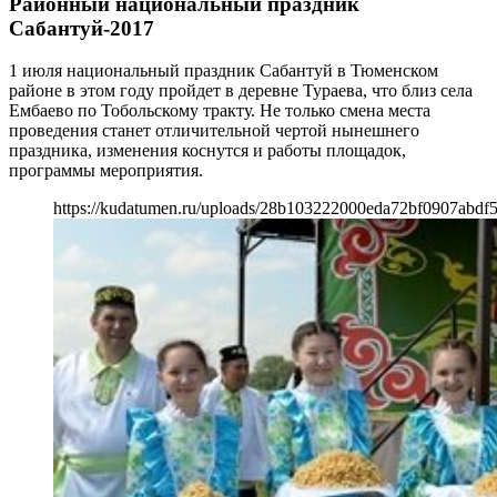
Районный национальный праздник
Сабантуй-2017
1 июля национальный праздник Сабантуй в Тюменском
районе в этом году пройдет в деревне Тураева, что близ села
Ембаево по Тобольскому тракту. Не только смена места
проведения станет отличительной чертой нынешнего
праздника, изменения коснутся и работы площадок,
программы мероприятия.
https://kudatumen.ru/uploads/28b103222000eda72bf0907abdf5