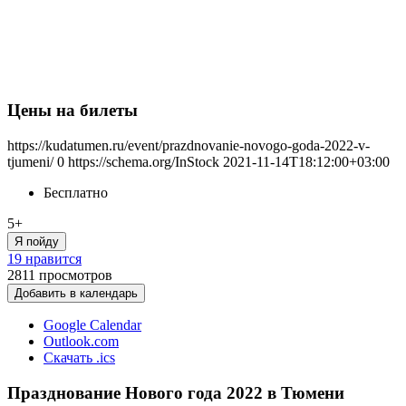
Цены на билеты
https://kudatumen.ru/event/prazdnovanie-novogo-goda-2022-v-
tjumeni/
0
https://schema.org/InStock
2021-11-14T18:12:00+03:00
Бесплатно
5+
Я пойду
19 нравится
2811
просмотров
Добавить в календарь
Google Calendar
Outlook.com
Скачать .ics
Празднование Нового года 2022 в Тюмени