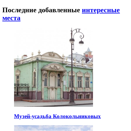
Последние добавленные
интересные
места
Музей-усадьба Колокольниковых