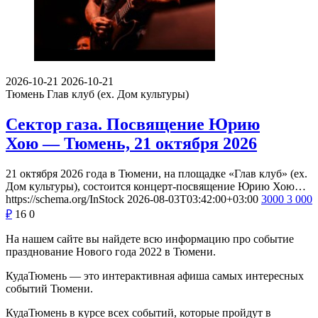
2026-10-21
2026-10-21
Тюмень
Глав клуб (ex. Дом культуры)
Сектор газа. Посвящение Юрию
Хою — Тюмень, 21 октября 2026
21 октября 2026 года в Тюмени, на площадке «Глав клуб» (ex.
Дом культуры), состоится концерт-посвящение Юрию Хою…
https://schema.org/InStock
2026-08-03T03:42:00+03:00
3000
3 000
₽
16
0
На нашем сайте вы найдете всю информацию про событие
празднование Нового года 2022 в Тюмени.
КудаТюмень — это интерактивная афиша самых интересных
событий Тюмени.
КудаТюмень в курсе всех событий, которые пройдут в