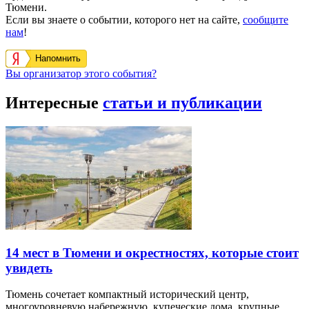
Тюмени.
Если вы знаете о событии, которого нет на сайте,
сообщите
нам
!
Напомнить
Вы организатор этого события?
Интересные
статьи и публикации
14 мест в Тюмени и окрестностях, которые стоит
увидеть
Тюмень сочетает компактный исторический центр,
многоуровневую набережную, купеческие дома, крупные