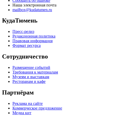
Сообщить об ошибке
Наша электронная почта
mailbox@kudatumen.ru
КудаТюмень
Пресс-релиз
Редакционная политика
Правовая информация
Формат ресурса
Сотрудничество
Размещение событий
Требования к материалам
Музеям и выставкам
Ресторанам и кафе
Партнёрам
Реклама на сайте
Коммерческое предложение
Медиа кит