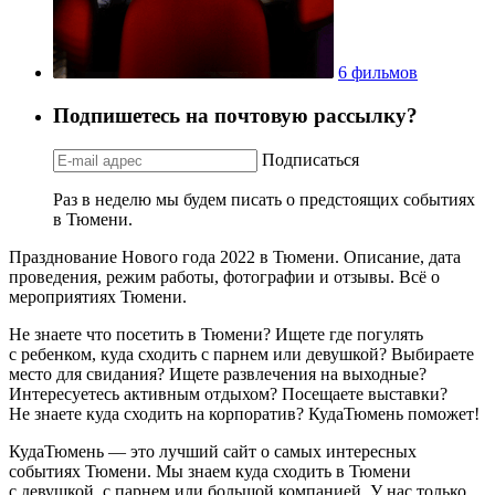
6 фильмов
Подпишетесь на почтовую рассылку?
Подписаться
Раз в неделю мы будем писать о предстоящих событиях
в Тюмени.
Празднование Нового года 2022 в Тюмени. Описание, дата
проведения, режим работы, фотографии и отзывы. Всё о
мероприятиях Тюмени.
Не знаете что посетить в Тюмени? Ищете где погулять
с ребенком, куда сходить с парнем или девушкой? Выбираете
место для свидания? Ищете развлечения на выходные?
Интересуетесь активным отдыхом? Посещаете выставки?
Не знаете куда сходить на корпоратив? КудаТюмень поможет!
КудаТюмень — это лучший сайт о самых интересных
событиях Тюмени. Мы знаем куда сходить в Тюмени
с девушкой, с парнем или большой компанией. У нас только