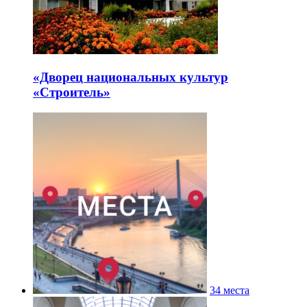
«Дворец национальных культур
«Строитель»
34 места