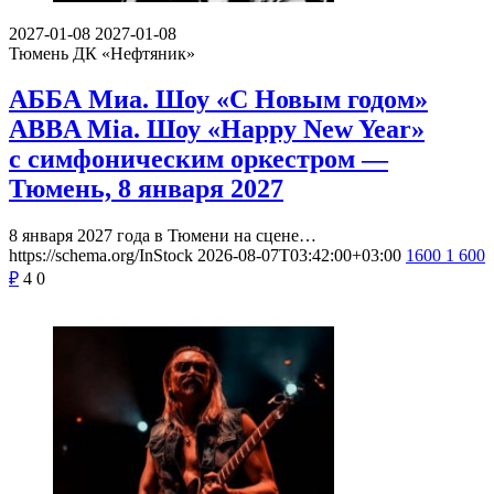
2027-01-08
2027-01-08
Тюмень
ДК «Нефтяник»
АББА Миа. Шоу «С Новым годом»
ABBA Mia. Шоу «Happy New Year»
с симфоническим оркестром —
Тюмень, 8 января 2027
8 января 2027 года в Тюмени на сцене…
https://schema.org/InStock
2026-08-07T03:42:00+03:00
1600
1 600
₽
4
0