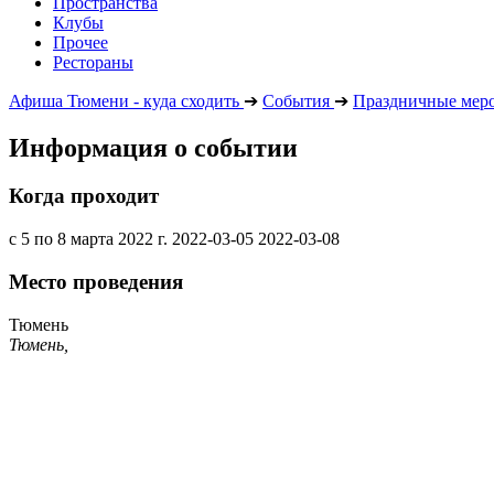
Пространства
Клубы
Прочее
Рестораны
Афиша Тюмени - куда сходить
➔
События
➔
Праздничные мер
Информация о событии
Когда проходит
с 5 по 8 марта 2022 г.
2022-03-05
2022-03-08
Место проведения
Тюмень
Тюмень,