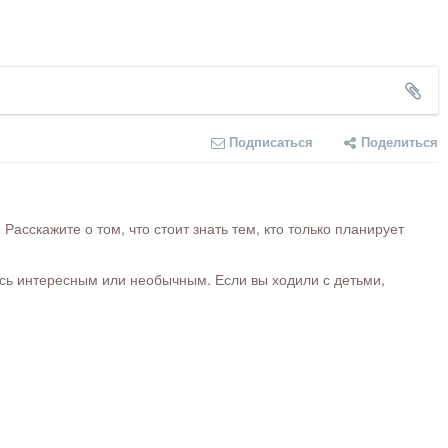
Подписаться
Поделиться
сскажите о том, что стоит знать тем, кто только планирует
ось интересным или необычным. Если вы ходили с детьми,