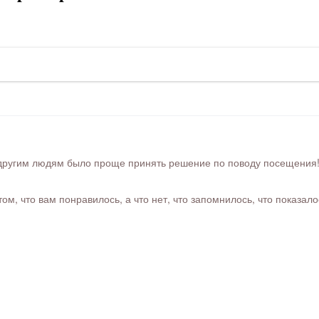
ругим людям было проще принять решение по поводу посещения! Ра
м, что вам понравилось, а что нет, что запомнилось, что показал