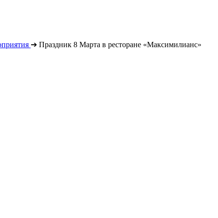
оприятия
➔
Праздник 8 Марта в ресторане «Максимилианс»