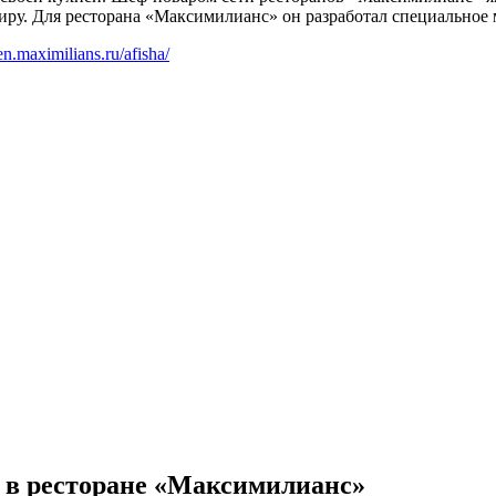
миру. Для ресторана «Максимилианс» он разработал специальное
en.maximilians.ru/afisha/
 в ресторане «Максимилианс»