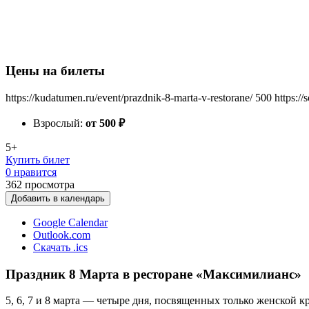
Цены на билеты
https://kudatumen.ru/event/prazdnik-8-marta-v-restorane/
500
https:/
Взрослый:
от 500
₽
5+
Купить билет
0 нравится
362
просмотра
Добавить в календарь
Google Calendar
Outlook.com
Скачать .ics
Праздник 8 Марта в ресторане «Максимилианс»
5, 6, 7 и 8 марта — четыре дня, посвященных только женской 