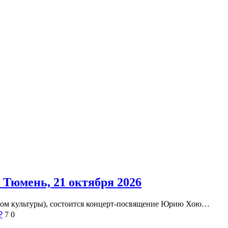
Тюмень, 21 октября 2026
. Дом культуры), состоится концерт-посвящение Юрию Хою…
₽
7
0