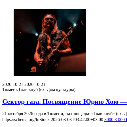
2026-10-21
2026-10-21
Тюмень
Глав клуб (ex. Дом культуры)
Сектор газа. Посвящение Юрию Хою — 
21 октября 2026 года в Тюмени, на площадке «Глав клуб» (ex
https://schema.org/InStock
2026-08-03T03:42:00+03:00
3000
3 000