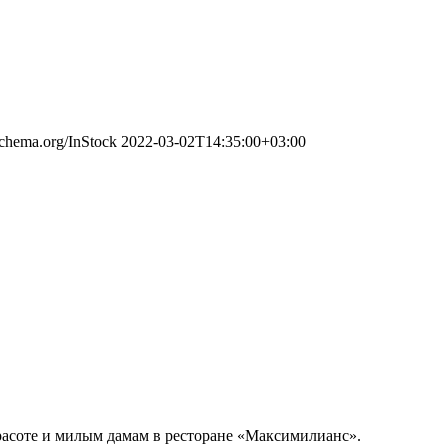
/schema.org/InStock
2022-03-02T14:35:00+03:00
красоте и милым дамам в ресторане «Максимилианс».