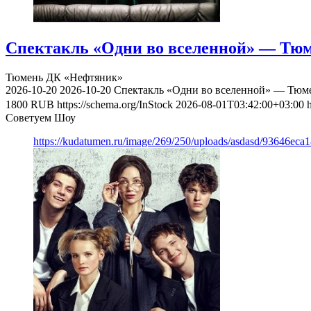
Спектакль «Одни во вселенной» — Тюме
Тюмень
ДК «Нефтяник»
2026-10-20
2026-10-20
Спектакль «Одни во вселенной» — Тюмен
1800
RUB
https://schema.org/InStock
2026-08-01T03:42:00+03:00
Советуем Шоу
https://kudatumen.ru/image/269/250/uploads/asdasd/93646eca