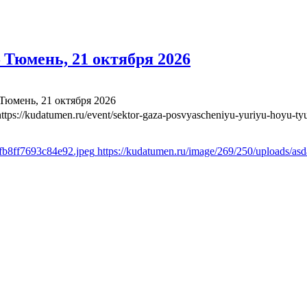
Тюмень, 21 октября 2026
юмень, 21 октября 2026
https://kudatumen.ru/event/sektor-gaza-posvyascheniyu-yuriyu-hoyu-t
afb8ff7693c84e92.jpeg
https://kudatumen.ru/image/269/250/uploads/a