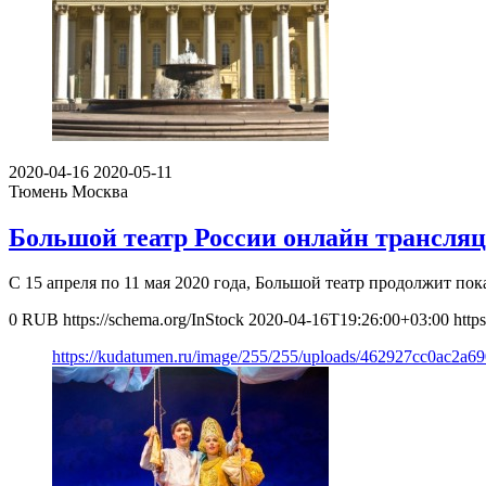
2020-04-16
2020-05-11
Тюмень
Москва
Большой театр России онлайн трансля
С 15 апреля по 11 мая 2020 года, Большой театр продолжит по
0
RUB
https://schema.org/InStock
2020-04-16T19:26:00+03:00
https
https://kudatumen.ru/image/255/255/uploads/462927cc0ac2a