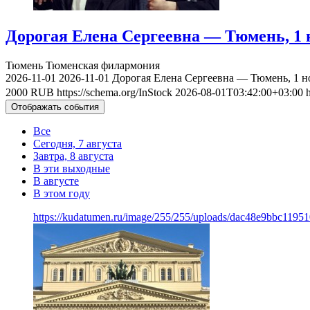
Дорогая Елена Сергеевна — Тюмень, 1 
Тюмень
Тюменская филармония
2026-11-01
2026-11-01
Дорогая Елена Сергеевна — Тюмень, 1 н
2000
RUB
https://schema.org/InStock
2026-08-01T03:42:00+03:00
Отображать события
Все
Сегодня, 7 августа
Завтра, 8 августа
В эти выходные
В августе
В этом году
https://kudatumen.ru/image/255/255/uploads/dac48e9bbc119