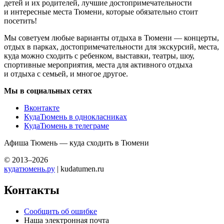
детей и их родителей, лучшие достопримечательности
и интересные места Тюмени, которые обязательно стоит
посетить!
Мы советуем любые варианты отдыха в Тюмени — концерты,
отдых в парках, достопримечательности для экскурсий, места,
куда можно сходить с ребенком, выставки, театры, шоу,
спортивные мероприятия, места для активного отдыха
и отдыха с семьей, и многое другое.
Мы в социальных сетях
Вконтакте
КудаТюмень в однокласниках
КудаТюмень в телеграме
Афиша Тюмень — куда сходить в Тюмени
© 2013–2026
кудатюмень.ру
| kudatumen.ru
Контакты
Сообщить об ошибке
Наша электронная почта