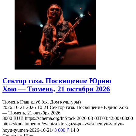
Сектор газа. Посвящение Юрию
Хою — Тюмень, 21 октября 2026
Тюмень
Глав клуб (ex. Дом культуры)
2026-10-21
2026-10-21
Сектор газа. Посвящение Юрию Хою
— Тюмень, 21 октября 2026
3000
RUB
https://schema.org/InStock
2026-08-03T03:42:00+03:00
https://kudatumen.ru/event/sektor-gaza-posvyascheniyu-yuriyu-
hoyu-tyumen-2026-10-21/
3 000
₽
14
0
Советуем Шоу