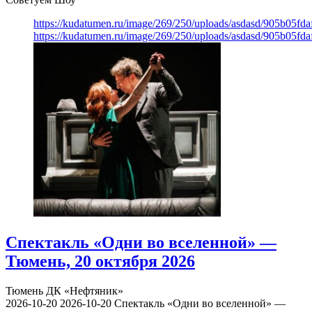
https://kudatumen.ru/image/269/250/uploads/asdasd/905b05fd
https://kudatumen.ru/image/269/250/uploads/asdasd/905b05fd
Спектакль «Одни во вселенной» —
Тюмень, 20 октября 2026
Тюмень
ДК «Нефтяник»
2026-10-20
2026-10-20
Спектакль «Одни во вселенной» —