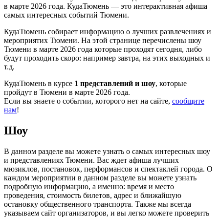
в марте 2026 года. КудаТюмень — это интерактивная афиша
самых интересных событий Тюмени.
КудаТюмень собирает информацию о лучших развлечениях и
мероприятих Тюмени. На этой странице перечислены шоу
Тюмени в марте 2026 года которые проходят сегодня, либо
будут проходить скоро: например завтра, на этих выходных и
т.д.
КудаТюмень в курсе
1 представлений и шоу
, которые
пройдут в Тюмени в марте 2026 года.
Если вы знаете о событии, которого нет на сайте,
сообщите
нам
!
Шоу
В данном разделе вы можете узнать о самых интересных шоу
и представлениях Тюмени. Вас ждет афиша лучших
мюзиклов, постановок, перформансов и спектаклей города. О
каждом мероприятии в данном разделе вы можете узнать
подробную информацию, а именно: время и место
проведения, стоимость билетов, адрес и ближайшую
остановку общественного транспорта. Также мы всегда
указываем сайт организаторов, и вы легко можете проверить