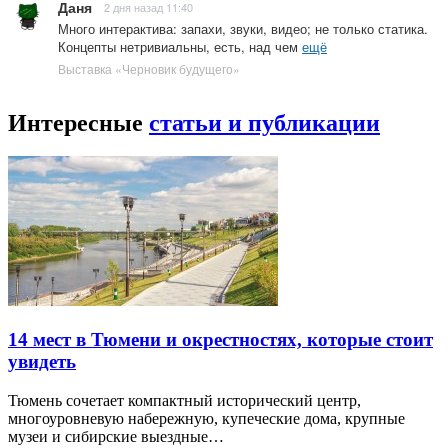
Даня
2 дня назад 11:40
Много интерактива: запахи, звуки, видео; не только статика.
Концепты нетривиальны, есть, над чем
ещё
Выставка «Черновик будущего»
Интересные
статьи и публикации
14 мест в Тюмени и окрестностях, которые стоит
увидеть
Тюмень сочетает компактный исторический центр,
многоуровневую набережную, купеческие дома, крупные
музеи и сибирские выездные…