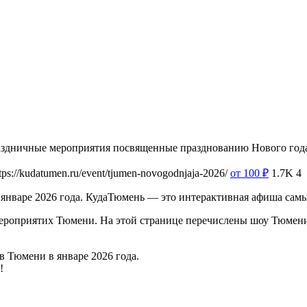
праздничные мероприятия посвященные празднованию Нового год
tps://kudatumen.ru/event/tjumen-novogodnjaja-2026/
от 100
₽
1.7K
4
в январе 2026 года. КудаТюмень — это интерактивная афиша са
оприятих Тюмени. На этой странице перечислены шоу Тюмени в 
 в Тюмени в январе 2026 года.
!