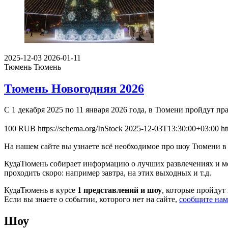
2025-12-03
2026-01-11
Тюмень
Тюмень
Тюмень Новогодняя 2026
С 1 декабря 2025 по 11 января 2026 года, в Тюмени пройдут 
100
RUB
https://schema.org/InStock
2025-12-03T13:30:00+03:00
ht
На нашем сайте вы узнаете всё необходимое про шоу Тюмени 
КудаТюмень собирает информацию о лучших развлечениях и мер
проходить скоро: например завтра, на этих выходных и т.д.
КудаТюмень в курсе
1 представлений и шоу
, которые пройдут
Если вы знаете о событии, которого нет на сайте,
сообщите нам
Шоу