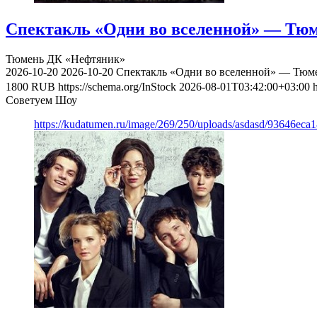
Спектакль «Одни во вселенной» — Тюме
Тюмень
ДК «Нефтяник»
2026-10-20
2026-10-20
Спектакль «Одни во вселенной» — Тюмен
1800
RUB
https://schema.org/InStock
2026-08-01T03:42:00+03:00
Советуем Шоу
https://kudatumen.ru/image/269/250/uploads/asdasd/93646eca