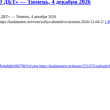
 ДБТ» — Тюмень, 4 декабря 2026
ДБТ» — Тюмень, 4 декабря 2026
https://kudatumen.ru/event/yuliya-ahmedova-tyumen-2026-12-04-2/
1 
89fb4a8ddc66078b5c0.png
https://kudatumen.ru/image/255/255/uploa