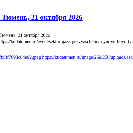
Тюмень, 21 октября 2026
юмень, 21 октября 2026
https://kudatumen.ru/event/sektor-gaza-posvyascheniyu-yuriyu-hoyu-t
afb8ff7693c84e92.jpeg
https://kudatumen.ru/image/269/250/uploads/a