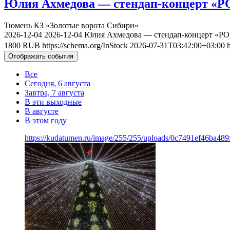
Юлия Ахмедова — стендап-концерт «РО
Тюмень
КЗ «Золотые ворота Сибири»
2026-12-04
2026-12-04
Юлия Ахмедова — стендап-концерт «РО 
1800
RUB
https://schema.org/InStock
2026-07-31T03:42:00+03:00
Отображать события
Все
Сегодня, 6 августа
Завтра, 7 августа
В эти выходные
В августе
В этом году
https://kudatumen.ru/image/255/255/uploads/0c7491ef46ba4