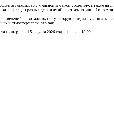
одолжить знакомство с «главной музыкой столетия», а также на 
джаз и баллады разных десятилетий — от композиций Louis Armst
оизведений — возможно, не ту, которую ожидали услышать в эт
ных и атмосфере свечного зала.
концерта — 15 августа 2026 года, начало в 18:00.