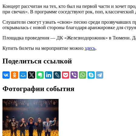
Концерт рассчитан на тех, кто был на первой части и хочет пр
при свечах». В программе соседствуют рок, поп, классический 
Слушатели смогут узнать «свою» песню среди прозвучавших пр
открывалась с новой стороны благодаря аранжировке для струн
Площадка проведения — ДК «Железнодорожник» в Тюмени. Дата 
Купить билеты на мероприятие можно
здесь
.
Поделиться ссылкой
Фотографии события