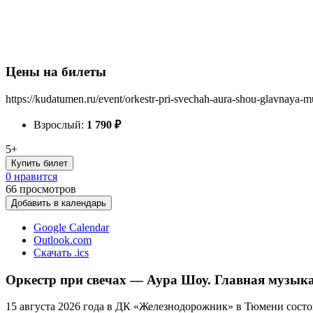
Цены на билеты
https://kudatumen.ru/event/orkestr-pri-svechah-aura-shou-glavnaya-
Взрослый:
1 790
₽
5+
Купить билет
0 нравится
66
просмотров
Добавить в календарь
Google Calendar
Outlook.com
Скачать .ics
Оркестр при свечах — Аура Шоу. Главная музыка 
15 августа 2026 года в ДК «Железнодорожник» в Тюмени состои