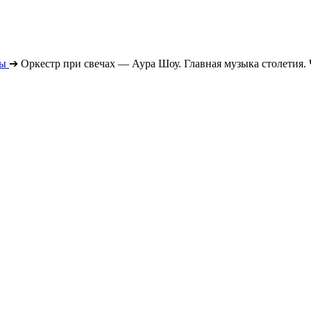
ты
➔
Оркестр при свечах — Аура Шоу. Главная музыка столетия. 