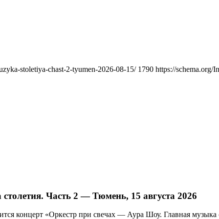
muzyka-stoletiya-chast-2-tyumen-2026-08-15/
1790
https://schema.org/I
столетия. Часть 2 — Тюмень, 15 августа 2026
тся концерт «Оркестр при свечах — Аура Шоу. Главная музыка ст