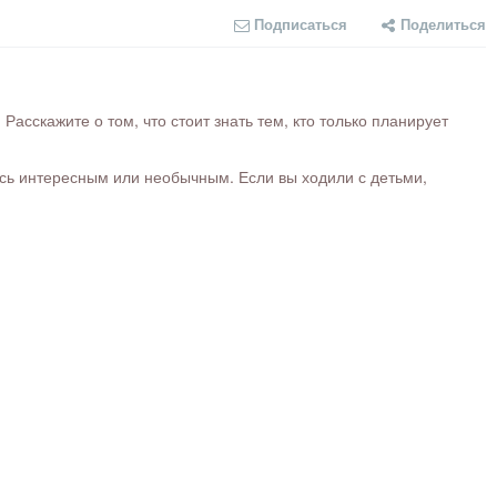
Подписаться
Поделиться
сскажите о том, что стоит знать тем, кто только планирует
ось интересным или необычным. Если вы ходили с детьми,