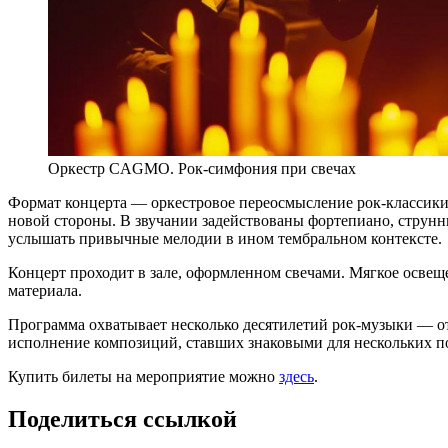
Оркестр CAGMO. Рок-симфония при свечах
Формат концерта — оркестровое переосмысление рок-классики
новой стороны. В звучании задействованы фортепиано, струнн
услышать привычные мелодии в ином тембральном контексте.
Концерт проходит в зале, оформленном свечами. Мягкое освещ
материала.
Программа охватывает несколько десятилетий рок-музыки — от
исполнение композиций, ставших знаковыми для нескольких по
Купить билеты на мероприятие можно
здесь
.
Поделиться ссылкой