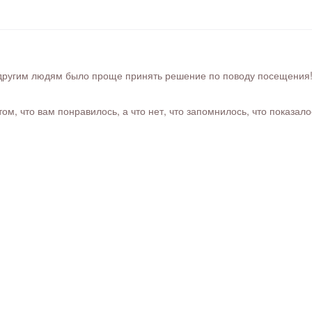
ругим людям было проще принять решение по поводу посещения! Ра
м, что вам понравилось, а что нет, что запомнилось, что показал