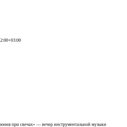
2:00+03:00
фония при свечах» — вечер инструментальной музыки