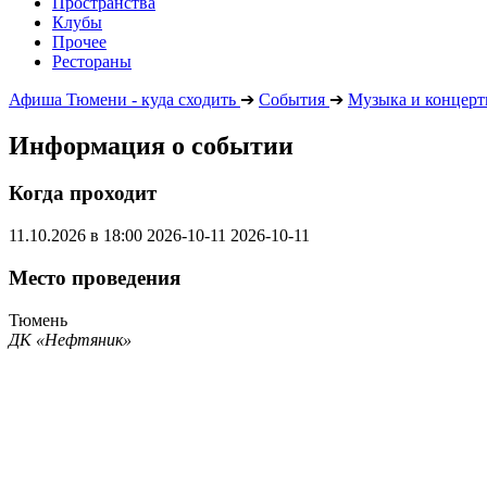
Пространства
Клубы
Прочее
Рестораны
Афиша Тюмени - куда сходить
➔
События
➔
Музыка и концер
Информация о событии
Когда проходит
11.10.2026 в 18:00
2026-10-11
2026-10-11
Место проведения
Тюмень
ДК «Нефтяник»