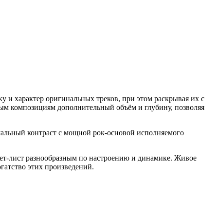
и характер оригинальных треков, при этом раскрывая их с
омым композициям дополнительный объём и глубину, позволяя
зуальный контраст с мощной рок-основой исполняемого
 сет-лист разнообразным по настроению и динамике. Живое
гатство этих произведений.