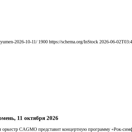
-tyumen-2026-10-11/
1900
https://schema.org/InStock
2026-06-02T03:4
ень, 11 октября 2026
ени оркестр CAGMO представит концертную программу «Рок-сим