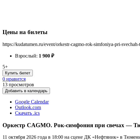
Цены на билеты
https://kudatumen.ru/event/orkestr-cagmo-rok-simfoniya-pri-svechah
Взрослый:
1 900
₽
5+
Купить билет
0 нравится
13
просмотров
Добавить в календарь
Google Calendar
Outlook.com
Скачать .ics
Оркестр CAGMO. Рок-симфония при свечах — Тюм
11 октября 2026 года в 18:00 на сцене ДК «Нефтяник» в Тюм