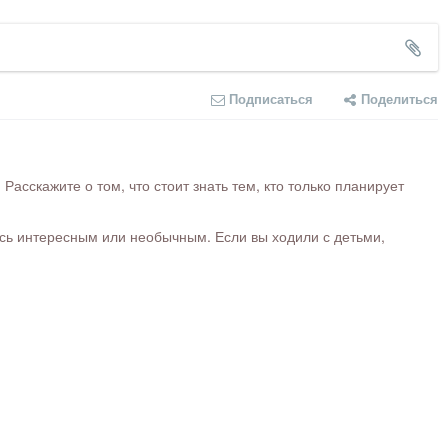
Подписаться
Поделиться
сскажите о том, что стоит знать тем, кто только планирует
ось интересным или необычным. Если вы ходили с детьми,