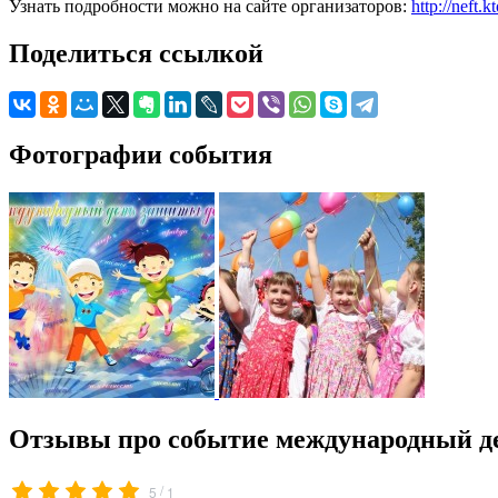
Узнать подробности можно на сайте организаторов:
http://neft.
Поделиться ссылкой
Фотографии события
Отзывы про событие международный де
/
5
1