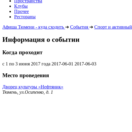
Пространства
Клубы
Прочее
Рестораны
Афиша Тюмени - куда сходить
➔
События
➔
Спорт и активный
Информация о событии
Когда проходит
с 1 по 3 июня 2017 года
2017-06-01
2017-06-03
Место проведения
Дворец культуры «Нефтяник»
Тюмень, ул.Осипенко, д. 1