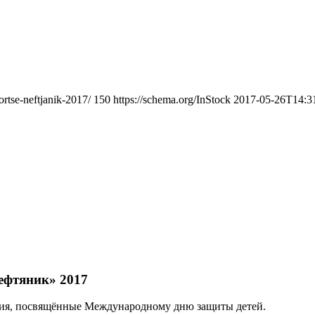
rtse-neftjanik-2017/
150
https://schema.org/InStock
2017-05-26T14:3
ефтяник» 2017
тия, посвящённые Международному дню защиты детей.