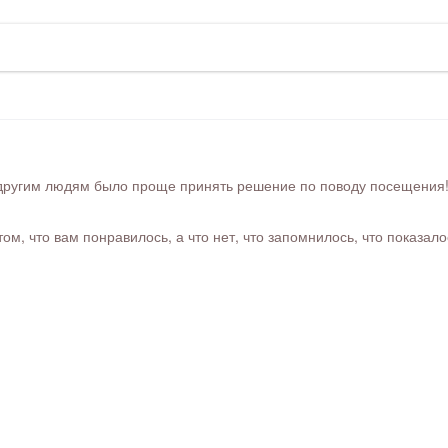
ругим людям было проще принять решение по поводу посещения! Ра
м, что вам понравилось, а что нет, что запомнилось, что показал