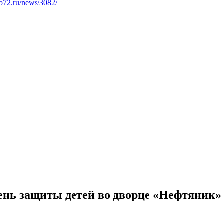
kto72.ru/news/3082/
нь защиты детей во дворце «Нефтяник»