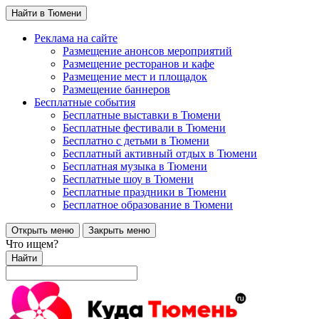
Найти в Тюмени
Реклама на сайте
Размещение анонсов мероприятий
Размещение ресторанов и кафе
Размещение мест и площадок
Размещение баннеров
Бесплатные события
Бесплатные выставки в Тюмени
Бесплатные фестивали в Тюмени
Бесплатно с детьми в Тюмени
Бесплатный активный отдых в Тюмени
Бесплатная музыка в Тюмени
Бесплатные шоу в Тюмени
Бесплатные праздники в Тюмени
Бесплатное образование в Тюмени
Открыть меню
Закрыть меню
Что ищем?
Найти