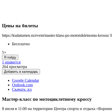
Цены на билеты
https://kudatumen.ru/event/master-klass-po-mototsikletnomu-krossu/
Бесплатно
5+
Я пойду
1 нравится
264
просмотра
Добавить в календарь
Google Calendar
Outlook.com
Скачать .ics
Мастер-класс по мотоциклетному кроссу
8 июля в 11:00 на территории Центра спорта и отдыха «Ворони