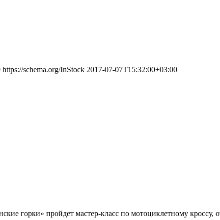
0
https://schema.org/InStock
2017-07-07T15:32:00+03:00
нские горки» пройдет мастер-класс по мотоциклетному кроссу, 