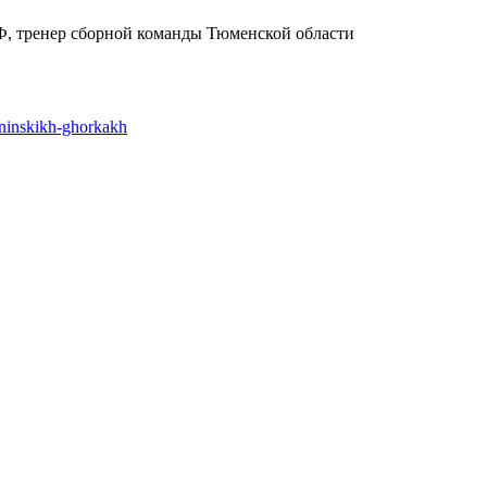
Ф, тренер сборной команды Тюменской области
oninskikh-ghorkakh