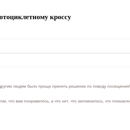
мотоциклетному кроссу
ругим людям было проще принять решение по поводу посещения! Ра
м, что вам понравилось, а что нет, что запомнилось, что показал