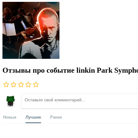
Отзывы про событие linkin Park Symph
Новые
Лучшие
Ранее