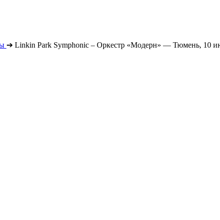
ты
➔
Linkin Park Symphonic – Оркестр «Модерн» — Тюмень, 10 и