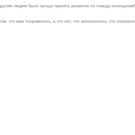
ругим людям было проще принять решение по поводу посещения! Ра
м, что вам понравилось, а что нет, что запомнилось, что показал