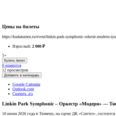
Цены на билеты
https://kudatumen.ru/event/linkin-park-symphonic-orkestr-modern-t
Взрослый:
2 000
₽
5+
Купить билет
0 нравится
12
просмотров
Добавить в календарь
Google Calendar
Outlook.com
Скачать .ics
Linkin Park Symphonic – Оркестр «Модерн» — Тю
10 июня 2026 года в Тюмени, на сцене ДК «Синтез», состоится