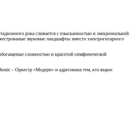
 стадионного рока сливается с изысканностью и эмоциональной
ркестрованые звуковые ландшафты: вместо электрогитарного
, обогащеные сложностью и красотой симфонической
honic – Оркестр «Модерн» и адресована тем, кто вырос