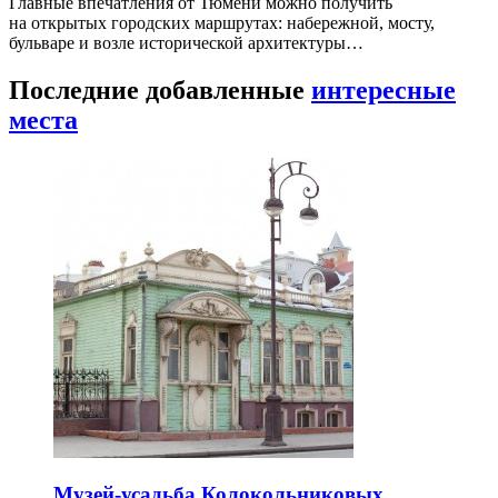
Главные впечатления от Тюмени можно получить
на открытых городских маршрутах: набережной, мосту,
бульваре и возле исторической архитектуры…
Последние добавленные
интересные
места
Музей-усадьба Колокольниковых