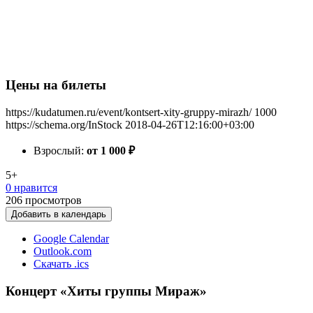
Цены на билеты
https://kudatumen.ru/event/kontsert-xity-gruppy-mirazh/
1000
https://schema.org/InStock
2018-04-26T12:16:00+03:00
Взрослый:
от 1 000
₽
5+
0 нравится
206
просмотров
Добавить в календарь
Google Calendar
Outlook.com
Скачать .ics
Концерт «Хиты группы Мираж»