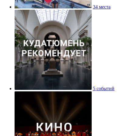
34 места
5 событий