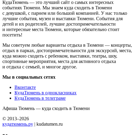
КудаТюмень — это лучший сайт о самых интересных
событиях Тюмени. Мы знаем куда сходить в Тюмени
с девушкой, с парнем или большой компанией. У нас только
лучшие события, музеи и выставки Тюмени. События для
детей и их родителей, лучшие достопримечательности
и интересные места Тюмени, которые обязательно стоит
посетить!
Мы советуем любые варианты отдыха в Тюмени — концерты,
отдых в парках, достопримечательности для экскурсий, места,
куда можно сходить с ребенком, выставки, театры, шоу,
спортивные мероприятия, места для активного отдыха
и отдыха с семьей, и многое другое.
Мы в социальных сетях
Вконтакте
КудаТюмень в однокласниках
КудаТюмень в телеграме
Афиша Тюмень — куда сходить в Тюмени
© 2013–2026
кудатюмень.ру
| kudatumen.ru