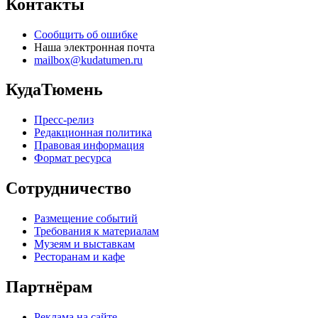
Контакты
Сообщить об ошибке
Наша электронная почта
mailbox@kudatumen.ru
КудаТюмень
Пресс-релиз
Редакционная политика
Правовая информация
Формат ресурса
Сотрудничество
Размещение событий
Требования к материалам
Музеям и выставкам
Ресторанам и кафе
Партнёрам
Реклама на сайте