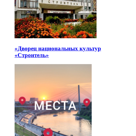
«Дворец национальных культур
«Строитель»