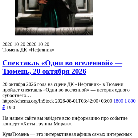
2026-10-20
2026-10-20
Тюмень
ДК «Нефтяник»
Спектакль «Одни во вселенной» —
Тюмень, 20 октября 2026
20 октября 2026 года на сцене ДК «Нефтяник» в Тюмени
пройдет спектакль «Одни во вселенной» — история одного
субботнего…
https://schema.org/InStock
2026-08-01T03:42:00+03:00
1800
1 800
₽
19
0
На нашем сайте вы найдете всю информацию про событие
концерт «Хиты группы Мираж».
КудаТюмень — это интерактивная афиша самых интересных