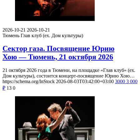
2026-10-21
2026-10-21
Тюмень
Глав клуб (ex. Дом культуры)
Сектор газа. Посвящение Юрию
Хою — Тюмень, 21 октября 2026
21 октября 2026 года в Тюмени, на площадке «Глав клуб» (ex.
Дом культуры), состоится концерт-посвящение Юрию Хою…
https://schema.org/InStock
2026-08-03T03:42:00+03:00
3000
3 000
₽
13
0