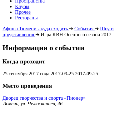
Пространства
Клубы
Прочее
Рестораны
Афиша Тюмени - куда сходить
➔
События
➔
Шоу и
представления
➔
Игра КВН Осеннего сезона 2017
Информация о событии
Когда проходит
25 сентября 2017 года
2017-09-25
2017-09-25
Место проведения
Дворец творчества и спорта «Пионер»
Тюмень, ул. Челюскинцев, 46