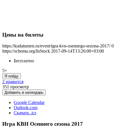
Цены на билеты
https://kudatumen.ru/event/igra-kvn-osennego-sezona-2017/
0
https://schema.org/InStock
2017-09-14T13:26:00+03:00
Бесплатно
5+
Я пойду
2 нравится
351
просмотр
Добавить в календарь
Google Calendar
Outlook.com
Скачать .ics
Игра КВН Осеннего сезона 2017