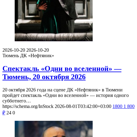
2026-10-20
2026-10-20
Тюмень
ДК «Нефтяник»
Спектакль «Одни во вселенной» —
Тюмень, 20 октября 2026
20 октября 2026 года на сцене ДК «Нефтяник» в Тюмени
пройдет спектакль «Одни во вселенной» — история одного
субботнего…
https://schema.org/InStock
2026-08-01T03:42:00+03:00
1800
1 800
₽
24
0