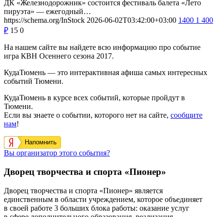
ДК «Железнодорожник» состоится фестиваль балета «Лето
пируэта» — ежегодный…
https://schema.org/InStock
2026-06-02T03:42:00+03:00
1400
1 400
₽
15
0
На нашем сайте вы найдете всю информацию про событие
игра КВН Осеннего сезона 2017.
КудаТюмень — это интерактивная афиша самых интересных
событий Тюмени.
КудаТюмень в курсе всех событий, которые пройдут в
Тюмени.
Если вы знаете о событии, которого нет на сайте,
сообщите
нам
!
Напомнить
Вы организатор этого события?
Дворец творчества и спорта «Пионер»
Дворец творчества и спорта «Пионер» является
единственным в области учреждением, которое объединяет
в своей работе 3 больших блока работы: оказание услуг
в сфере дополнительного образования, реализация