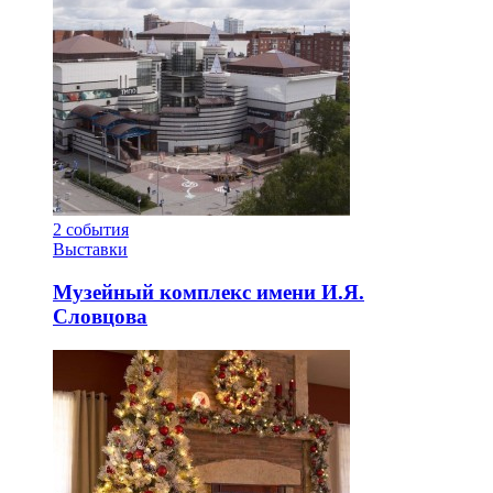
2
события
Выставки
Музейный комплекс имени И.Я.
Словцова