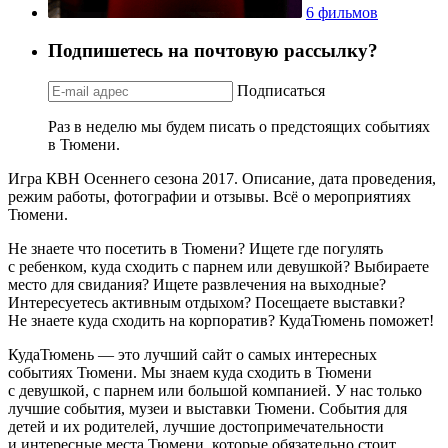
6 фильмов
Подпишетесь на почтовую рассылку?
Подписаться
Раз в неделю мы будем писать о предстоящих событиях
в Тюмени.
Игра КВН Осеннего сезона 2017. Описание, дата проведения,
режим работы, фотографии и отзывы. Всё о мероприятиях
Тюмени.
Не знаете что посетить в Тюмени? Ищете где погулять
с ребенком, куда сходить с парнем или девушкой? Выбираете
место для свидания? Ищете развлечения на выходные?
Интересуетесь активным отдыхом? Посещаете выставки?
Не знаете куда сходить на корпоратив? КудаТюмень поможет!
КудаТюмень — это лучший сайт о самых интересных
событиях Тюмени. Мы знаем куда сходить в Тюмени
с девушкой, с парнем или большой компанией. У нас только
лучшие события, музеи и выставки Тюмени. События для
детей и их родителей, лучшие достопримечательности
и интересные места Тюмени, которые обязательно стоит