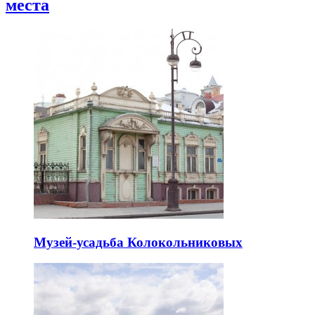
места
Музей-усадьба Колокольниковых