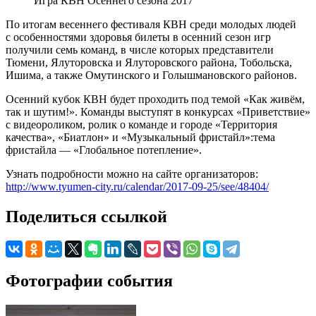
Игра КВН Осеннего сезона 2017
По итогам весеннего фестиваля КВН среди молодых людей
с особенностями здоровья билеты в осенний сезон игр
получили семь команд, в числе которых представители
Тюмени, Ялуторовска и Ялуторовского района, Тобольска,
Ишима, а также Омутинского и Голышмановского районов.
Осенний кубок КВН будет проходить под темой «Как живём,
так и шутим!». Команды выступят в конкурсах «Приветствие»
с видеороликом, ролик о команде и городе «Территория
качества», «Биатлон» и «Музыкальный фристайл»:тема
фристайла — «Глобальное потепление».
Узнать подробности можно на сайте организаторов:
http://www.tyumen-city.ru/calendar/2017-09-25/see/48404/
Поделиться ссылкой
Фотографии события