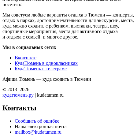
посетить!
Мы советуем любые варианты отдыха в Тюмени — концерты,
отдых в парках, достопримечательности для экскурсий, места,
куда можно сходить с ребенком, выставки, театры, шоу,
спортивные мероприятия, места для активного отдыха
и отдыха с семьей, и многое другое.
Мы в социальных сетях
Вконтакте
КудаТюмень в однокласниках
КудаТюмень в телеграме
Афиша Тюмень — куда сходить в Тюмени
© 2013–2026
кудатюмень.ру
| kudatumen.ru
Контакты
Сообщить об ошибке
Наша электронная почта
mailbox@kudatumen.ru