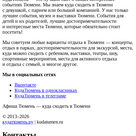
событиях Тюмени. Мы знаем куда сходить в Тюмени
с девушкой, с парнем или большой компанией. У нас только
лучшие события, музеи и выставки Тюмени. События для
детей и их родителей, лучшие достопримечательности
и интересные места Тюмени, которые обязательно стоит
посетить!
Мы советуем любые варианты отдыха в Тюмени — концерты,
отдых в парках, достопримечательности для экскурсий, места,
куда можно сходить с ребенком, выставки, театры, шоу,
спортивные мероприятия, места для активного отдыха
и отдыха с семьей, и многое другое.
Мы в социальных сетях
Вконтакте
КудаТюмень в однокласниках
КудаТюмень в телеграме
Афиша Тюмень — куда сходить в Тюмени
© 2013–2026
кудатюмень.ру
| kudatumen.ru
Контакты