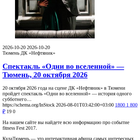
2026-10-20
2026-10-20
Тюмень
ДК «Нефтяник»
Спектакль «Одни во вселенной» —
Тюмень, 20 октября 2026
20 октября 2026 года на сцене ДК «Нефтяник» в Тюмени
пройдет спектакль «Одни во вселенной» — история одного
субботнего…
https://schema.org/InStock
2026-08-01T03:42:00+03:00
1800
1 800
₽
19
0
На нашем сайте вы найдете всю информацию про событие
fitness Fest 2017.
КудаТюмень — это интерактивная афиша самых интересных