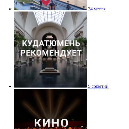
34 места
5 событий