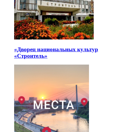
«Дворец национальных культур
«Строитель»