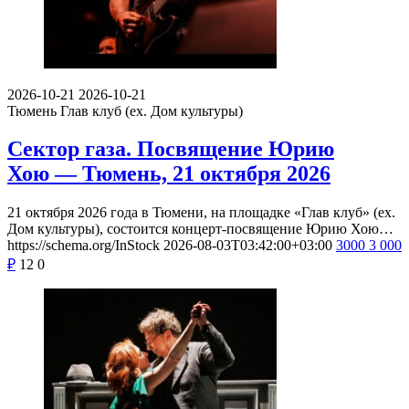
2026-10-21
2026-10-21
Тюмень
Глав клуб (ex. Дом культуры)
Сектор газа. Посвящение Юрию
Хою — Тюмень, 21 октября 2026
21 октября 2026 года в Тюмени, на площадке «Глав клуб» (ex.
Дом культуры), состоится концерт-посвящение Юрию Хою…
https://schema.org/InStock
2026-08-03T03:42:00+03:00
3000
3 000
₽
12
0