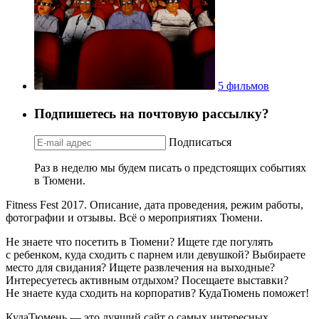
5 фильмов
Подпишетесь на почтовую рассылку?
Подписаться
Раз в неделю мы будем писать о предстоящих событиях
в Тюмени.
Fitness Fest 2017. Описание, дата проведения, режим работы,
фотографии и отзывы. Всё о мероприятиях Тюмени.
Не знаете что посетить в Тюмени? Ищете где погулять
с ребенком, куда сходить с парнем или девушкой? Выбираете
место для свидания? Ищете развлечения на выходные?
Интересуетесь активным отдыхом? Посещаете выставки?
Не знаете куда сходить на корпоратив? КудаТюмень поможет!
КудаТюмень — это лучший сайт о самых интересных