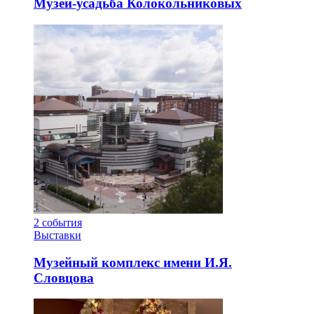
Музей-усадьба Колокольниковых
2
события
Выставки
Музейный комплекс имени И.Я.
Словцова