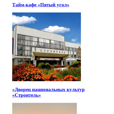
Тайм-кафе «Пятый угол»
«Дворец национальных культур
«Строитель»