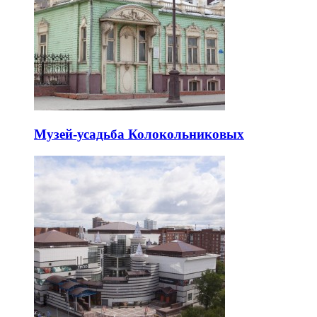
Музей-усадьба Колокольниковых