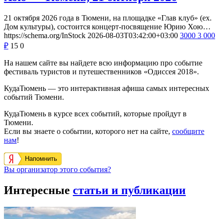
21 октября 2026 года в Тюмени, на площадке «Глав клуб» (ex.
Дом культуры), состоится концерт-посвящение Юрию Хою…
https://schema.org/InStock
2026-08-03T03:42:00+03:00
3000
3 000
₽
15
0
На нашем сайте вы найдете всю информацию про событие
фестиваль туристов и путешественников «Одиссея 2018».
КудаТюмень — это интерактивная афиша самых интересных
событий Тюмени.
КудаТюмень в курсе всех событий, которые пройдут в
Тюмени.
Если вы знаете о событии, которого нет на сайте,
сообщите
нам
!
Напомнить
Вы организатор этого события?
Интересные
статьи и публикации