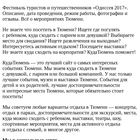
Фестиваль туристов и путешественников «Одиссея 2017».
Описание, дата проведения, режим работы, фотографии и
отзывы. Всё о мероприятиях Тюмени.
Не знаете что посетить в Тюмени? Ищете где погулять
с ребенком, куда сходить с парнем или девушкой? Выбираете
место для свидания? Ищете развлечения на выходные?
Интересуетесь активным отдыхом? Посещаете выставки?
Не знаете куда сходить на корпоратив? КудаТюмень поможет!
КудаТюмень — это лучший сайт о самых интересных
событиях Тюмени. Мы знаем куда сходить в Тюмени
с девушкой, с парнем или большой компанией. У нас только
лучшие события, музеи и выставки Тюмени. События для
детей и их родителей, лучшие достопримечательности
и интересные места Тюмени, которые обязательно стоит
посетить!
Мы советуем любые варианты отдыха в Тюмени — концерты,
отдых в парках, достопримечательности для экскурсий, места,
куда можно сходить с ребенком, выставки, театры, шоу,
спортивные мероприятия, места для активного отдыха
и отдыха с семьей, и многое другое.