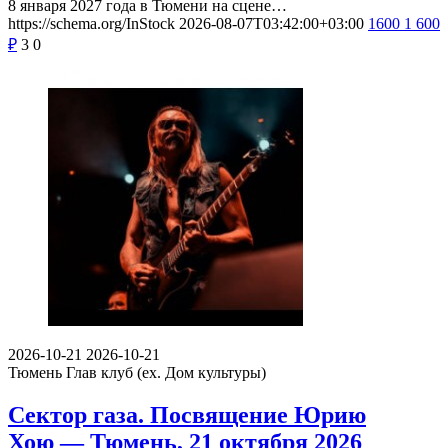
8 января 2027 года в Тюмени на сцене…
https://schema.org/InStock
2026-08-07T03:42:00+03:00
1600
1 600
₽
3
0
2026-10-21
2026-10-21
Тюмень
Глав клуб (ex. Дом культуры)
Сектор газа. Посвящение Юрию
Хою — Тюмень, 21 октября 2026