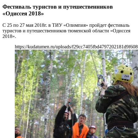
Фестиваль туристов и путешественников
«Одиссея 2018»
С 25 по 27 мая 2018г. в ТИУ «Олимпия» пройдет фестиваль
туристов и путешественников тюменской области «Одиссея
2018».
https://kudatumen.ru/uploads/f29cc7405fbd4797202181d9f608