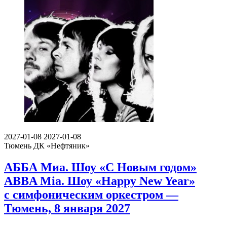
2027-01-08
2027-01-08
Тюмень
ДК «Нефтяник»
АББА Миа. Шоу «С Новым годом»
ABBA Mia. Шоу «Happy New Year»
с симфоническим оркестром —
Тюмень, 8 января 2027