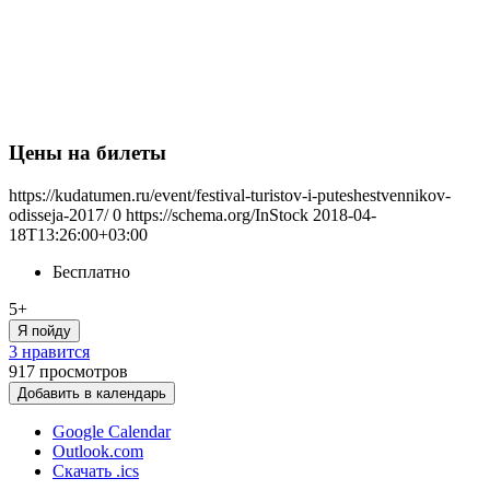
Цены на билеты
https://kudatumen.ru/event/festival-turistov-i-puteshestvennikov-
odisseja-2017/
0
https://schema.org/InStock
2018-04-
18T13:26:00+03:00
Бесплатно
5+
Я пойду
3 нравится
917
просмотров
Добавить в календарь
Google Calendar
Outlook.com
Скачать .ics