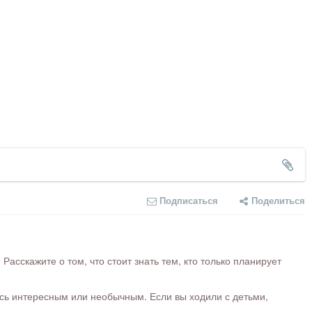
Подписаться
Поделиться
сскажите о том, что стоит знать тем, кто только планирует
ось интересным или необычным. Если вы ходили с детьми,