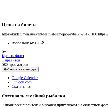
Цены на билеты
https://kudatumen.ru/event/festival-semejnoj-rybalki-2017/
100
https:
Взрослый:
от 100
₽
5+
Купить билет
1 нравится
580
просмотров
Добавить в календарь
Google Calendar
Outlook.com
Скачать .ics
Фестиваль семейной рыбалки
7 июля всех любителей рыбалки приглашают на областной фе