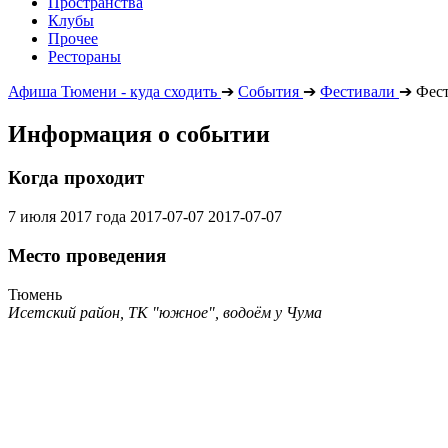
Пространства
Клубы
Прочее
Рестораны
Афиша Тюмени - куда сходить
➔
События
➔
Фестивали
➔
Фест
Информация о событии
Когда проходит
7 июля 2017 года
2017-07-07
2017-07-07
Место проведения
Тюмень
Исетский район, ТК "южное", водоём у Чума