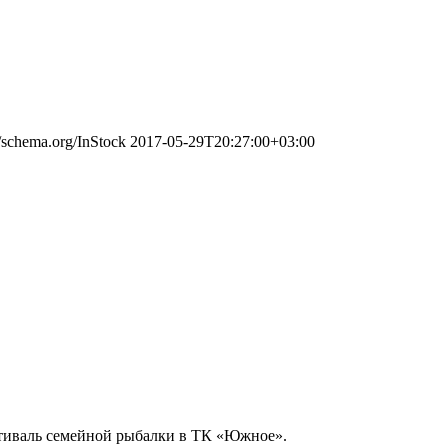
//schema.org/InStock
2017-05-29T20:27:00+03:00
стиваль семейной рыбалки в ТК «Южное».