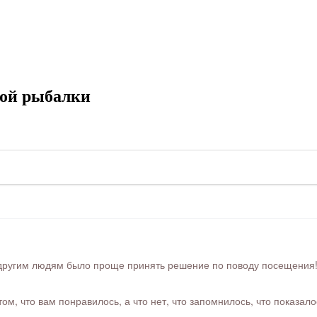
ной рыбалки
ругим людям было проще принять решение по поводу посещения! Ра
м, что вам понравилось, а что нет, что запомнилось, что показал