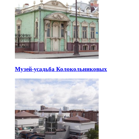
Музей-усадьба Колокольниковых