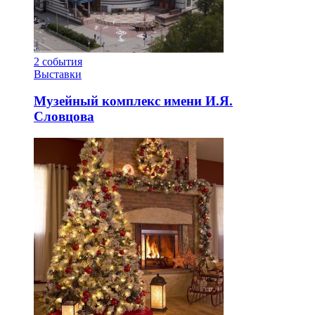
2
события
Выставки
Музейный комплекс имени И.Я.
Словцова