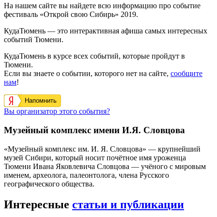
На нашем сайте вы найдете всю информацию про событие
фестиваль «Открой свою Сибирь» 2019.
КудаТюмень — это интерактивная афиша самых интересных
событий Тюмени.
КудаТюмень в курсе всех событий, которые пройдут в
Тюмени.
Если вы знаете о событии, которого нет на сайте,
сообщите
нам
!
Напомнить
Вы организатор этого события?
Музейный комплекс имени И.Я. Словцова
«Музейный комплекс им. И. Я. Словцова» — крупнейший
музей Сибири, который носит почётное имя уроженца
Тюмени Ивана Яковлевича Словцова — учёного с мировым
именем, археолога, палеонтолога, члена Русского
географического общества.
Интересные
статьи и публикации