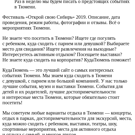
Раз в неделю мы будем писать о предстоящих событиях
в Тюмени.
Фестиваль «Открой свою Сибирь» 2019. Описание, дата
проведения, режим работы, фотографии и отзывы. Всё о
мероприятиях Тюмени.
Не знаете что посетить в Тюмени? Ищете где погулять
с ребенком, куда сходить с парнем или девушкой? Выбираете
место для свидания? Ищете развлечения на выходные?
Интересуетесь активным отдыхом? Посещаете выставки?
Не знаете куда сходить на корпоратив? КудаТюмень поможет!
КудаТюмень — это лучший сайт о самых интересных
событиях Тюмени. Мы знаем куда сходить в Тюмени
с девушкой, с парнем или большой компанией. У нас только
лучшие события, музеи и выставки Тюмени. События для
детей и их родителей, лучшие достопримечательности
и интересные места Тюмени, которые обязательно стоит
посетить!
Мы советуем любые варианты отдыха в Тюмени — концерты,
отдых в парках, достопримечательности для экскурсий, места,
куда можно сходить с ребенком, выставки, театры, шоу,
спортивные мероприятия, места для активного отдыха
и отдыха с семьей, и многое другое.