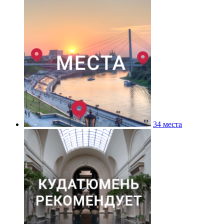
34 места