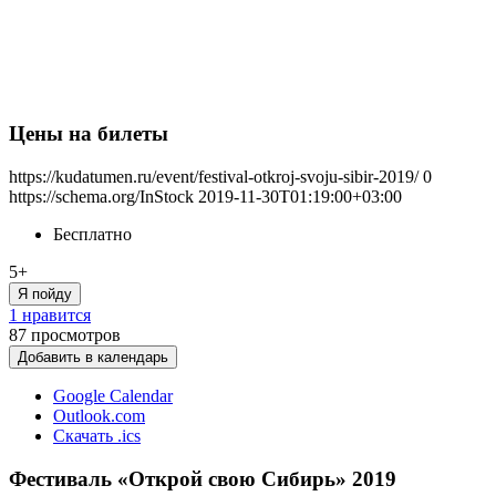
Цены на билеты
https://kudatumen.ru/event/festival-otkroj-svoju-sibir-2019/
0
https://schema.org/InStock
2019-11-30T01:19:00+03:00
Бесплатно
5+
Я пойду
1 нравится
87
просмотров
Добавить в календарь
Google Calendar
Outlook.com
Скачать .ics
Фестиваль «Открой свою Сибирь» 2019