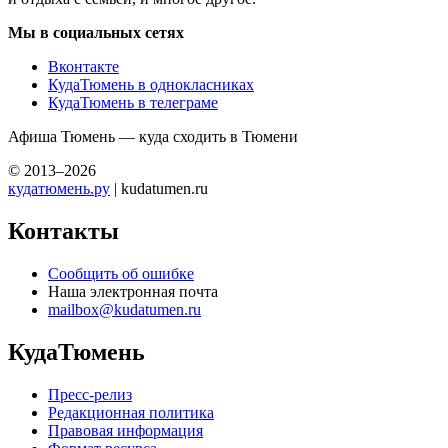
Мы в социальных сетях
Вконтакте
КудаТюмень в однокласниках
КудаТюмень в телеграме
Афиша Тюмень — куда сходить в Тюмени
© 2013–2026
кудатюмень.ру
| kudatumen.ru
Контакты
Сообщить об ошибке
Наша электронная почта
mailbox@kudatumen.ru
КудаТюмень
Пресс-релиз
Редакционная политика
Правовая информация