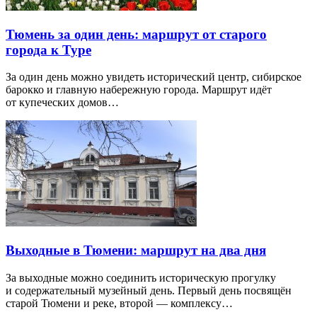
Тюмень за один день: маршрут от старого
города к Туре
За один день можно увидеть исторический центр, сибирское
барокко и главную набережную города. Маршрут идёт
от купеческих домов…
Выходные в Тюмени: маршрут на два дня
За выходные можно соединить историческую прогулку
и содержательный музейный день. Первый день посвящён
старой Тюмени и реке, второй — комплексу…