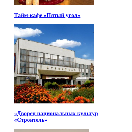
Тайм-кафе «Пятый угол»
«Дворец национальных культур
«Строитель»