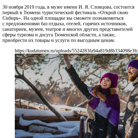
30 ноября 2019 года, в музее имени И. Я. Словцова, состоится
первый в Тюмени туристический фестиваль «Открой свою
Сибирь». На одной площадке вы сможете познакомиться
с предложениями баз отдыха, отелей, горячих источников,
санаториев, музеев, театров и многих других представителей
сферы туризма и досуга Тюменской области, а также,
приобрести их товары и услуги по выгодным ценам.
https://kudatumen.ru/uploads/5524283fa94a819d8b334098e3f