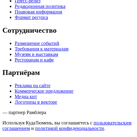
Пресс-релиз
Редакционная политика
Правовая информация
Формат ресурса
Сотрудничество
Размещение событий
Требования к материалам
Музеям и выставкам
Ресторанам и кафе
Партнёрам
Реклама на сайте
Коммерческое предложение
Медиа кит
Логотипы в векторе
— партнер Рамблера
Используя КудаТюмень, вы соглашаетесь с
пользовательским
соглашением
и
политикой конфиденциальности
.