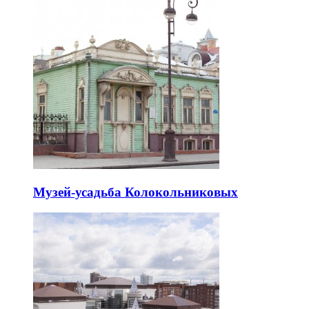
Музей-усадьба Колокольниковых