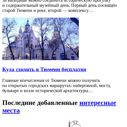
За выходные можно соединить историческую прогулку
и содержательный музейный день. Первый день посвящён
старой Тюмени и реке, второй — комплексу…
Куда сходить в Тюмени бесплатно
Главные впечатления от Тюмени можно получить
на открытых городских маршрутах: набережной, мосту,
бульваре и возле исторической архитектуры…
Последние добавленные
интересные
места