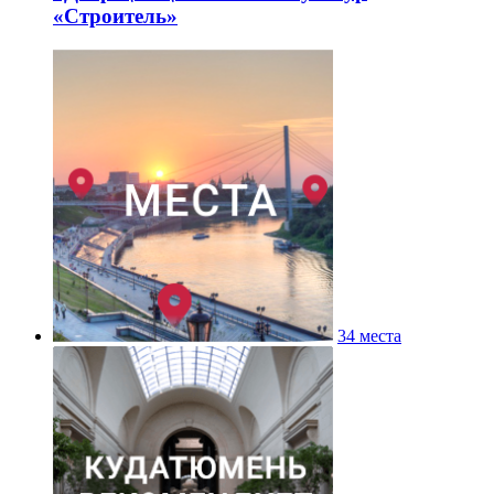
«Строитель»
34 места