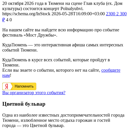
20 октября 2026 года в Тюмени на сцене Глав клуба (ex. Дом
культуры) состоится концерт Polnalyubvi.
https://schema.org/InStock
2026-05-28T16:09:00+03:00
2300
2 300
₽
4
0
На нашем сайте вы найдете всю информацию про событие
фестиваль «Мост Дружбы».
КудаТюмень — это интерактивная афиша самых интересных
событий Тюмени.
КудаТюмень в курсе всех событий, которые пройдут в
Тюмени.
Если вы знаете о событии, которого нет на сайте,
сообщите
нам
!
Напомнить
Вы организатор этого события?
Цветной бульвар
Одна из наиболее известных достопримечательностей города
Тюмени, излюбленное место отдыха горожан и гостей
города — это Цветной бульвар.