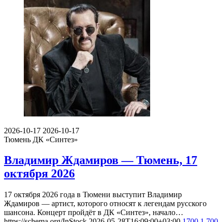
2026-10-17
2026-10-17
Тюмень
ДК «Синтез»
Владимир Ждамиров — Тюмень, 17
октября 2026
17 октября 2026 года в Тюмени выступит Владимир
Ждамиров — артист, которого относят к легендам русского
шансона. Концерт пройдёт в ДК «Синтез», начало…
https://schema.org/InStock
2026-05-28T16:09:00+03:00
1700
1 700