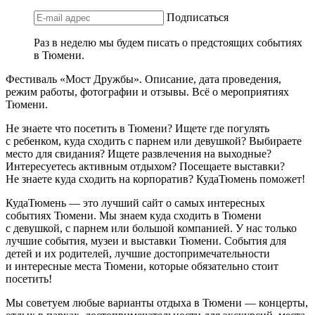
Подписаться
Раз в неделю мы будем писать о предстоящих событиях
в Тюмени.
Фестиваль «Мост Дружбы». Описание, дата проведения,
режим работы, фотографии и отзывы. Всё о мероприятиях
Тюмени.
Не знаете что посетить в Тюмени? Ищете где погулять
с ребенком, куда сходить с парнем или девушкой? Выбираете
место для свидания? Ищете развлечения на выходные?
Интересуетесь активным отдыхом? Посещаете выставки?
Не знаете куда сходить на корпоратив? КудаТюмень поможет!
КудаТюмень — это лучший сайт о самых интересных
событиях Тюмени. Мы знаем куда сходить в Тюмени
с девушкой, с парнем или большой компанией. У нас только
лучшие события, музеи и выставки Тюмени. События для
детей и их родителей, лучшие достопримечательности
и интересные места Тюмени, которые обязательно стоит
посетить!
Мы советуем любые варианты отдыха в Тюмени — концерты,