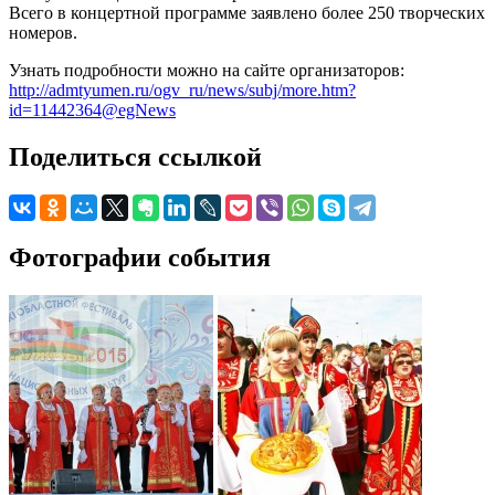
Всего в концертной программе заявлено более 250 творческих
номеров.
Узнать подробности можно на сайте организаторов:
http://admtyumen.ru/ogv_ru/news/subj/more.htm?
id=11442364@egNews
Поделиться ссылкой
Фотографии события