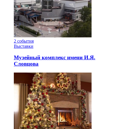
2
события
Выставки
Музейный комплекс имени И.Я.
Словцова