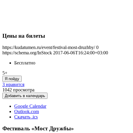
Цены на билеты
https://kudatumen.ru/event/festival-most-druzhby/
0
https://schema.org/InStock
2017-06-06T16:24:00+03:00
Бесплатно
5+
Я пойду
3 нравится
1042
просмотра
Добавить в календарь
Google Calendar
Outlook.com
Скачать .ics
Фестиваль «Мост Дружбы»