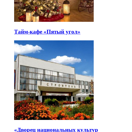
Тайм-кафе «Пятый угол»
«Дворец национальных культур