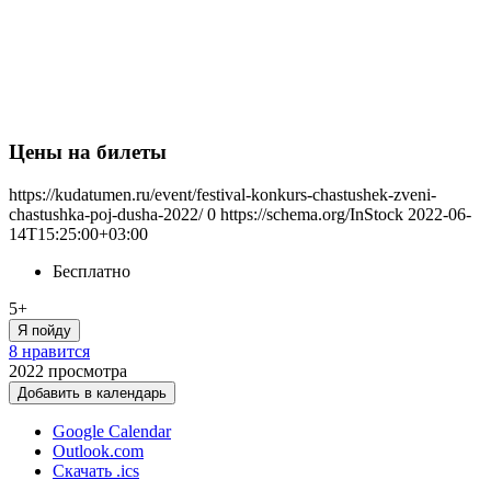
Цены на билеты
https://kudatumen.ru/event/festival-konkurs-chastushek-zveni-
chastushka-poj-dusha-2022/
0
https://schema.org/InStock
2022-06-
14T15:25:00+03:00
Бесплатно
5+
Я пойду
8 нравится
2022
просмотра
Добавить в календарь
Google Calendar
Outlook.com
Скачать .ics