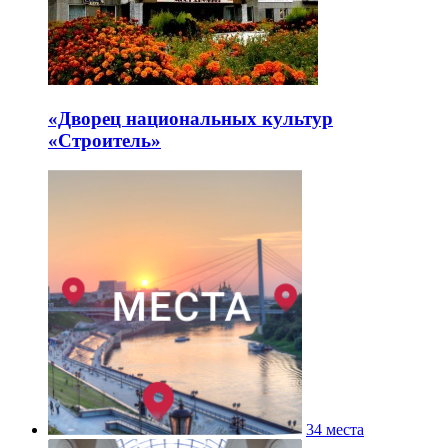
«Дворец национальных культур
«Строитель»
34 места