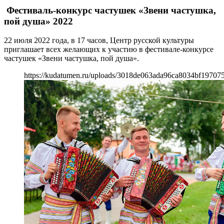
Фестиваль-конкурс частушек «Звени частушка,
пой душа» 2022
22 июля 2022 года, в 17 часов, Центр русской культуры
приглашает всех желающих к участию в фестивале-конкурсе
частушек «Звени частушка, пой душа».
https://kudatumen.ru/uploads/3018de063ada96ca8034bf19707