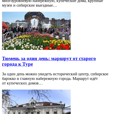
многоуровневую набережную, купеческие дома, крупные
музеи и сибирские выездные…
Тюмень за один день: маршрут от старого
города к Туре
За один день можно увидеть исторический центр, сибирское
барокко и главную набережную города. Маршрут идёт
от купеческих домов…