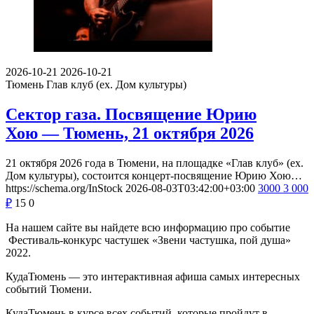
2026-10-21
2026-10-21
Тюмень
Глав клуб (ex. Дом культуры)
Сектор газа. Посвящение Юрию
Хою — Тюмень, 21 октября 2026
21 октября 2026 года в Тюмени, на площадке «Глав клуб» (ex.
Дом культуры), состоится концерт-посвящение Юрию Хою…
https://schema.org/InStock
2026-08-03T03:42:00+03:00
3000
3 000
₽
15
0
На нашем сайте вы найдете всю информацию про событие
Фестиваль-конкурс частушек «Звени частушка, пой душа»
2022.
КудаТюмень — это интерактивная афиша самых интересных
событий Тюмени.
КудаТюмень в курсе всех событий, которые пройдут в