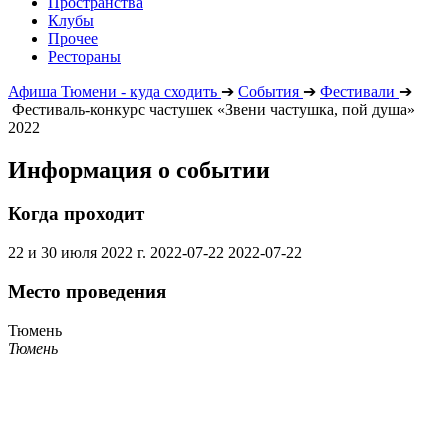
Пространства
Клубы
Прочее
Рестораны
Афиша Тюмени - куда сходить
➔
События
➔
Фестивали
➔
Фестиваль-конкурс частушек «Звени частушка, пой душа»
2022
Информация о событии
Когда проходит
22 и 30 июля 2022 г.
2022-07-22
2022-07-22
Место проведения
Тюмень
Тюмень