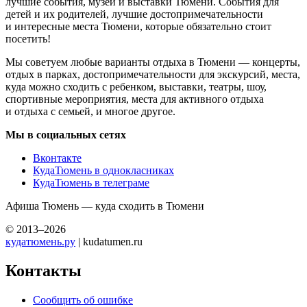
лучшие события, музеи и выставки Тюмени. События для
детей и их родителей, лучшие достопримечательности
и интересные места Тюмени, которые обязательно стоит
посетить!
Мы советуем любые варианты отдыха в Тюмени — концерты,
отдых в парках, достопримечательности для экскурсий, места,
куда можно сходить с ребенком, выставки, театры, шоу,
спортивные мероприятия, места для активного отдыха
и отдыха с семьей, и многое другое.
Мы в социальных сетях
Вконтакте
КудаТюмень в однокласниках
КудаТюмень в телеграме
Афиша Тюмень — куда сходить в Тюмени
© 2013–2026
кудатюмень.ру
| kudatumen.ru
Контакты
Сообщить об ошибке