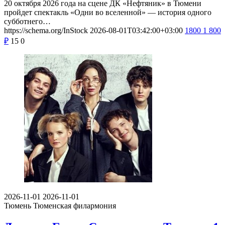
20 октября 2026 года на сцене ДК «Нефтяник» в Тюмени
пройдет спектакль «Одни во вселенной» — история одного
субботнего…
https://schema.org/InStock
2026-08-01T03:42:00+03:00
1800
1 800
₽
15
0
2026-11-01
2026-11-01
Тюмень
Тюменская филармония