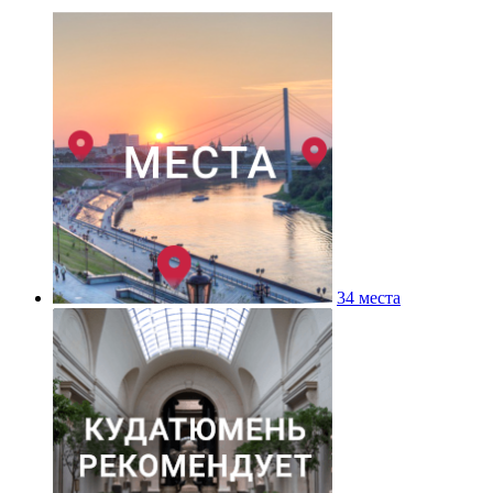
34 места