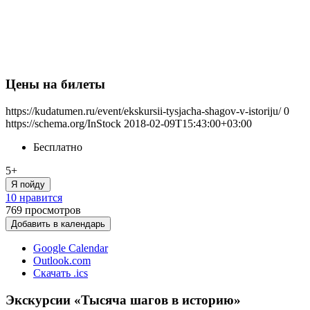
Цены на билеты
https://kudatumen.ru/event/ekskursii-tysjacha-shagov-v-istoriju/
0
https://schema.org/InStock
2018-02-09T15:43:00+03:00
Бесплатно
5+
Я пойду
10 нравится
769
просмотров
Добавить в календарь
Google Calendar
Outlook.com
Скачать .ics
Экскурсии «Тысяча шагов в историю»