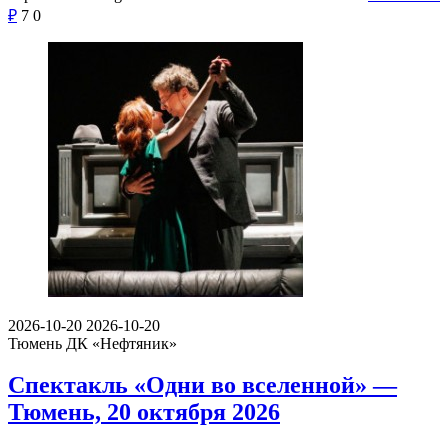
₽
7
0
2026-10-20
2026-10-20
Тюмень
ДК «Нефтяник»
Спектакль «Одни во вселенной» —
Тюмень, 20 октября 2026