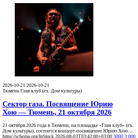
2026-10-21
2026-10-21
Тюмень
Глав клуб (ex. Дом культуры)
Сектор газа. Посвящение Юрию
Хою — Тюмень, 21 октября 2026
21 октября 2026 года в Тюмени, на площадке «Глав клуб» (ex.
Дом культуры), состоится концерт-посвящение Юрию Хою…
https://schema.org/InStock
2026-08-03T03:42:00+03:00
3000
3 000