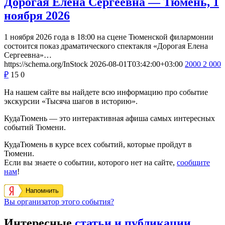
Дорогая Елена Сергеевна — Тюмень, 1
ноября 2026
1 ноября 2026 года в 18:00 на сцене Тюменской филармонии
состоится показ драматического спектакля «Дорогая Елена
Сергеевна»…
https://schema.org/InStock
2026-08-01T03:42:00+03:00
2000
2 000
₽
15
0
На нашем сайте вы найдете всю информацию про событие
экскурсии «Тысяча шагов в историю».
КудаТюмень — это интерактивная афиша самых интересных
событий Тюмени.
КудаТюмень в курсе всех событий, которые пройдут в
Тюмени.
Если вы знаете о событии, которого нет на сайте,
сообщите
нам
!
Напомнить
Вы организатор этого события?
Интересные
статьи и публикации