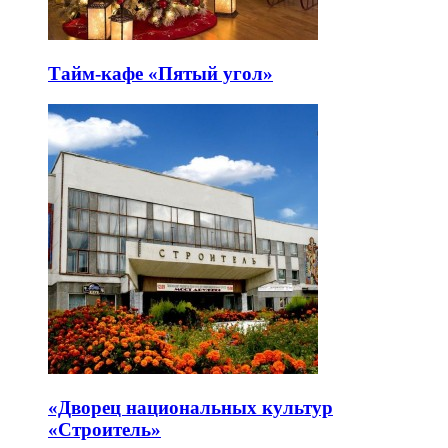
Тайм-кафе «Пятый угол»
«Дворец национальных культур
«Строитель»