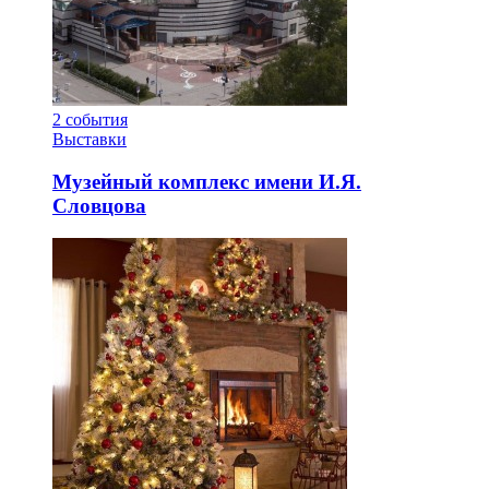
2
события
Выставки
Музейный комплекс имени И.Я.
Словцова