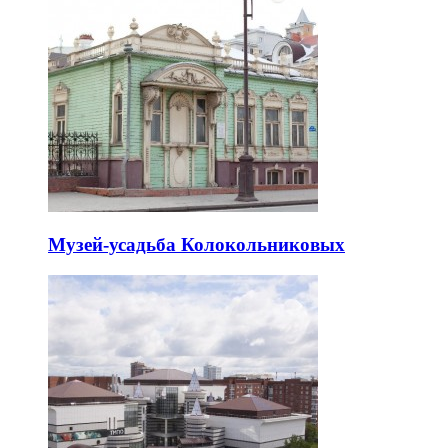
Музей-усадьба Колокольниковых