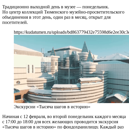
Традиционно выходной день в музее — понедельник.
Но центр коллекций Тюменского музейно-просветительского
объединения в этот день, один раз в месяц, открыт для
посетителей.
https://kudatumen.ru/uploads/bd863779432e75598d6e2ee30c3
Экскурсии «Тысяча шагов в историю»
Начиная с 12 февраля, во второй понедельник каждого месяца
с 17:00 до 18:00 для всех желающих проводится экскурсия
«Тысяча шагов в историю» по фондохранилищу. Каждый раз