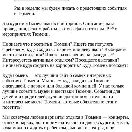
Раз в неделю мы будем писать о предстоящих событиях
в Тюмени.
Экскурсии «Тысяча шагов в историю». Описание, дата
проведения, режим работы, фотографии и отзывы. Всё о
мероприятиях Тюмени.
Не знаете что посетить в Тюмени? Ищете где погулять
с ребенком, куда сходить с парнем или девушкой? Выбираете
место для свидания? Ищете развлечения на выходные?
Интересуетесь активным отдыхом? Посещаете выставки?
Не знаете куда сходить на корпоратив? КудаТюмень поможет!
КудаТюмень — это лучший сайт о самых интересных
событиях Тюмени. Мы знаем куда сходить в Тюмени
с девушкой, с парнем или большой компанией. У нас только
лучшие события, музеи и выставки Тюмени. События для
детей и их родителей, лучшие достопримечательности
и интересные места Тюмени, которые обязательно стоит
посетить!
Мы советуем любые варианты отдыха в Тюмени — концерты,
отдых в парках, достопримечательности для экскурсий, места,
куда можно сходить с ребенком, выставки, театры, шоу,