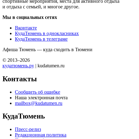
спортивные мероприятия, места для активного отдыха
и отдыха с семьей, и многое другое.
Мы в социальных сетях
Вконтакте
КудаТюмень в однокласниках
КудаТюмень в телеграме
Афиша Тюмень — куда сходить в Тюмени
© 2013–2026
кудатюмень.ру
| kudatumen.ru
Контакты
Сообщить об ошибке
Наша электронная почта
mailbox@kudatumen.ru
КудаТюмень
Пресс-релиз
Редакционная политика