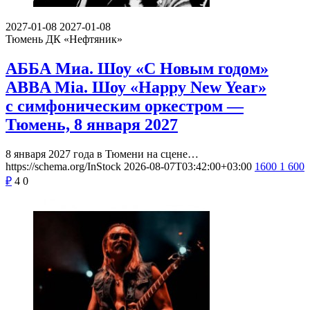
2027-01-08
2027-01-08
Тюмень
ДК «Нефтяник»
АББА Миа. Шоу «С Новым годом»
ABBA Mia. Шоу «Happy New Year»
с симфоническим оркестром —
Тюмень, 8 января 2027
8 января 2027 года в Тюмени на сцене…
https://schema.org/InStock
2026-08-07T03:42:00+03:00
1600
1 600
₽
4
0