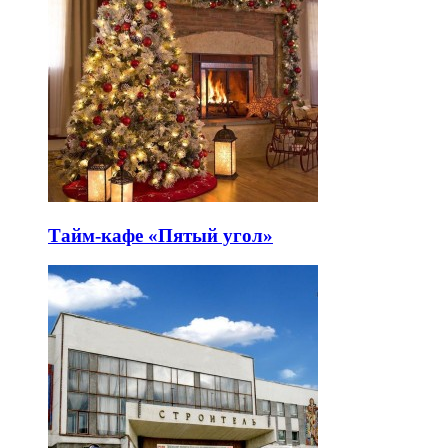
Тайм-кафе «Пятый угол»