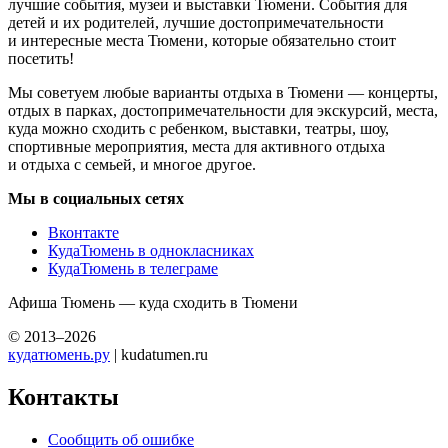
лучшие события, музеи и выставки Тюмени. События для
детей и их родителей, лучшие достопримечательности
и интересные места Тюмени, которые обязательно стоит
посетить!
Мы советуем любые варианты отдыха в Тюмени — концерты,
отдых в парках, достопримечательности для экскурсий, места,
куда можно сходить с ребенком, выставки, театры, шоу,
спортивные мероприятия, места для активного отдыха
и отдыха с семьей, и многое другое.
Мы в социальных сетях
Вконтакте
КудаТюмень в однокласниках
КудаТюмень в телеграме
Афиша Тюмень — куда сходить в Тюмени
© 2013–2026
кудатюмень.ру
| kudatumen.ru
Контакты
Сообщить об ошибке