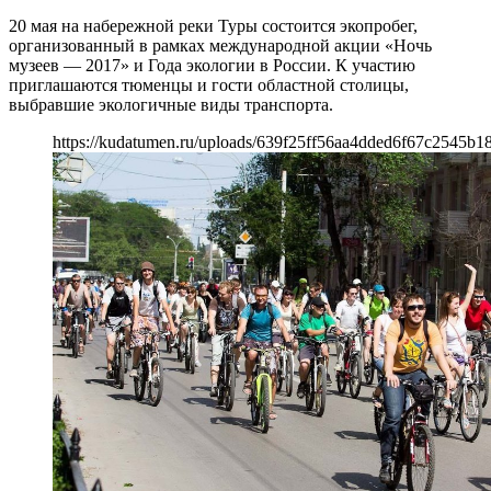
20 мая на набережной реки Туры состоится экопробег,
организованный в рамках международной акции «Ночь
музеев — 2017» и Года экологии в России. К участию
приглашаются тюменцы и гости областной столицы,
выбравшие экологичные виды транспорта.
https://kudatumen.ru/uploads/639f25ff56aa4dded6f67c2545b1