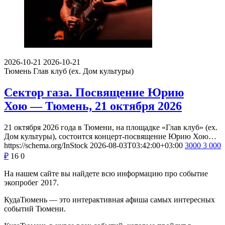
2026-10-21
2026-10-21
Тюмень
Глав клуб (ex. Дом культуры)
Сектор газа. Посвящение Юрию
Хою — Тюмень, 21 октября 2026
21 октября 2026 года в Тюмени, на площадке «Глав клуб» (ex.
Дом культуры), состоится концерт-посвящение Юрию Хою…
https://schema.org/InStock
2026-08-03T03:42:00+03:00
3000
3 000
₽
16
0
На нашем сайте вы найдете всю информацию про событие
экопробег 2017.
КудаТюмень — это интерактивная афиша самых интересных
событий Тюмени.