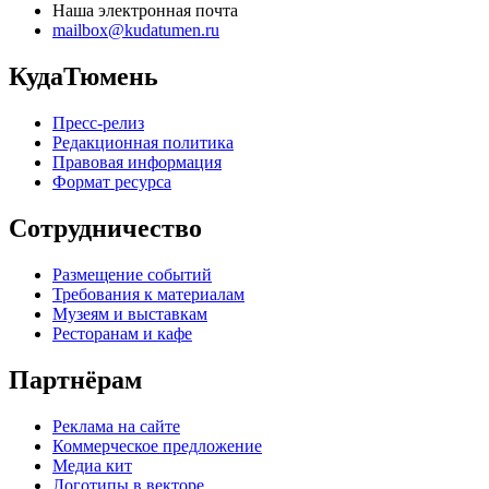
Наша электронная почта
mailbox@kudatumen.ru
КудаТюмень
Пресс-релиз
Редакционная политика
Правовая информация
Формат ресурса
Сотрудничество
Размещение событий
Требования к материалам
Музеям и выставкам
Ресторанам и кафе
Партнёрам
Реклама на сайте
Коммерческое предложение
Медиа кит
Логотипы в векторе