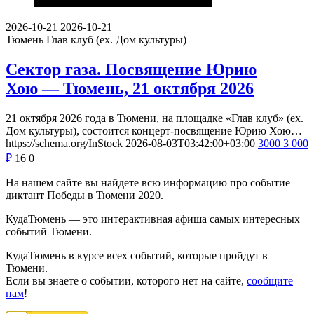
2026-10-21
2026-10-21
Тюмень
Глав клуб (ex. Дом культуры)
Сектор газа. Посвящение Юрию
Хою — Тюмень, 21 октября 2026
21 октября 2026 года в Тюмени, на площадке «Глав клуб» (ex.
Дом культуры), состоится концерт-посвящение Юрию Хою…
https://schema.org/InStock
2026-08-03T03:42:00+03:00
3000
3 000
₽
16
0
На нашем сайте вы найдете всю информацию про событие
диктант Победы в Тюмени 2020.
КудаТюмень — это интерактивная афиша самых интересных
событий Тюмени.
КудаТюмень в курсе всех событий, которые пройдут в
Тюмени.
Если вы знаете о событии, которого нет на сайте,
сообщите
нам
!