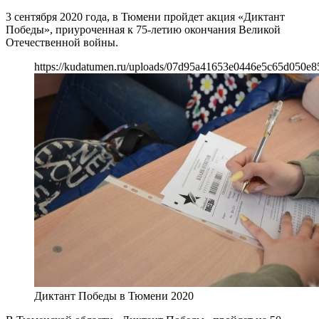
3 сентября 2020 года, в Тюмени пройдет акция «Диктант
Победы», приуроченная к 75-летию окончания Великой
Отечественной войны.
https://kudatumen.ru/uploads/07d95a41653e0446e5c65d050e8
Диктант Победы в Тюмени 2020