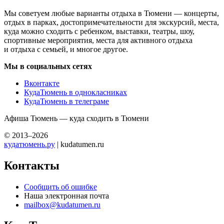
Мы советуем любые варианты отдыха в Тюмени — концерты,
отдых в парках, достопримечательности для экскурсий, места,
куда можно сходить с ребенком, выставки, театры, шоу,
спортивные мероприятия, места для активного отдыха
и отдыха с семьей, и многое другое.
Мы в социальных сетях
Вконтакте
КудаТюмень в однокласниках
КудаТюмень в телеграме
Афиша Тюмень — куда сходить в Тюмени
© 2013–2026
кудатюмень.ру
| kudatumen.ru
Контакты
Сообщить об ошибке
Наша электронная почта
mailbox@kudatumen.ru