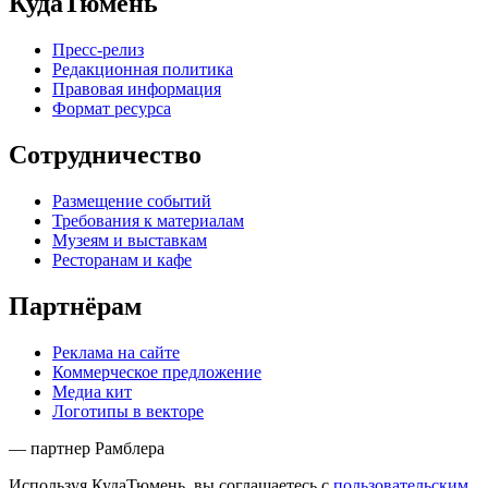
КудаТюмень
Пресс-релиз
Редакционная политика
Правовая информация
Формат ресурса
Сотрудничество
Размещение событий
Требования к материалам
Музеям и выставкам
Ресторанам и кафе
Партнёрам
Реклама на сайте
Коммерческое предложение
Медиа кит
Логотипы в векторе
— партнер Рамблера
Используя КудаТюмень, вы соглашаетесь с
пользовательским