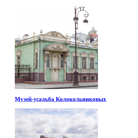
Музей-усадьба Колокольниковых