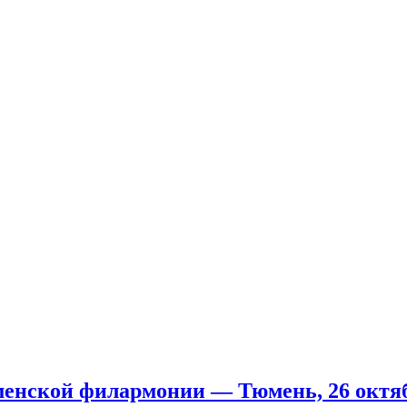
менской филармонии — Тюмень, 26 октяб