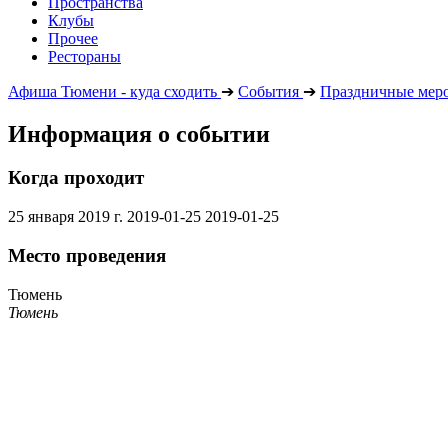
Пространства
Клубы
Прочее
Рестораны
Афиша Тюмени - куда сходить
➔
События
➔
Праздничные мер
Информация о событии
Когда проходит
25 января 2019 г.
2019-01-25
2019-01-25
Место проведения
Тюмень
Тюмень