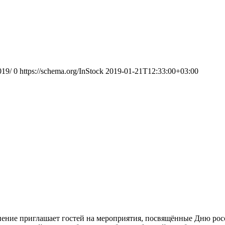
019/
0
https://schema.org/InStock
2019-01-21T12:33:00+03:00
инение приглашает гостей на мероприятия, посвящённые Дню рос