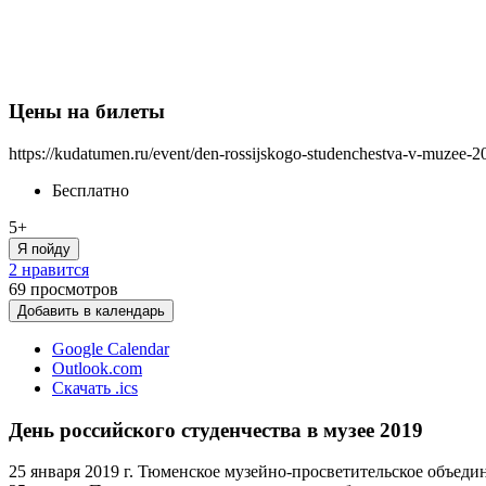
Цены на билеты
https://kudatumen.ru/event/den-rossijskogo-studenchestva-v-muzee-2
Бесплатно
5+
Я пойду
2 нравится
69
просмотров
Добавить в календарь
Google Calendar
Outlook.com
Скачать .ics
День российского студенчества в музее 2019
25 января 2019 г. Тюменское музейно-просветительское объед