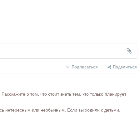
Подписаться
Поделиться
сскажите о том, что стоит знать тем, кто только планирует
ось интересным или необычным. Если вы ходили с детьми,