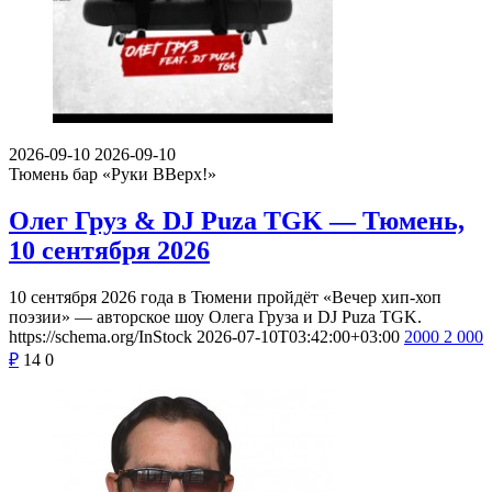
2026-09-10
2026-09-10
Тюмень
бар «Руки ВВерх!»
Олег Груз & DJ Puza TGK — Тюмень,
10 сентября 2026
10 сентября 2026 года в Тюмени пройдёт «Вечер хип-хоп
поэзии» — авторское шоу Олега Груза и DJ Puza TGK.
https://schema.org/InStock
2026-07-10T03:42:00+03:00
2000
2 000
₽
14
0