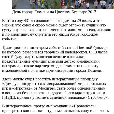
День города Тюмени на Цветном Бульваре 2017
В этом году 431-я годовщина выпадает на 29 июля, а это
значит, что совсем скоро можно будет отложить будничную
суету и дачные хлопоты и вместе с земляками весело, активно
и по-спортивному отметить это масштабное городское
событие.
Традиционно эпицентром событий станет Цветной бульвар,
на котором развернется творческий калейдоскоп. С 13 часов
гостей будут ждать многочисленные площадки,
представленные муниципальными детско-юношескими
центрами, а также партнерами департамента по спорту
и молодежной политике администрации города Тюмени.
Здесь можно будет посетить интерактивную площадку
«Дом.ру», погрузиться в завораживающий мир настольных
игр в «Игротеке» от Мосигры, стать более осведомленным
в вопросах безопасности на дороге благодаря сотрудникам
ГИБДД, принять участие в семейной площадке «Строймир».
В интерактивной программе компании «Провансаль»,
проверить свои навыки в туризме, испытать силу и ловкость