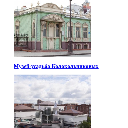
Музей-усадьба Колокольниковых