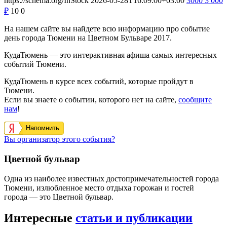
https://schema.org/InStock
2026-05-28T16:09:00+03:00
3000
3 000
₽
10
0
На нашем сайте вы найдете всю информацию про событие
день города Тюмени на Цветном Бульваре 2017.
КудаТюмень — это интерактивная афиша самых интересных
событий Тюмени.
КудаТюмень в курсе всех событий, которые пройдут в
Тюмени.
Если вы знаете о событии, которого нет на сайте,
сообщите
нам
!
Напомнить
Вы организатор этого события?
Цветной бульвар
Одна из наиболее известных достопримечательностей города
Тюмени, излюбленное место отдыха горожан и гостей
города — это Цветной бульвар.
Интересные
статьи и публикации