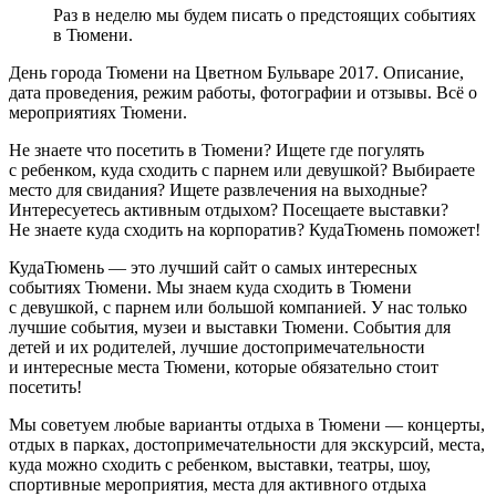
Раз в неделю мы будем писать о предстоящих событиях
в Тюмени.
День города Тюмени на Цветном Бульваре 2017. Описание,
дата проведения, режим работы, фотографии и отзывы. Всё о
мероприятиях Тюмени.
Не знаете что посетить в Тюмени? Ищете где погулять
с ребенком, куда сходить с парнем или девушкой? Выбираете
место для свидания? Ищете развлечения на выходные?
Интересуетесь активным отдыхом? Посещаете выставки?
Не знаете куда сходить на корпоратив? КудаТюмень поможет!
КудаТюмень — это лучший сайт о самых интересных
событиях Тюмени. Мы знаем куда сходить в Тюмени
с девушкой, с парнем или большой компанией. У нас только
лучшие события, музеи и выставки Тюмени. События для
детей и их родителей, лучшие достопримечательности
и интересные места Тюмени, которые обязательно стоит
посетить!
Мы советуем любые варианты отдыха в Тюмени — концерты,
отдых в парках, достопримечательности для экскурсий, места,
куда можно сходить с ребенком, выставки, театры, шоу,
спортивные мероприятия, места для активного отдыха