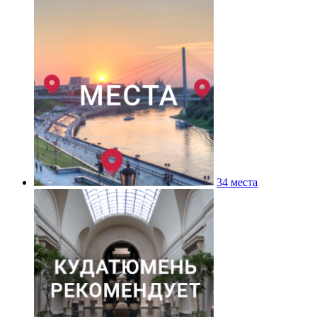
34 места