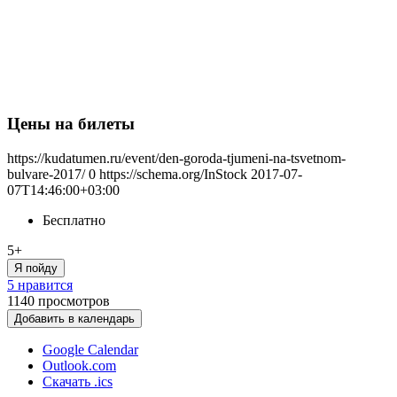
Цены на билеты
https://kudatumen.ru/event/den-goroda-tjumeni-na-tsvetnom-
bulvare-2017/
0
https://schema.org/InStock
2017-07-
07T14:46:00+03:00
Бесплатно
5+
Я пойду
5 нравится
1140
просмотров
Добавить в календарь
Google Calendar
Outlook.com
Скачать .ics