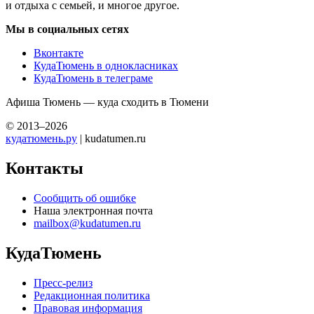
и отдыха с семьей, и многое другое.
Мы в социальных сетях
Вконтакте
КудаТюмень в однокласниках
КудаТюмень в телеграме
Афиша Тюмень — куда сходить в Тюмени
© 2013–2026
кудатюмень.ру
| kudatumen.ru
Контакты
Сообщить об ошибке
Наша электронная почта
mailbox@kudatumen.ru
КудаТюмень
Пресс-релиз
Редакционная политика
Правовая информация