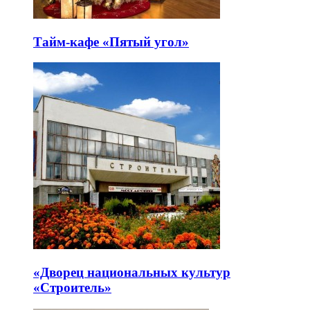
Тайм-кафе «Пятый угол»
«Дворец национальных культур
«Строитель»