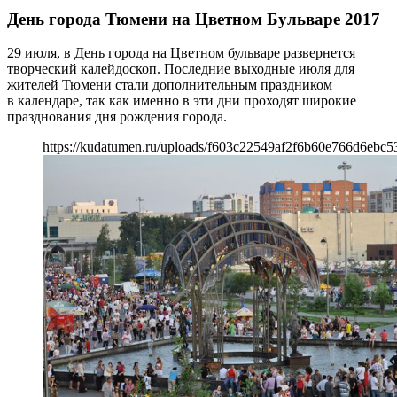
День города Тюмени на Цветном Бульваре 2017
29 июля, в День города на Цветном бульваре развернется
творческий калейдоскоп. Последние выходные июля для
жителей Тюмени стали дополнительным праздником
в календаре, так как именно в эти дни проходят широкие
празднования дня рождения города.
https://kudatumen.ru/uploads/f603c22549af2f6b60e766d6ebc5