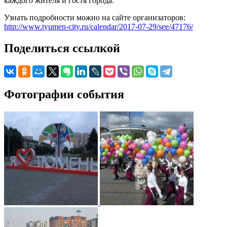
каждого жителя и гостя города.
Узнать подробности можно на сайте организаторов:
http://www.tyumen-city.ru/calendar/2017-07-29/see/47176/
Поделиться ссылкой
Фотографии события