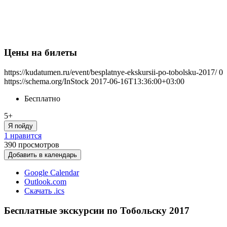
Цены на билеты
https://kudatumen.ru/event/besplatnye-ekskursii-po-tobolsku-2017/
0
https://schema.org/InStock
2017-06-16T13:36:00+03:00
Бесплатно
5+
Я пойду
1 нравится
390
просмотров
Добавить в календарь
Google Calendar
Outlook.com
Скачать .ics
Бесплатные экскурсии по Тобольску 2017