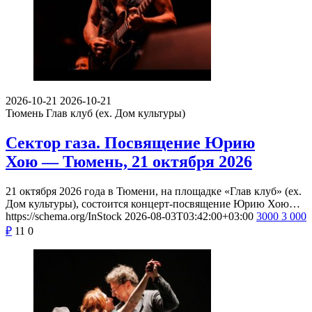
2026-10-21
2026-10-21
Тюмень
Глав клуб (ex. Дом культуры)
Сектор газа. Посвящение Юрию
Хою — Тюмень, 21 октября 2026
21 октября 2026 года в Тюмени, на площадке «Глав клуб» (ex.
Дом культуры), состоится концерт-посвящение Юрию Хою…
https://schema.org/InStock
2026-08-03T03:42:00+03:00
3000
3 000
₽
11
0