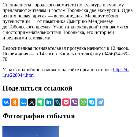
Специалисты городского комитета по культуре и туризму
предлагают жителям и гостям Тобольска две экскурсии. Одна
из них пешая, другая — велосипедная. Маршрут обоих
путешествий — от памятника Дмитрию Менделееву
до Тобольского кремля. Участники экскурсий познакомятся
с достопримечательностями Тобольска, его историей
и великими земляками.
Велосипедная познавательная прогулка начнется в 12 часов.
Пешеходная — в 14 часов. Запись по телефону (3456)24–69–
70.
Узнать подробности можно на сайте организаторов:
https://t-
l.ru/228044.html
Поделиться ссылкой
Фотографии события