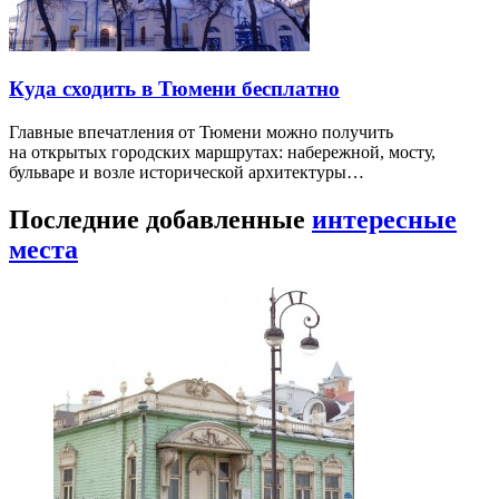
Куда сходить в Тюмени бесплатно
Главные впечатления от Тюмени можно получить
на открытых городских маршрутах: набережной, мосту,
бульваре и возле исторической архитектуры…
Последние добавленные
интересные
места