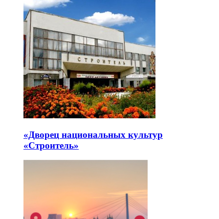
«Дворец национальных культур
«Строитель»