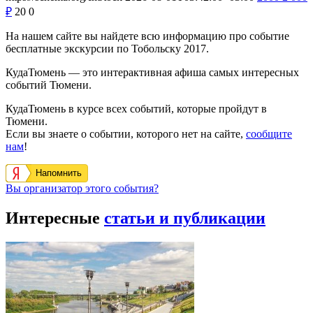
₽
20
0
На нашем сайте вы найдете всю информацию про событие
бесплатные экскурсии по Тобольску 2017.
КудаТюмень — это интерактивная афиша самых интересных
событий Тюмени.
КудаТюмень в курсе всех событий, которые пройдут в
Тюмени.
Если вы знаете о событии, которого нет на сайте,
сообщите
нам
!
Напомнить
Вы организатор этого события?
Интересные
статьи и публикации