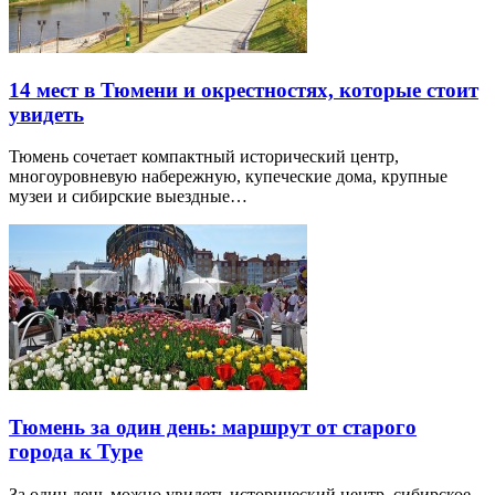
14 мест в Тюмени и окрестностях, которые стоит
увидеть
Тюмень сочетает компактный исторический центр,
многоуровневую набережную, купеческие дома, крупные
музеи и сибирские выездные…
Тюмень за один день: маршрут от старого
города к Туре
За один день можно увидеть исторический центр, сибирское