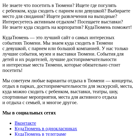
Не знаете что посетить в Тюмени? Ищете где погулять
с ребенком, куда сходить с парнем или девушкой? Выбираете
место для свидания? Ищете развлечения на выходные?
Интересуетесь активным отдыхом? Посещаете выставки?
Не знаете куда сходить на корпоратив? КудаТюмень поможет!
КудаТюмень — это лучший сайт о самых интересных
событиях Тюмени. Мы знаем куда сходить в Тюмени
с девушкой, с парнем или большой компанией. У нас только
лучшие события, музеи и выставки Тюмени. События для
детей и их родителей, лучшие достопримечательности
и интересные места Тюмени, которые обязательно стоит
посетить!
Мы советуем любые варианты отдыха в Тюмени — концерты,
отдых в парках, достопримечательности для экскурсий, места,
куда можно сходить с ребенком, выставки, театры, шоу,
спортивные мероприятия, места для активного отдыха
и отдыха с семьей, и многое другое.
Мы в социальных сетях
Вконтакте
КудаТюмень в однокласниках
КудаТюмень в телеграме