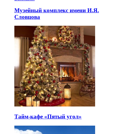
Музейный комплекс имени И.Я.
Словцова
Тайм-кафе «Пятый угол»