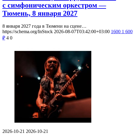
с симфоническим оркестром —
Тюмень, 8 января 2027
8 января 2027 года в Тюмени на сцене…
https://schema.org/InStock
2026-08-07T03:42:00+03:00
1600
1 600
₽
4
0
2026-10-21
2026-10-21