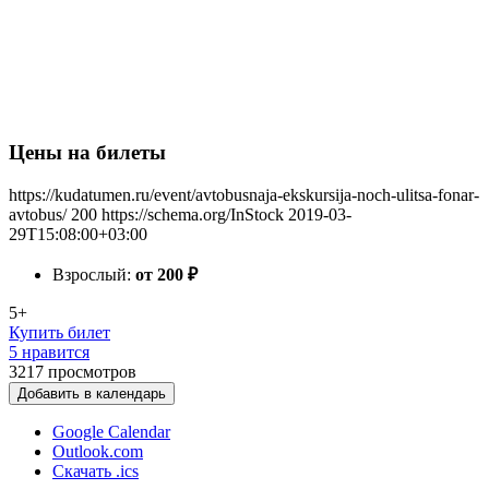
Цены на билеты
https://kudatumen.ru/event/avtobusnaja-ekskursija-noch-ulitsa-fonar-
avtobus/
200
https://schema.org/InStock
2019-03-
29T15:08:00+03:00
Взрослый:
от 200
₽
5+
Купить билет
5 нравится
3217
просмотров
Добавить в календарь
Google Calendar
Outlook.com
Скачать .ics