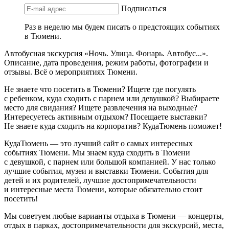
Подписаться
Раз в неделю мы будем писать о предстоящих событиях
в Тюмени.
Автобусная экскурсия «Ночь. Улица. Фонарь. Автобус...».
Описание, дата проведения, режим работы, фотографии и
отзывы. Всё о мероприятиях Тюмени.
Не знаете что посетить в Тюмени? Ищете где погулять
с ребенком, куда сходить с парнем или девушкой? Выбираете
место для свидания? Ищете развлечения на выходные?
Интересуетесь активным отдыхом? Посещаете выставки?
Не знаете куда сходить на корпоратив? КудаТюмень поможет!
КудаТюмень — это лучший сайт о самых интересных
событиях Тюмени. Мы знаем куда сходить в Тюмени
с девушкой, с парнем или большой компанией. У нас только
лучшие события, музеи и выставки Тюмени. События для
детей и их родителей, лучшие достопримечательности
и интересные места Тюмени, которые обязательно стоит
посетить!
Мы советуем любые варианты отдыха в Тюмени — концерты,
отдых в парках, достопримечательности для экскурсий, места,