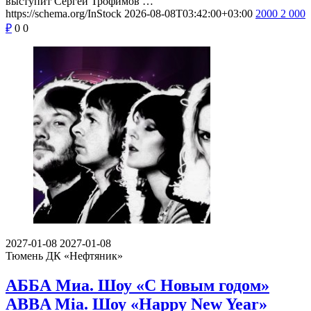
выступит Сергей Трофимов …
https://schema.org/InStock
2026-08-08T03:42:00+03:00
2000
2 000
₽
0
0
2027-01-08
2027-01-08
Тюмень
ДК «Нефтяник»
АББА Миа. Шоу «С Новым годом»
ABBA Mia. Шоу «Happy New Year»