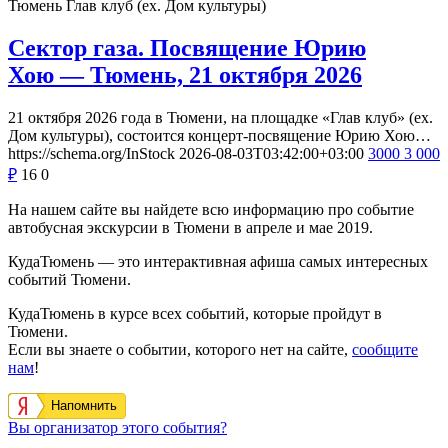
Тюмень
Глав клуб (ex. Дом культуры)
Сектор газа. Посвящение Юрию
Хою — Тюмень, 21 октября 2026
21 октября 2026 года в Тюмени, на площадке «Глав клуб» (ex.
Дом культуры), состоится концерт-посвящение Юрию Хою…
https://schema.org/InStock
2026-08-03T03:42:00+03:00
3000
3 000
₽
16
0
На нашем сайте вы найдете всю информацию про событие
автобусная экскурсии в Тюмени в апреле и мае 2019.
КудаТюмень — это интерактивная афиша самых интересных
событий Тюмени.
КудаТюмень в курсе всех событий, которые пройдут в
Тюмени.
Если вы знаете о событии, которого нет на сайте,
сообщите
нам
!
Напомнить
Вы организатор этого события?