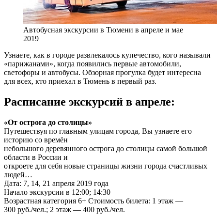
Автобусная экскурсии в Тюмени в апреле и мае
2019
Узнаете, как в городе развлекалось купечество, кого называли
«парижанами», когда появились первые автомобили,
светофоры и автобусы. Обзорная прогулка будет интересна
для всех, кто приехал в Тюмень в первый раз.
Расписание экскурсий в апреле:
«От острога до столицы»
Путешествуя по главным улицам города, Вы узнаете его
историю со времён
небольшого деревянного острога до столицы самой большой
области в России и
откроете для себя новые страницы жизни города счастливых
людей…
Дата: 7, 14, 21 апреля 2019 года
Начало экскурсии в 12:00; 14:30
Возрастная категория 6+ Стоимость билета: 1 этаж —
300 руб./чел.; 2 этаж — 400 руб./чел.