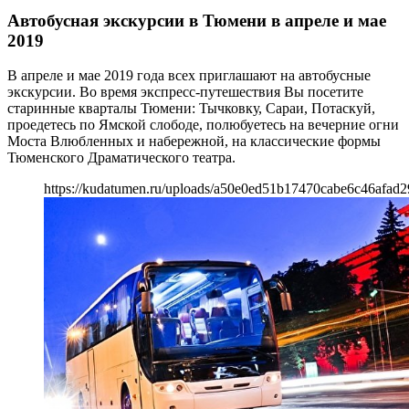
Автобусная экскурсии в Тюмени в апреле и мае
2019
В апреле и мае 2019 года всех приглашают на автобусные
экскурсии. Во время экспресс-путешествия Вы посетите
старинные кварталы Тюмени: Тычковку, Сараи, Потаскуй,
проедетесь по Ямской слободе, полюбуетесь на вечерние огни
Моста Влюбленных и набережной, на классические формы
Тюменского Драматического театра.
https://kudatumen.ru/uploads/a50e0ed51b17470cabe6c46afad2