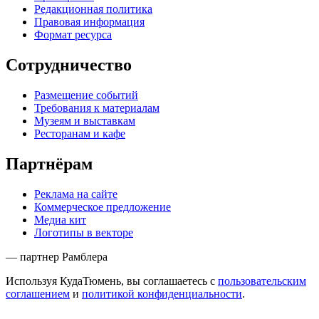
Редакционная политика
Правовая информация
Формат ресурса
Сотрудничество
Размещение событий
Требования к материалам
Музеям и выставкам
Ресторанам и кафе
Партнёрам
Реклама на сайте
Коммерческое предложение
Медиа кит
Логотипы в векторе
— партнер Рамблера
Используя КудаТюмень, вы соглашаетесь с
пользовательским
соглашением
и
политикой конфиденциальности
.