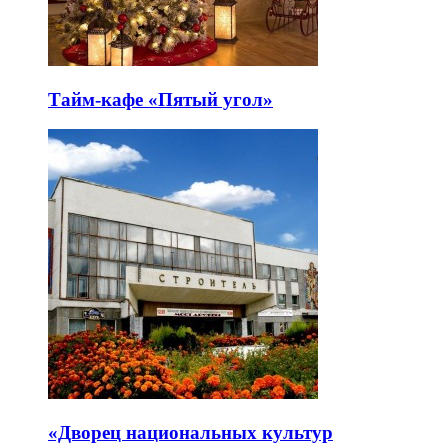
Тайм-кафе «Пятый угол»
«Дворец национальных культур