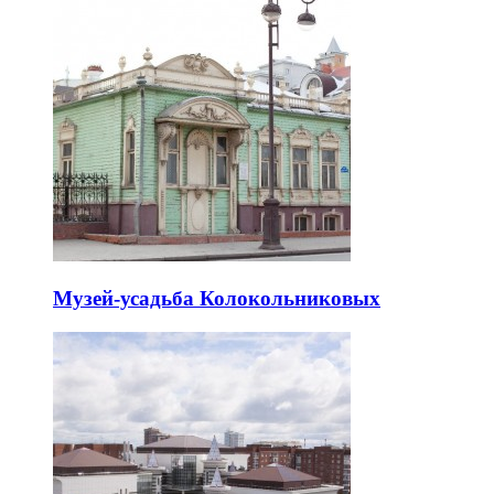
Музей-усадьба Колокольниковых