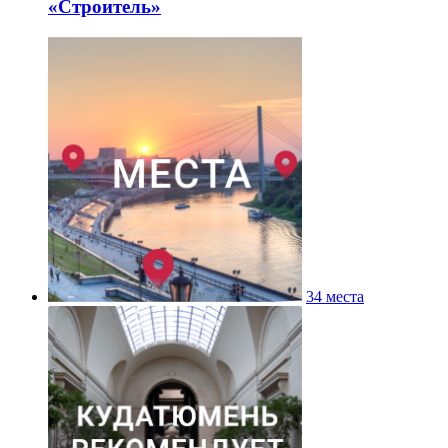
«Строитель»
34 места