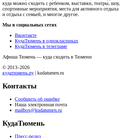
куда можно сходить с ребенком, выставки, театры, шоу,
спортивные мероприятия, места для активного отдыха
и отдыха с семьей, и многое другое.
Мы в социальных сетях
Вконтакте
КудаТюмень в однокласниках
КудаТюмень в телеграме
Афиша Тюмень — куда сходить в Тюмени
© 2013–2026
кудатюмень.ру
| kudatumen.ru
Контакты
Сообщить об ошибке
Наша электронная почта
mailbox@kudatumen.ru
КудаТюмень
Пресс-релиз