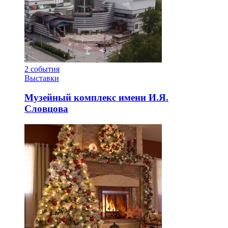
2
события
Выставки
Музейный комплекс имени И.Я.
Словцова