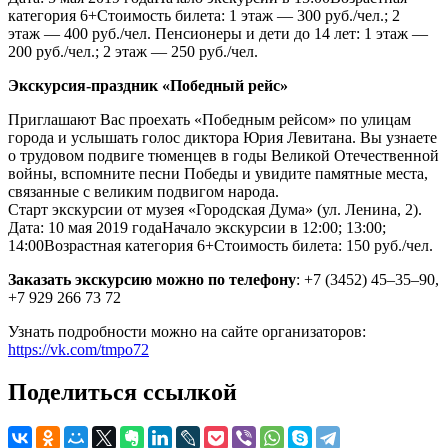
категория 6+Стоимость билета: 1 этаж — 300 руб./чел.; 2
этаж — 400 руб./чел. Пенсионеры и дети до 14 лет: 1 этаж —
200 руб./чел.; 2 этаж — 250 руб./чел.
Экскурсия-праздник «Победный рейс»
Приглашают Вас проехать «Победным рейсом» по улицам
города и услышать голос диктора Юрия Левитана. Вы узнаете
о трудовом подвиге тюменцев в годы Великой Отечественной
войны, вспомните песни Победы и увидите памятные места,
связанные с великим подвигом народа.
Старт экскурсии от музея «Городская Дума» (ул. Ленина, 2).
Дата: 10 мая 2019 годаНачало экскурсии в 12:00; 13:00;
14:00Возрастная категория 6+Стоимость билета: 150 руб./чел.
Заказать экскурсию можно по телефону
: +7 (3452) 45–35–90,
+7 929 266 73 72
Узнать подробности можно на сайте организаторов:
https://vk.com/tmpo72
Поделиться ссылкой