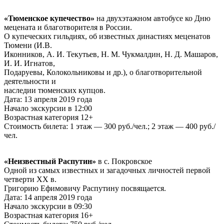
«Тюменское купечество»
на двухэтажном автобусе ко Дню
мецената и благотворителя в России.
О купеческих гильдиях, об известных династиях меценатов
Тюмени (И.В.
Иконников, А. И. Текутьев, Н. М. Чукмалдин, Н. Д. Машаров,
И. И. Игнатов,
Подаруевы, Колокольниковы и др.), о благотворительной
деятельности и
наследии тюменских купцов.
Дата: 13 апреля 2019 года
Начало экскурсии в 12:00
Возрастная категория 12+
Стоимость билета: 1 этаж — 300 руб./чел.; 2 этаж — 400 руб./
чел.
«Неизвестный Распутин»
в с. Покровское
Одной из самых известных и загадочных личностей первой
четверти XX в.
Григорию Ефимовичу Распутину посвящается.
Дата: 14 апреля 2019 года
Начало экскурсии в 09:30
Возрастная категория 16+