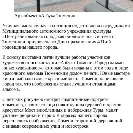
Арт-объект «Азбука Тюмени»
Уличная выставочная экспозиция подготовлена сотрудниками
Муниципального автономного учреждения культуры
«Централизованная городская библиотечная система г.
Тюмени» и приурочена ко Дню празднования 431-ой
годовщины нашего города.
В основу выставки легли лучшие работы участников
художественного конкурса «Азбука Тюмени. Город глазами
юных художников», которые были изданы в этом году в виде
красочного альбома Тюменским домом печати. Юные мастера
кисти выбрали самые красивые места Тюмени, нарисовали
город так, что изображения стали лучшими страницами
альбома.
С детских рисунков смотрят симпатичные портреты
тюменцев, в свете солнца сияют купола церквей и храмов,
красуются Мост влюбленных и набережная Туры, манят
уютные дворики и парки. В образах нашего города
переплелись изображения Тюмени старинной, деревянной,
с видами современных улиц и новостроек.