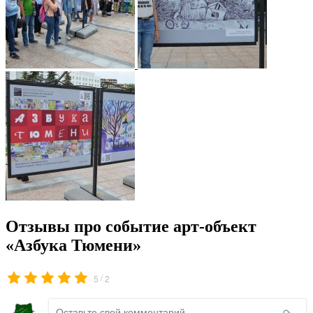
Отзывы про событие арт-объект
«Азбука Тюмени»
/
5
2