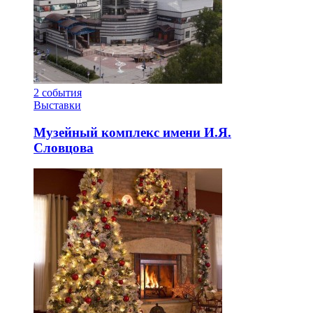
2
события
Выставки
Музейный комплекс имени И.Я.
Словцова