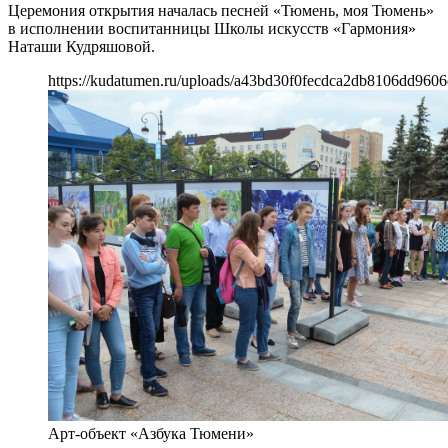
Церемония открытия началась песней «Тюмень, моя Тюмень»
в исполнении воспитанницы Школы искусств «Гармония»
Наташи Кудряшовой.
https://kudatumen.ru/uploads/a43bd30f0fecdca2db8106dd9606
Арт-объект «Азбука Тюмени»