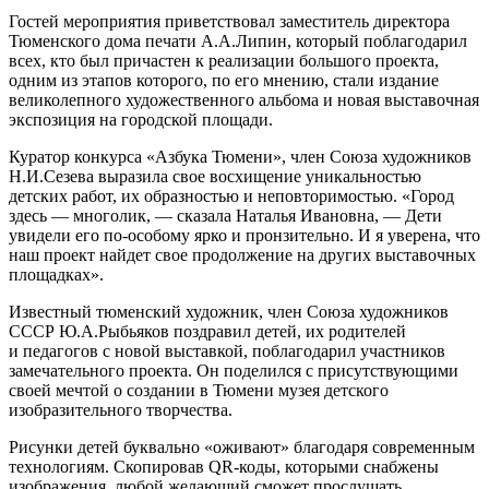
Гостей мероприятия приветствовал заместитель директора
Тюменского дома печати А.А.Липин, который поблагодарил
всех, кто был причастен к реализации большого проекта,
одним из этапов которого, по его мнению, стали издание
великолепного художественного альбома и новая выставочная
экспозиция на городской площади.
Куратор конкурса «Азбука Тюмени», член Союза художников
Н.И.Сезева выразила свое восхищение уникальностью
детских работ, их образностью и неповторимостью. «Город
здесь — многолик, — сказала Наталья Ивановна, — Дети
увидели его по-особому ярко и пронзительно. И я уверена, что
наш проект найдет свое продолжение на других выставочных
площадках».
Известный тюменский художник, член Союза художников
СССР Ю.А.Рыбьяков поздравил детей, их родителей
и педагогов с новой выставкой, поблагодарил участников
замечательного проекта. Он поделился с присутствующими
своей мечтой о создании в Тюмени музея детского
изобразительного творчества.
Рисунки детей буквально «оживают» благодаря современным
технологиям. Скопировав QR-коды, которыми снабжены
изображения, любой желающий сможет прослушать