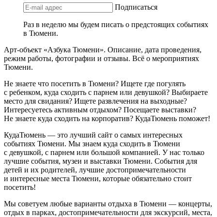
Подписаться
Раз в неделю мы будем писать о предстоящих событиях
в Тюмени.
Арт-объект «Азбука Тюмени». Описание, дата проведения,
режим работы, фотографии и отзывы. Всё о мероприятиях
Тюмени.
Не знаете что посетить в Тюмени? Ищете где погулять
с ребенком, куда сходить с парнем или девушкой? Выбираете
место для свидания? Ищете развлечения на выходные?
Интересуетесь активным отдыхом? Посещаете выставки?
Не знаете куда сходить на корпоратив? КудаТюмень поможет!
КудаТюмень — это лучший сайт о самых интересных
событиях Тюмени. Мы знаем куда сходить в Тюмени
с девушкой, с парнем или большой компанией. У нас только
лучшие события, музеи и выставки Тюмени. События для
детей и их родителей, лучшие достопримечательности
и интересные места Тюмени, которые обязательно стоит
посетить!
Мы советуем любые варианты отдыха в Тюмени — концерты,
отдых в парках, достопримечательности для экскурсий, места,