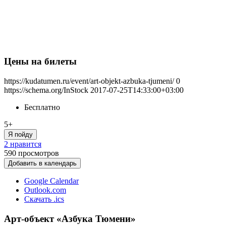
Цены на билеты
https://kudatumen.ru/event/art-objekt-azbuka-tjumeni/
0
https://schema.org/InStock
2017-07-25T14:33:00+03:00
Бесплатно
5+
Я пойду
2 нравится
590
просмотров
Добавить в календарь
Google Calendar
Outlook.com
Скачать .ics
Арт-объект «Азбука Тюмени»