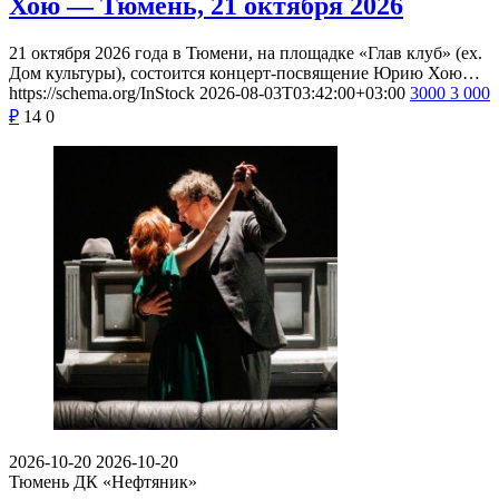
Хою — Тюмень, 21 октября 2026
21 октября 2026 года в Тюмени, на площадке «Глав клуб» (ex.
Дом культуры), состоится концерт-посвящение Юрию Хою…
https://schema.org/InStock
2026-08-03T03:42:00+03:00
3000
3 000
₽
14
0
2026-10-20
2026-10-20
Тюмень
ДК «Нефтяник»