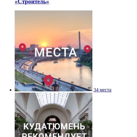
«Строитель»
34 места