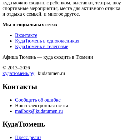
куда можно сходить с ребенком, выставки, театры, шоу,
спортивные мероприятия, места для активного отдыха
и отдыха с семьей, и многое другое.
Мы в социальных сетях
Вконтакте
КудаТюмень в однокласниках
КудаТюмень в телеграме
Афиша Тюмень — куда сходить в Тюмени
© 2013–2026
кудатюмень.ру
| kudatumen.ru
Контакты
Сообщить об ошибке
Наша электронная почта
mailbox@kudatumen.ru
КудаТюмень
Пресс-релиз