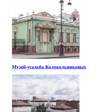
Музей-усадьба Колокольниковых