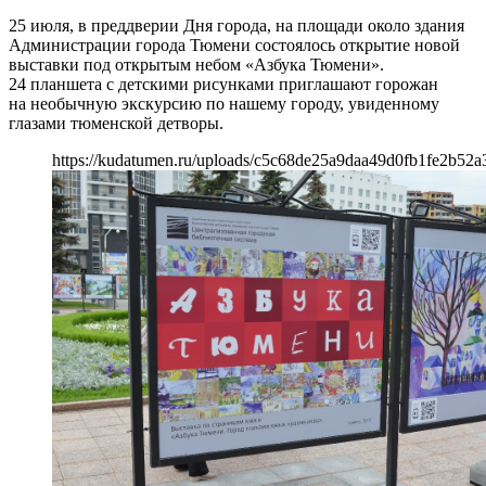
25 июля, в преддверии Дня города, на площади около здания
Администрации города Тюмени состоялось открытие новой
выставки под открытым небом «Азбука Тюмени».
24 планшета с детскими рисунками приглашают горожан
на необычную экскурсию по нашему городу, увиденному
глазами тюменской детворы.
https://kudatumen.ru/uploads/c5c68de25a9daa49d0fb1fe2b52a