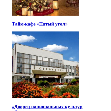
Тайм-кафе «Пятый угол»
«Дворец национальных культур