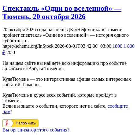
Спектакль «Одни во вселенной» —
Тюмень, 20 октября 2026
20 октября 2026 года на сцене ДК «Нефтяник» в Тюмени
пройдет спектакль «Одни во вселенной» — история одного
субботнего…
https://schema.org/InStock
2026-08-01T03:42:00+03:00
1800
1 800
₽
20
0
На нашем сайте вы найдете всю информацию про событие
арт-объект «Азбука Тюмени».
КудаТюмень — это интерактивная афиша самых интересных
событий Тюмени.
КудаТюмень в курсе всех событий, которые пройдут в
Тюмени.
Если вы знаете о событии, которого нет на сайте,
сообщите
нам
!
Напомнить
Вы организатор этого события?