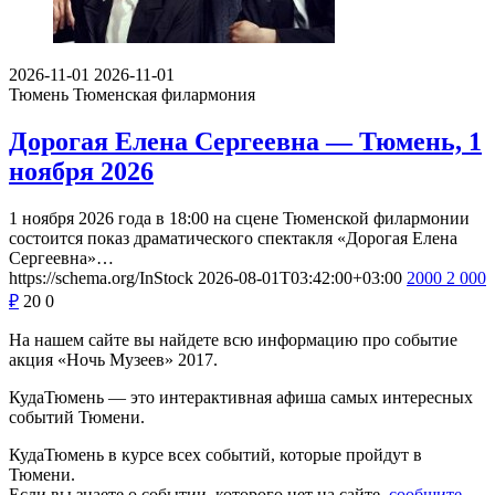
2026-11-01
2026-11-01
Тюмень
Тюменская филармония
Дорогая Елена Сергеевна — Тюмень, 1
ноября 2026
1 ноября 2026 года в 18:00 на сцене Тюменской филармонии
состоится показ драматического спектакля «Дорогая Елена
Сергеевна»…
https://schema.org/InStock
2026-08-01T03:42:00+03:00
2000
2 000
₽
20
0
На нашем сайте вы найдете всю информацию про событие
акция «Ночь Музеев» 2017.
КудаТюмень — это интерактивная афиша самых интересных
событий Тюмени.
КудаТюмень в курсе всех событий, которые пройдут в
Тюмени.
Если вы знаете о событии, которого нет на сайте,
сообщите