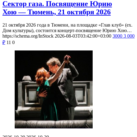
Сектор газа. Посвящение Юрию
Хою — Тюмень, 21 октября 2026
21 октября 2026 года в Тюмени, на площадке «Глав клуб» (ex.
Дом культуры), состоится концерт-посвящение Юрию Хою…
https://schema.org/InStock
2026-08-03T03:42:00+03:00
3000
3 000
₽
11
0