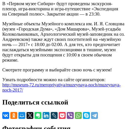
В «Первом музее Сибири» будут проведены экскурсия-
пленэр, игра-викторина и игра-путешествие «Экспедиция
на Северный полюс». Закрытие акции — в 23:30.
Музейные объекты Музейного комплекса им. И. Я. Словцова
(музеи «Городская Дума», «Дом Машарова», Музей-усадьба
Колокольниковых, Археологический музей-заповедник на оз.
Андреевском) также ждут своих посетителей на «музейную
ночь — 2017» с 18:00 до 02:00. А для тех, кто предпочитает
наслаждаться музейными экспозициями в тишине, музеи
будут открыты для посещения с 10:00 в своем обычном
режиме.
Смотрите программу и выбирайте свою ночь с музеем!
Узнать подробности можно на сайте организаторов:
http://museum-72.ru/meropriyatiya/muzeynaya-noch/muzeynaya-
noch-2017/
Поделиться ссылкой
Фотографии события