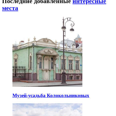
Последние добавленные
интересные
места
Музей-усадьба Колокольниковых