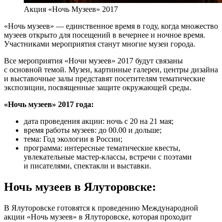
Акция «Ночь Музеев» 2017
«Ночь музеев» — единственное время в году, когда множество
музеев открыто для посещений в вечернее и ночное время.
Участниками мероприятия станут многие музеи города.
Все мероприятия «Ночи музеев» 2017 будут связаны
с основной темой. Музеи, картинные галереи, центры дизайна
и выставочные залы представят посетителям тематические
экспозиции, посвященные защите окружающей среды.
«Ночь музеев» 2017 года:
дата проведения акции: ночь с 20 на 21 мая;
время работы музеев: до 00.00 и дольше;
тема: Год экологии в России;
программа: интересные тематические квесты,
увлекательные мастер-классы, встречи с поэтами
и писателями, спектакли и выставки.
Ночь музеев в Ялуторовске:
В Ялуторовске готовятся к проведению Международной
акции «Ночь музеев» в Ялуторовске, которая проходит