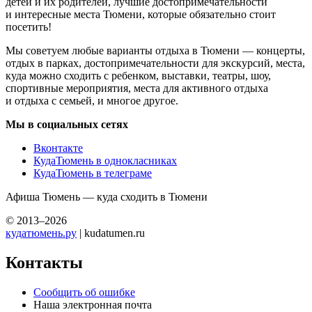
детей и их родителей, лучшие достопримечательности
и интересные места Тюмени, которые обязательно стоит
посетить!
Мы советуем любые варианты отдыха в Тюмени — концерты,
отдых в парках, достопримечательности для экскурсий, места,
куда можно сходить с ребенком, выставки, театры, шоу,
спортивные мероприятия, места для активного отдыха
и отдыха с семьей, и многое другое.
Мы в социальных сетях
Вконтакте
КудаТюмень в однокласниках
КудаТюмень в телеграме
Афиша Тюмень — куда сходить в Тюмени
© 2013–2026
кудатюмень.ру
| kudatumen.ru
Контакты
Сообщить об ошибке
Наша электронная почта